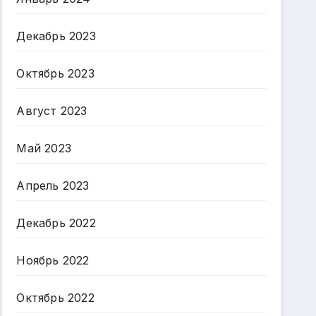
Декабрь 2023
Октябрь 2023
Август 2023
Май 2023
Апрель 2023
Декабрь 2022
Ноябрь 2022
Октябрь 2022