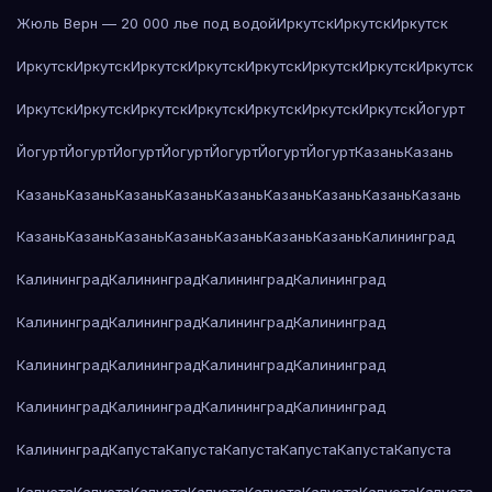
Жюль Верн — 20 000 лье под водой
Иркутск
Иркутск
Иркутск
Иркутск
Иркутск
Иркутск
Иркутск
Иркутск
Иркутск
Иркутск
Иркутск
Иркутск
Иркутск
Иркутск
Иркутск
Иркутск
Иркутск
Иркутск
Йогурт
Йогурт
Йогурт
Йогурт
Йогурт
Йогурт
Йогурт
Йогурт
Казань
Казань
Казань
Казань
Казань
Казань
Казань
Казань
Казань
Казань
Казань
Казань
Казань
Казань
Казань
Казань
Казань
Казань
Калининград
Калининград
Калининград
Калининград
Калининград
Калининград
Калининград
Калининград
Калининград
Калининград
Калининград
Калининград
Калининград
Калининград
Калининград
Калининград
Калининград
Калининград
Капуста
Капуста
Капуста
Капуста
Капуста
Капуста