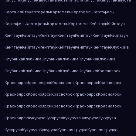
Капуста
Капуста
Капуста
Капуста
Капуста
Капуста
Капуста
Капуста
Карта сайта
Картофель
Картофель
Картофель
Картофель
Картофель
Картофель
Картофель
Картофель
Кейптаун
Кейптаун
Кейптаун
Кейптаун
Кейптаун
Кейптаун
Кейптаун
Кейптаун
Кейптаун
Кейптаун
Кейптаун
Кейптаун
Кейптаун
Кейптаун
Кейптаун
Клубника
Клубника
Клубника
Клубника
Клубника
Клубника
Клубника
Клубника
Клубника
Клубника
Клубника
Клубника
Красноярск
Красноярск
Красноярск
Красноярск
Красноярск
Красноярск
Красноярск
Красноярск
Красноярск
Красноярск
Красноярск
Красноярск
Красноярск
Красноярск
Красноярск
Красноярск
Красноярск
Кукуруза
Кукуруза
Кукуруза
Кукуруза
Кукуруза
Кукуруза
Кукуруза
Кукуруза
Куриная грудка
Куриная грудка