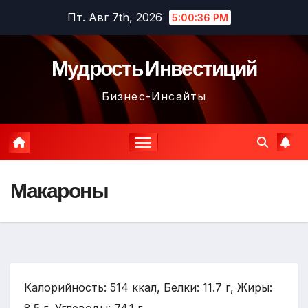
Перейти
Пт. Авг 7th, 2026
5:00:37 PM
к
содержимому
Мудрость Инвестиций
Бизнес-Инсайты
Макароны
Калорийность: 514 ккал, Белки: 11.7 г, Жиры: