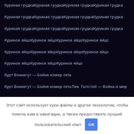
Куриная грудка
Куриная грудка
Куриная грудка
Куриная грудка
Куриная грудка
Куриная грудка
Куриная грудка
Куриная грудка
Куриная грудка
Куриная грудка
Куриная грудка
Куриная грудка
Куриное яйцо
Куриное яйцо
Куриное яйцо
Куриное яйцо
Куриное яйцо
Куриное яйцо
Куриное яйцо
Куриное яйцо
Куриное яйцо
Куриное яйцо
Куриное яйцо
Курт Воннегут — Бойня номер пять
Курт Воннегут — Бойня номер пять
Лев Толстой — Война и мир
Лев Толстой — Война и мир
Лев Толстой — Война и мир
Этот сайт использует куки-файлы и другие технологии, чтобы
Лев Толстой — Война и мир
Лев Толстой — Война и мир
помочь вам в навигации, а также предоставить лучший
Лев Толстой — Война и мир
Лев Толстой — Война и мир
пользовательский опыт.
OK
Лев Толстой — Война и мир
Лев Толстой — Война и мир