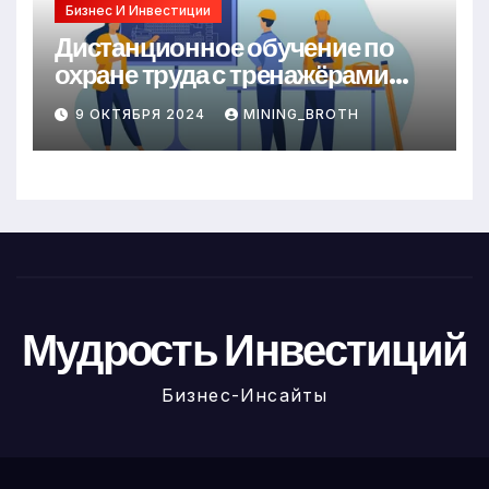
Бизнес И Инвестиции
Дистанционное обучение по
охране труда с тренажёрами
онлайн
9 ОКТЯБРЯ 2024
MINING_BROTH
Мудрость Инвестиций
Бизнес-Инсайты