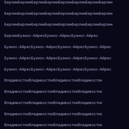
Берлин
Берлин
Берлин
Берлин
Берлин
Берлин
Берлин
Берлин
Берлин
Берлин
Берлин
Берлин
Берлин
Берлин
Берлин
Берлин
Берлин
Берлин
Берлин
Берлин
Берлин
Берлин
Берлин
Берлин
Берлин
Буэнос-Айрес
Буэнос-Айрес
Буэнос-Айрес
Буэнос-Айрес
Буэнос-Айрес
Буэнос-Айрес
Буэнос-Айрес
Буэнос-Айрес
Буэнос-Айрес
Буэнос-Айрес
Буэнос-Айрес
Буэнос-Айрес
Буэнос-Айрес
Буэнос-Айрес
Буэнос-Айрес
Владивосток
Владивосток
Владивосток
Владивосток
Владивосток
Владивосток
Владивосток
Владивосток
Владивосток
Владивосток
Владивосток
Владивосток
Владивосток
Владивосток
Владивосток
Владивосток
Владивосток
Владивосток
Владивосток
Владивосток