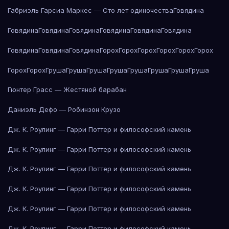
Габриэль Гарсиа Маркес — Сто лет одиночества
Говядина
Говядина
Говядина
Говядина
Говядина
Говядина
Говядина
Говядина
Говядина
Говядина
Горох
Горох
Горох
Горох
Горох
Горох
Горох
Горох
Груша
Груша
Груша
Груша
Груша
Груша
Груша
Груша
Гюнтер Грасс — Жестяной барабан
Даниэль Дефо — Робинзон Крузо
Дж. К. Роулинг — Гарри Поттер и философский камень
Дж. К. Роулинг — Гарри Поттер и философский камень
Дж. К. Роулинг — Гарри Поттер и философский камень
Дж. К. Роулинг — Гарри Поттер и философский камень
Дж. К. Роулинг — Гарри Поттер и философский камень
Дж. К. Роулинг — Гарри Поттер и философский камень