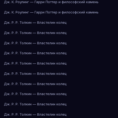
Дж. К. Роулинг — Гарри Поттер и философский камень
Дж. К. Роулинг — Гарри Поттер и философский камень
Дж. Р. Р. Толкин — Властелин колец
Дж. Р. Р. Толкин — Властелин колец
Дж. Р. Р. Толкин — Властелин колец
Дж. Р. Р. Толкин — Властелин колец
Дж. Р. Р. Толкин — Властелин колец
Дж. Р. Р. Толкин — Властелин колец
Дж. Р. Р. Толкин — Властелин колец
Дж. Р. Р. Толкин — Властелин колец
Дж. Р. Р. Толкин — Властелин колец
Дж. Р. Р. Толкин — Властелин колец