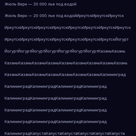
Жюль Верн — 20 000 лье под водой
Жюль Верн — 20 000 лье под водой
Иркутск
Иркутск
Иркутск
Иркутск
Иркутск
Иркутск
Иркутск
Иркутск
Иркутск
Иркутск
Иркутск
Иркутск
Иркутск
Иркутск
Иркутск
Иркутск
Иркутск
Иркутск
Йогурт
Йогурт
Йогурт
Йогурт
Йогурт
Йогурт
Йогурт
Йогурт
Казань
Казань
Казань
Казань
Казань
Казань
Казань
Казань
Казань
Казань
Казань
Казань
Казань
Казань
Казань
Казань
Казань
Казань
Калининград
Калининград
Калининград
Калининград
Калининград
Калининград
Калининград
Калининград
Калининград
Калининград
Калининград
Калининград
Калининград
Калининград
Калининград
Калининград
Калининград
Калининград
Капуста
Капуста
Капуста
Капуста
Капуста
Капуста