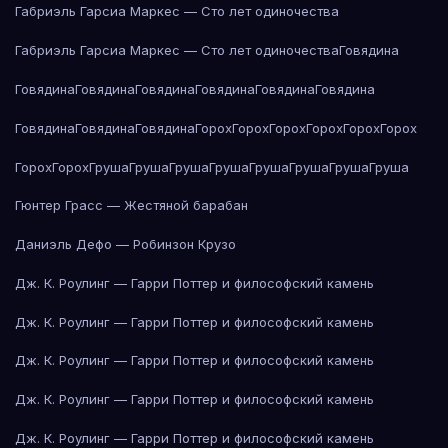
Габриэль Гарсиа Маркес — Сто лет одиночества
Габриэль Гарсиа Маркес — Сто лет одиночества
Говядина
Говядина
Говядина
Говядина
Говядина
Говядина
Говядина
Говядина
Говядина
Говядина
Горох
Горох
Горох
Горох
Горох
Горох
Горох
Горох
Груша
Груша
Груша
Груша
Груша
Груша
Груша
Груша
Гюнтер Грасс — Жестяной барабан
Даниэль Дефо — Робинзон Крузо
Дж. К. Роулинг — Гарри Поттер и философский камень
Дж. К. Роулинг — Гарри Поттер и философский камень
Дж. К. Роулинг — Гарри Поттер и философский камень
Дж. К. Роулинг — Гарри Поттер и философский камень
Дж. К. Роулинг — Гарри Поттер и философский камень