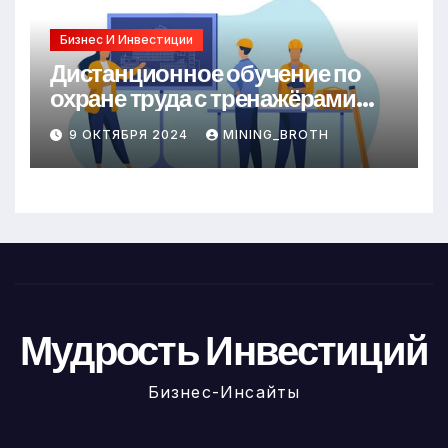
Бизнес И Инвестиции
Дистанционное обучение по
охране труда с тренажёрами
онлайн
9 ОКТЯБРЯ 2024
MINING_BROTH
Мудрость Инвестиций
Бизнес-Инсайты