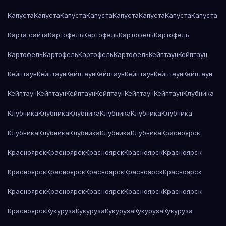
Капуста
Капуста
Капуста
Капуста
Капуста
Капуста
Капуста
Капуста
Карта сайта
Картофель
Картофель
Картофель
Картофель
Картофель
Картофель
Картофель
Картофель
Кейптаун
Кейптаун
Кейптаун
Кейптаун
Кейптаун
Кейптаун
Кейптаун
Кейптаун
Кейптаун
Кейптаун
Кейптаун
Кейптаун
Кейптаун
Кейптаун
Кейптаун
Клубника
Клубника
Клубника
Клубника
Клубника
Клубника
Клубника
Клубника
Клубника
Клубника
Клубника
Клубника
Красноярск
Красноярск
Красноярск
Красноярск
Красноярск
Красноярск
Красноярск
Красноярск
Красноярск
Красноярск
Красноярск
Красноярск
Красноярск
Красноярск
Красноярск
Красноярск
Красноярск
Кукуруза
Кукуруза
Кукуруза
Кукуруза
Кукуруза