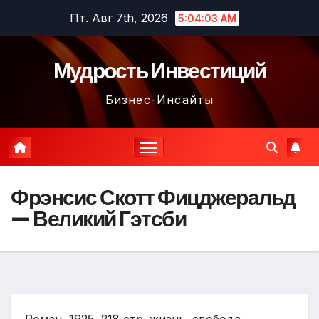
Перейти
Пт. Авг 7th, 2026
5:04:04 AM
к
содержимому
Мудрость Инвестиций
Бизнес-Инсайты
Фрэнсис Скотт Фицджеральд
— Великий Гэтсби