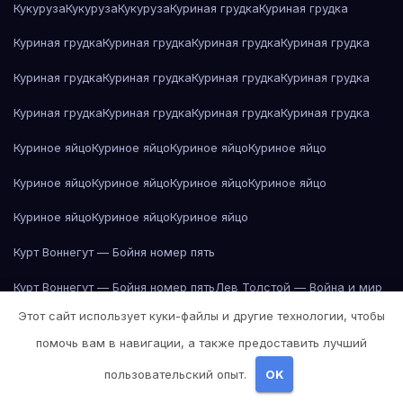
Кукуруза
Кукуруза
Кукуруза
Куриная грудка
Куриная грудка
Куриная грудка
Куриная грудка
Куриная грудка
Куриная грудка
Куриная грудка
Куриная грудка
Куриная грудка
Куриная грудка
Куриная грудка
Куриная грудка
Куриная грудка
Куриная грудка
Куриное яйцо
Куриное яйцо
Куриное яйцо
Куриное яйцо
Куриное яйцо
Куриное яйцо
Куриное яйцо
Куриное яйцо
Куриное яйцо
Куриное яйцо
Куриное яйцо
Курт Воннегут — Бойня номер пять
Курт Воннегут — Бойня номер пять
Лев Толстой — Война и мир
Этот сайт использует куки-файлы и другие технологии, чтобы
Лев Толстой — Война и мир
Лев Толстой — Война и мир
помочь вам в навигации, а также предоставить лучший
Лев Толстой — Война и мир
Лев Толстой — Война и мир
пользовательский опыт.
OK
Лев Толстой — Война и мир
Лев Толстой — Война и мир