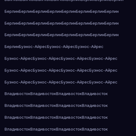
Берлин
Берлин
Берлин
Берлин
Берлин
Берлин
Берлин
Берлин
Берлин
Берлин
Берлин
Берлин
Берлин
Берлин
Берлин
Берлин
Берлин
Берлин
Берлин
Берлин
Берлин
Берлин
Берлин
Берлин
Берлин
Буэнос-Айрес
Буэнос-Айрес
Буэнос-Айрес
Буэнос-Айрес
Буэнос-Айрес
Буэнос-Айрес
Буэнос-Айрес
Буэнос-Айрес
Буэнос-Айрес
Буэнос-Айрес
Буэнос-Айрес
Буэнос-Айрес
Буэнос-Айрес
Буэнос-Айрес
Буэнос-Айрес
Владивосток
Владивосток
Владивосток
Владивосток
Владивосток
Владивосток
Владивосток
Владивосток
Владивосток
Владивосток
Владивосток
Владивосток
Владивосток
Владивосток
Владивосток
Владивосток