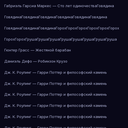
Габриэль Гарсиа Маркес — Сто лет одиночества
Говядина
Говядина
Говядина
Говядина
Говядина
Говядина
Говядина
Говядина
Говядина
Говядина
Горох
Горох
Горох
Горох
Горох
Горох
Горох
Горох
Груша
Груша
Груша
Груша
Груша
Груша
Груша
Груша
Гюнтер Грасс — Жестяной барабан
Даниэль Дефо — Робинзон Крузо
Дж. К. Роулинг — Гарри Поттер и философский камень
Дж. К. Роулинг — Гарри Поттер и философский камень
Дж. К. Роулинг — Гарри Поттер и философский камень
Дж. К. Роулинг — Гарри Поттер и философский камень
Дж. К. Роулинг — Гарри Поттер и философский камень
Дж. К. Роулинг — Гарри Поттер и философский камень