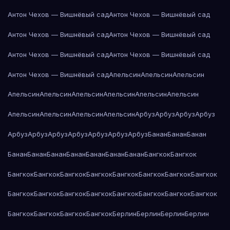
Антон Чехов — Вишнёвый сад
Антон Чехов — Вишнёвый сад
Антон Чехов — Вишнёвый сад
Антон Чехов — Вишнёвый сад
Антон Чехов — Вишнёвый сад
Антон Чехов — Вишнёвый сад
Антон Чехов — Вишнёвый сад
Апельсин
Апельсин
Апельсин
Апельсин
Апельсин
Апельсин
Апельсин
Апельсин
Апельсин
Апельсин
Апельсин
Апельсин
Апельсин
Арбуз
Арбуз
Арбуз
Арбуз
Арбуз
Арбуз
Арбуз
Арбуз
Арбуз
Арбуз
Арбуз
Банан
Банан
Банан
Банан
Банан
Банан
Банан
Банан
Банан
Банан
Бангкок
Бангкок
Бангкок
Бангкок
Бангкок
Бангкок
Бангкок
Бангкок
Бангкок
Бангкок
Бангкок
Бангкок
Бангкок
Бангкок
Бангкок
Бангкок
Бангкок
Бангкок
Бангкок
Бангкок
Бангкок
Бангкок
Берлин
Берлин
Берлин
Берлин