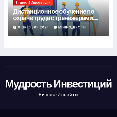
Бизнес И Инвестиции
Дистанционное обучение по
охране труда с тренажёрами
онлайн
9 ОКТЯБРЯ 2024
MINING_BROTH
Мудрость Инвестиций
Бизнес-Инсайты