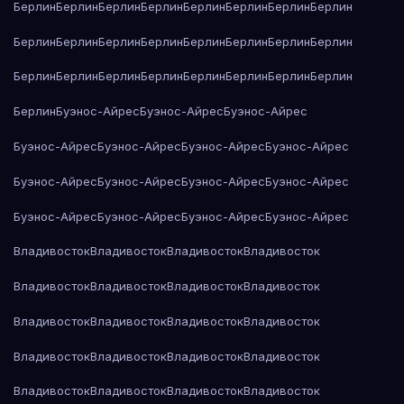
Берлин
Берлин
Берлин
Берлин
Берлин
Берлин
Берлин
Берлин
Берлин
Берлин
Берлин
Берлин
Берлин
Берлин
Берлин
Берлин
Берлин
Берлин
Берлин
Берлин
Берлин
Берлин
Берлин
Берлин
Берлин
Буэнос-Айрес
Буэнос-Айрес
Буэнос-Айрес
Буэнос-Айрес
Буэнос-Айрес
Буэнос-Айрес
Буэнос-Айрес
Буэнос-Айрес
Буэнос-Айрес
Буэнос-Айрес
Буэнос-Айрес
Буэнос-Айрес
Буэнос-Айрес
Буэнос-Айрес
Буэнос-Айрес
Владивосток
Владивосток
Владивосток
Владивосток
Владивосток
Владивосток
Владивосток
Владивосток
Владивосток
Владивосток
Владивосток
Владивосток
Владивосток
Владивосток
Владивосток
Владивосток
Владивосток
Владивосток
Владивосток
Владивосток