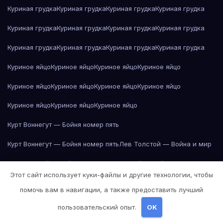
Куриная грудка
Куриная грудка
Куриная грудка
Куриная грудка
Куриная грудка
Куриная грудка
Куриная грудка
Куриная грудка
Куриная грудка
Куриная грудка
Куриная грудка
Куриная грудка
Куриное яйцо
Куриное яйцо
Куриное яйцо
Куриное яйцо
Куриное яйцо
Куриное яйцо
Куриное яйцо
Куриное яйцо
Куриное яйцо
Куриное яйцо
Куриное яйцо
Курт Воннегут — Бойня номер пять
Курт Воннегут — Бойня номер пять
Лев Толстой — Война и мир
Лев Толстой — Война и мир
Лев Толстой — Война и мир
Этот сайт использует куки-файлы и другие технологии, чтобы
Лев Толстой — Война и мир
Лев Толстой — Война и мир
помочь вам в навигации, а также предоставить лучший
Лев Толстой — Война и мир
Лев Толстой — Война и мир
пользовательский опыт.
OK
Лев Толстой — Война и мир
Лев Толстой — Война и мир