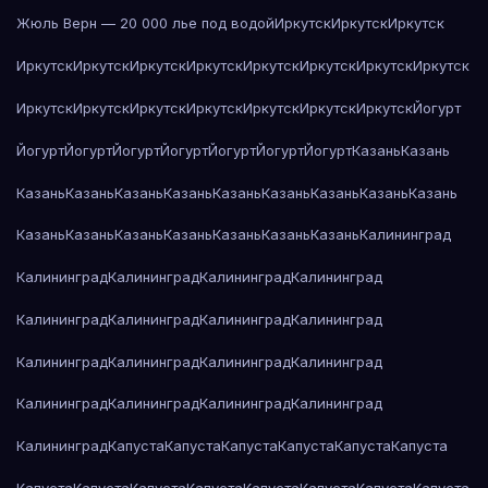
Жюль Верн — 20 000 лье под водой
Иркутск
Иркутск
Иркутск
Иркутск
Иркутск
Иркутск
Иркутск
Иркутск
Иркутск
Иркутск
Иркутск
Иркутск
Иркутск
Иркутск
Иркутск
Иркутск
Иркутск
Иркутск
Йогурт
Йогурт
Йогурт
Йогурт
Йогурт
Йогурт
Йогурт
Йогурт
Казань
Казань
Казань
Казань
Казань
Казань
Казань
Казань
Казань
Казань
Казань
Казань
Казань
Казань
Казань
Казань
Казань
Казань
Калининград
Калининград
Калининград
Калининград
Калининград
Калининград
Калининград
Калининград
Калининград
Калининград
Калининград
Калининград
Калининград
Калининград
Калининград
Калининград
Калининград
Калининград
Капуста
Капуста
Капуста
Капуста
Капуста
Капуста