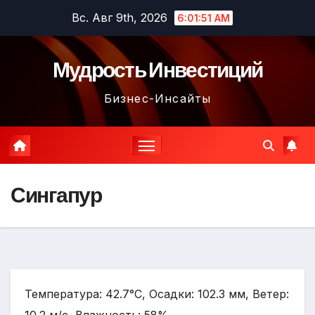
Перейти
Вс. Авг 9th, 2026
6:01:52 AM
к
содержимому
Мудрость Инвестиций
Бизнес-Инсайты
Сингапур
Температура: 42.7°C, Осадки: 102.3 мм, Ветер: