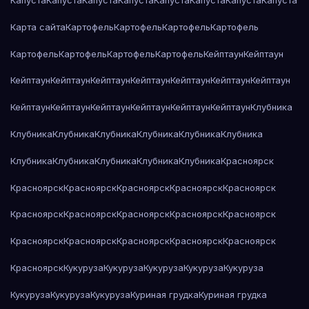
Капуста
Капуста
Капуста
Капуста
Капуста
Капуста
Капуста
Капуста
Карта сайта
Картофель
Картофель
Картофель
Картофель
Картофель
Картофель
Картофель
Картофель
Кейптаун
Кейптаун
Кейптаун
Кейптаун
Кейптаун
Кейптаун
Кейптаун
Кейптаун
Кейптаун
Кейптаун
Кейптаун
Кейптаун
Кейптаун
Кейптаун
Кейптаун
Клубника
Клубника
Клубника
Клубника
Клубника
Клубника
Клубника
Клубника
Клубника
Клубника
Клубника
Клубника
Красноярск
Красноярск
Красноярск
Красноярск
Красноярск
Красноярск
Красноярск
Красноярск
Красноярск
Красноярск
Красноярск
Красноярск
Красноярск
Красноярск
Красноярск
Красноярск
Красноярск
Кукуруза
Кукуруза
Кукуруза
Кукуруза
Кукуруза
Кукуруза
Кукуруза
Кукуруза
Куриная грудка
Куриная грудка