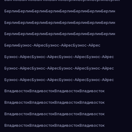
Берлин
Берлин
Берлин
Берлин
Берлин
Берлин
Берлин
Берлин
Берлин
Берлин
Берлин
Берлин
Берлин
Берлин
Берлин
Берлин
Берлин
Берлин
Берлин
Берлин
Берлин
Берлин
Берлин
Берлин
Берлин
Буэнос-Айрес
Буэнос-Айрес
Буэнос-Айрес
Буэнос-Айрес
Буэнос-Айрес
Буэнос-Айрес
Буэнос-Айрес
Буэнос-Айрес
Буэнос-Айрес
Буэнос-Айрес
Буэнос-Айрес
Буэнос-Айрес
Буэнос-Айрес
Буэнос-Айрес
Буэнос-Айрес
Владивосток
Владивосток
Владивосток
Владивосток
Владивосток
Владивосток
Владивосток
Владивосток
Владивосток
Владивосток
Владивосток
Владивосток
Владивосток
Владивосток
Владивосток
Владивосток