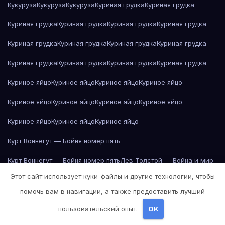
Кукуруза
Кукуруза
Кукуруза
Куриная грудка
Куриная грудка
Куриная грудка
Куриная грудка
Куриная грудка
Куриная грудка
Куриная грудка
Куриная грудка
Куриная грудка
Куриная грудка
Куриная грудка
Куриная грудка
Куриная грудка
Куриная грудка
Куриное яйцо
Куриное яйцо
Куриное яйцо
Куриное яйцо
Куриное яйцо
Куриное яйцо
Куриное яйцо
Куриное яйцо
Куриное яйцо
Куриное яйцо
Куриное яйцо
Курт Воннегут — Бойня номер пять
Курт Воннегут — Бойня номер пять
Лев Толстой — Война и мир
Этот сайт использует куки-файлы и другие технологии, чтобы
Лев Толстой — Война и мир
Лев Толстой — Война и мир
помочь вам в навигации, а также предоставить лучший
Лев Толстой — Война и мир
Лев Толстой — Война и мир
пользовательский опыт.
OK
Лев Толстой — Война и мир
Лев Толстой — Война и мир