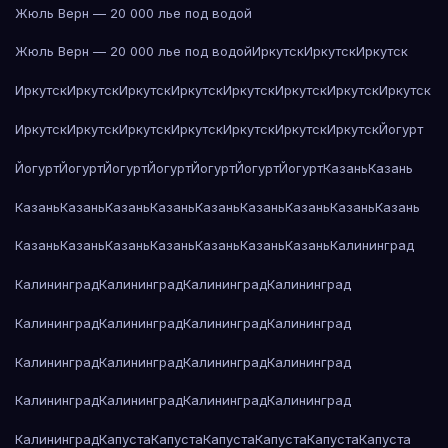
Жюль Верн — 20 000 лье под водой
Жюль Верн — 20 000 лье под водой
Иркутск
Иркутск
Иркутск
Иркутск
Иркутск
Иркутск
Иркутск
Иркутск
Иркутск
Иркутск
Иркутск
Иркутск
Иркутск
Иркутск
Иркутск
Иркутск
Иркутск
Иркутск
Йогурт
Йогурт
Йогурт
Йогурт
Йогурт
Йогурт
Йогурт
Йогурт
Казань
Казань
Казань
Казань
Казань
Казань
Казань
Казань
Казань
Казань
Казань
Казань
Казань
Казань
Казань
Казань
Казань
Казань
Калининград
Калининград
Калининград
Калининград
Калининград
Калининград
Калининград
Калининград
Калининград
Калининград
Калининград
Калининград
Калининград
Калининград
Калининград
Калининград
Калининград
Калининград
Капуста
Капуста
Капуста
Капуста
Капуста
Капуста