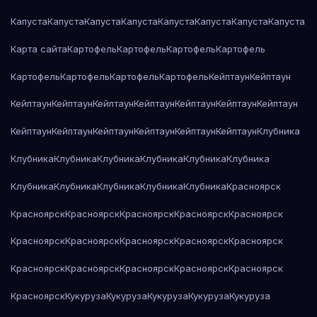
Капуста
Капуста
Капуста
Капуста
Капуста
Капуста
Капуста
Капуста
Карта сайта
Картофель
Картофель
Картофель
Картофель
Картофель
Картофель
Картофель
Картофель
Кейптаун
Кейптаун
Кейптаун
Кейптаун
Кейптаун
Кейптаун
Кейптаун
Кейптаун
Кейптаун
Кейптаун
Кейптаун
Кейптаун
Кейптаун
Кейптаун
Кейптаун
Клубника
Клубника
Клубника
Клубника
Клубника
Клубника
Клубника
Клубника
Клубника
Клубника
Клубника
Клубника
Красноярск
Красноярск
Красноярск
Красноярск
Красноярск
Красноярск
Красноярск
Красноярск
Красноярск
Красноярск
Красноярск
Красноярск
Красноярск
Красноярск
Красноярск
Красноярск
Красноярск
Кукуруза
Кукуруза
Кукуруза
Кукуруза
Кукуруза