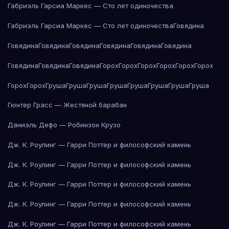
Габриэль Гарсиа Маркес — Сто лет одиночества
Габриэль Гарсиа Маркес — Сто лет одиночества
Говядина
Говядина
Говядина
Говядина
Говядина
Говядина
Говядина
Говядина
Говядина
Говядина
Горох
Горох
Горох
Горох
Горох
Горох
Горох
Горох
Груша
Груша
Груша
Груша
Груша
Груша
Груша
Груша
Гюнтер Грасс — Жестяной барабан
Даниэль Дефо — Робинзон Крузо
Дж. К. Роулинг — Гарри Поттер и философский камень
Дж. К. Роулинг — Гарри Поттер и философский камень
Дж. К. Роулинг — Гарри Поттер и философский камень
Дж. К. Роулинг — Гарри Поттер и философский камень
Дж. К. Роулинг — Гарри Поттер и философский камень