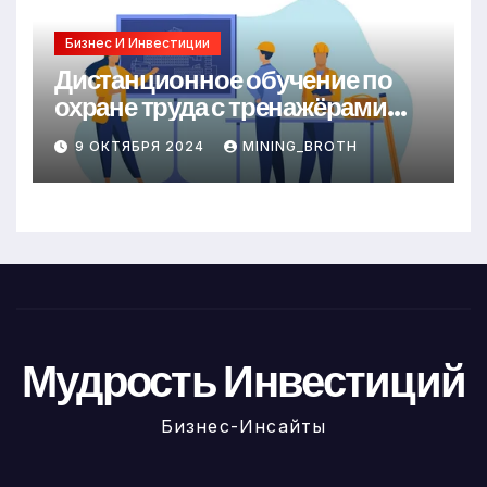
Бизнес И Инвестиции
Дистанционное обучение по
охране труда с тренажёрами
онлайн
9 ОКТЯБРЯ 2024
MINING_BROTH
Мудрость Инвестиций
Бизнес-Инсайты