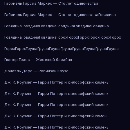
Габриэль Гарсиа Маркес — Сто лет одиночества
Габриэль Гарсиа Маркес — Сто лет одиночества
Говядина
Говядина
Говядина
Говядина
Говядина
Говядина
Говядина
Говядина
Говядина
Говядина
Горох
Горох
Горох
Горох
Горох
Горох
Горох
Горох
Груша
Груша
Груша
Груша
Груша
Груша
Груша
Груша
Гюнтер Грасс — Жестяной барабан
Даниэль Дефо — Робинзон Крузо
Дж. К. Роулинг — Гарри Поттер и философский камень
Дж. К. Роулинг — Гарри Поттер и философский камень
Дж. К. Роулинг — Гарри Поттер и философский камень
Дж. К. Роулинг — Гарри Поттер и философский камень
Дж. К. Роулинг — Гарри Поттер и философский камень