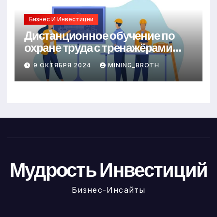
Бизнес И Инвестиции
Дистанционное обучение по
охране труда с тренажёрами
онлайн
9 ОКТЯБРЯ 2024
MINING_BROTH
Мудрость Инвестиций
Бизнес-Инсайты