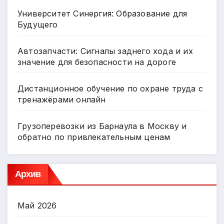
Университет Синергия: Образование для
Будущего
Автозапчасти: Сигналы заднего хода и их
значение для безопасности на дороге
Дистанционное обучение по охране труда с
тренажёрами онлайн
Грузоперевозки из Барнаула в Москву и
обратно по привлекательным ценам
Архив
Май 2026