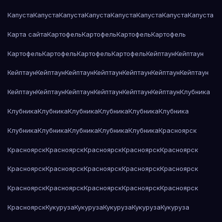
Капуста
Капуста
Капуста
Капуста
Капуста
Капуста
Капуста
Капуста
Карта сайта
Картофель
Картофель
Картофель
Картофель
Картофель
Картофель
Картофель
Картофель
Кейптаун
Кейптаун
Кейптаун
Кейптаун
Кейптаун
Кейптаун
Кейптаун
Кейптаун
Кейптаун
Кейптаун
Кейптаун
Кейптаун
Кейптаун
Кейптаун
Кейптаун
Клубника
Клубника
Клубника
Клубника
Клубника
Клубника
Клубника
Клубника
Клубника
Клубника
Клубника
Клубника
Красноярск
Красноярск
Красноярск
Красноярск
Красноярск
Красноярск
Красноярск
Красноярск
Красноярск
Красноярск
Красноярск
Красноярск
Красноярск
Красноярск
Красноярск
Красноярск
Красноярск
Кукуруза
Кукуруза
Кукуруза
Кукуруза
Кукуруза