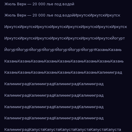
Жюль Верн — 20 000 лье под водой
Жюль Верн — 20 000 лье под водой
Иркутск
Иркутск
Иркутск
Иркутск
Иркутск
Иркутск
Иркутск
Иркутск
Иркутск
Иркутск
Иркутск
Иркутск
Иркутск
Иркутск
Иркутск
Иркутск
Иркутск
Иркутск
Йогурт
Йогурт
Йогурт
Йогурт
Йогурт
Йогурт
Йогурт
Йогурт
Казань
Казань
Казань
Казань
Казань
Казань
Казань
Казань
Казань
Казань
Казань
Казань
Казань
Казань
Казань
Казань
Казань
Казань
Калининград
Калининград
Калининград
Калининград
Калининград
Калининград
Калининград
Калининград
Калининград
Калининград
Калининград
Калининград
Калининград
Калининград
Калининград
Калининград
Калининград
Калининград
Капуста
Капуста
Капуста
Капуста
Капуста
Капуста