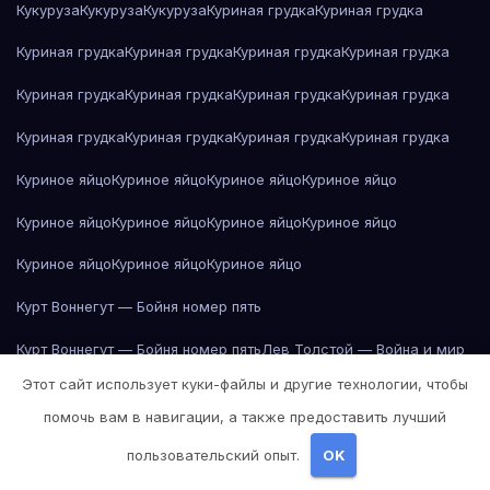
Кукуруза
Кукуруза
Кукуруза
Куриная грудка
Куриная грудка
Куриная грудка
Куриная грудка
Куриная грудка
Куриная грудка
Куриная грудка
Куриная грудка
Куриная грудка
Куриная грудка
Куриная грудка
Куриная грудка
Куриная грудка
Куриная грудка
Куриное яйцо
Куриное яйцо
Куриное яйцо
Куриное яйцо
Куриное яйцо
Куриное яйцо
Куриное яйцо
Куриное яйцо
Куриное яйцо
Куриное яйцо
Куриное яйцо
Курт Воннегут — Бойня номер пять
Курт Воннегут — Бойня номер пять
Лев Толстой — Война и мир
Этот сайт использует куки-файлы и другие технологии, чтобы
Лев Толстой — Война и мир
Лев Толстой — Война и мир
помочь вам в навигации, а также предоставить лучший
Лев Толстой — Война и мир
Лев Толстой — Война и мир
пользовательский опыт.
OK
Лев Толстой — Война и мир
Лев Толстой — Война и мир