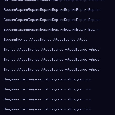
Берлин
Берлин
Берлин
Берлин
Берлин
Берлин
Берлин
Берлин
Берлин
Берлин
Берлин
Берлин
Берлин
Берлин
Берлин
Берлин
Берлин
Берлин
Берлин
Берлин
Берлин
Берлин
Берлин
Берлин
Берлин
Буэнос-Айрес
Буэнос-Айрес
Буэнос-Айрес
Буэнос-Айрес
Буэнос-Айрес
Буэнос-Айрес
Буэнос-Айрес
Буэнос-Айрес
Буэнос-Айрес
Буэнос-Айрес
Буэнос-Айрес
Буэнос-Айрес
Буэнос-Айрес
Буэнос-Айрес
Буэнос-Айрес
Владивосток
Владивосток
Владивосток
Владивосток
Владивосток
Владивосток
Владивосток
Владивосток
Владивосток
Владивосток
Владивосток
Владивосток
Владивосток
Владивосток
Владивосток
Владивосток