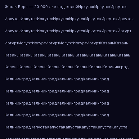
Жюль Верн — 20 000 лье под водой
Иркутск
Иркутск
Иркутск
Иркутск
Иркутск
Иркутск
Иркутск
Иркутск
Иркутск
Иркутск
Иркутск
Иркутск
Иркутск
Иркутск
Иркутск
Иркутск
Иркутск
Иркутск
Йогурт
Йогурт
Йогурт
Йогурт
Йогурт
Йогурт
Йогурт
Йогурт
Казань
Казань
Казань
Казань
Казань
Казань
Казань
Казань
Казань
Казань
Казань
Казань
Казань
Казань
Казань
Казань
Казань
Казань
Калининград
Калининград
Калининград
Калининград
Калининград
Калининград
Калининград
Калининград
Калининград
Калининград
Калининград
Калининград
Калининград
Калининград
Калининград
Калининград
Калининград
Калининград
Капуста
Капуста
Капуста
Капуста
Капуста
Капуста