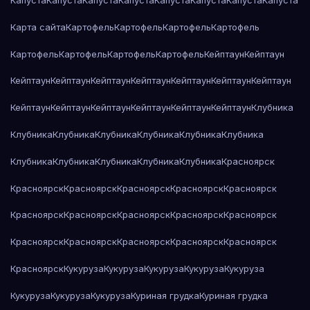
Капуста
Капуста
Капуста
Капуста
Капуста
Капуста
Капуста
Капуста
Карта сайта
Картофель
Картофель
Картофель
Картофель
Картофель
Картофель
Картофель
Картофель
Кейптаун
Кейптаун
Кейптаун
Кейптаун
Кейптаун
Кейптаун
Кейптаун
Кейптаун
Кейптаун
Кейптаун
Кейптаун
Кейптаун
Кейптаун
Кейптаун
Кейптаун
Клубника
Клубника
Клубника
Клубника
Клубника
Клубника
Клубника
Клубника
Клубника
Клубника
Клубника
Клубника
Красноярск
Красноярск
Красноярск
Красноярск
Красноярск
Красноярск
Красноярск
Красноярск
Красноярск
Красноярск
Красноярск
Красноярск
Красноярск
Красноярск
Красноярск
Красноярск
Красноярск
Кукуруза
Кукуруза
Кукуруза
Кукуруза
Кукуруза
Кукуруза
Кукуруза
Кукуруза
Куриная грудка
Куриная грудка