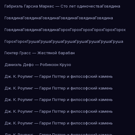
Габриэль Гарсиа Маркес — Сто лет одиночества
Говядина
Говядина
Говядина
Говядина
Говядина
Говядина
Говядина
Говядина
Говядина
Говядина
Горох
Горох
Горох
Горох
Горох
Горох
Горох
Горох
Груша
Груша
Груша
Груша
Груша
Груша
Груша
Груша
Гюнтер Грасс — Жестяной барабан
Даниэль Дефо — Робинзон Крузо
Дж. К. Роулинг — Гарри Поттер и философский камень
Дж. К. Роулинг — Гарри Поттер и философский камень
Дж. К. Роулинг — Гарри Поттер и философский камень
Дж. К. Роулинг — Гарри Поттер и философский камень
Дж. К. Роулинг — Гарри Поттер и философский камень
Дж. К. Роулинг — Гарри Поттер и философский камень