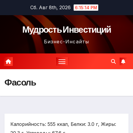
Перейти
Сб. Авг 8th, 2026
6:15:15 PM
к
содержимому
Мудрость Инвестиций
Бизнес-Инсайты
Фасоль
Калорийность: 555 ккал, Белки: 3.0 г, Жиры: