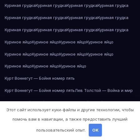
Куриная грудка
Куриная грудка
Куриная грудка
Куриная грудка
Куриная грудка
Куриная грудка
Куриная грудка
Куриная грудка
Куриная грудка
Куриная грудка
Куриная грудка
Куриная грудка
Куриное яйцо
Куриное яйцо
Куриное яйцо
Куриное яйцо
Куриное яйцо
Куриное яйцо
Куриное яйцо
Куриное яйцо
Куриное яйцо
Куриное яйцо
Куриное яйцо
Курт Воннегут — Бойня номер пять
Курт Воннегут — Бойня номер пять
Лев Толстой — Война и мир
Лев Толстой — Война и мир
Лев Толстой — Война и мир
Этот сайт использует куки-файлы и другие технологии, чтобы
Лев Толстой — Война и мир
Лев Толстой — Война и мир
помочь вам в навигации, а также предоставить лучший
Лев Толстой — Война и мир
Лев Толстой — Война и мир
пользовательский опыт.
OK
Лев Толстой — Война и мир
Лев Толстой — Война и мир