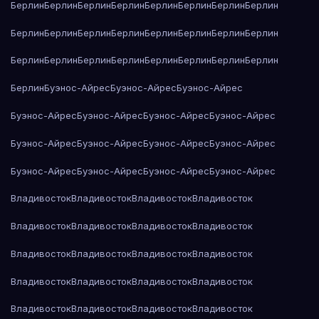
Берлин
Берлин
Берлин
Берлин
Берлин
Берлин
Берлин
Берлин
Берлин
Берлин
Берлин
Берлин
Берлин
Берлин
Берлин
Берлин
Берлин
Берлин
Берлин
Берлин
Берлин
Берлин
Берлин
Берлин
Берлин
Буэнос-Айрес
Буэнос-Айрес
Буэнос-Айрес
Буэнос-Айрес
Буэнос-Айрес
Буэнос-Айрес
Буэнос-Айрес
Буэнос-Айрес
Буэнос-Айрес
Буэнос-Айрес
Буэнос-Айрес
Буэнос-Айрес
Буэнос-Айрес
Буэнос-Айрес
Буэнос-Айрес
Владивосток
Владивосток
Владивосток
Владивосток
Владивосток
Владивосток
Владивосток
Владивосток
Владивосток
Владивосток
Владивосток
Владивосток
Владивосток
Владивосток
Владивосток
Владивосток
Владивосток
Владивосток
Владивосток
Владивосток