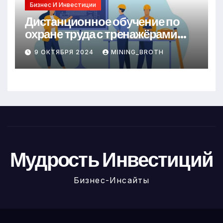
Бизнес И Инвестиции
Дистанционное обучение по
охране труда с тренажёрами
онлайн
9 ОКТЯБРЯ 2024
MINING_BROTH
Мудрость Инвестиций
Бизнес-Инсайты