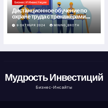
Бизнес И Инвестиции
Дистанционное обучение по
охране труда с тренажёрами
онлайн
9 ОКТЯБРЯ 2024
MINING_BROTH
Мудрость Инвестиций
Бизнес-Инсайты