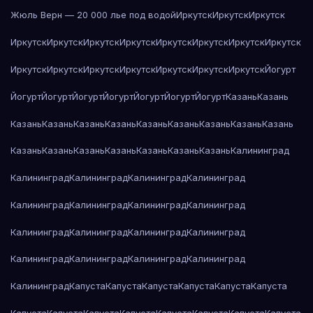
Жюль Верн — 20 000 лье под водой
Иркутск
Иркутск
Иркутск
Иркутск
Иркутск
Иркутск
Иркутск
Иркутск
Иркутск
Иркутск
Иркутск
Иркутск
Иркутск
Иркутск
Иркутск
Иркутск
Иркутск
Иркутск
Йогурт
Йогурт
Йогурт
Йогурт
Йогурт
Йогурт
Йогурт
Йогурт
Казань
Казань
Казань
Казань
Казань
Казань
Казань
Казань
Казань
Казань
Казань
Казань
Казань
Казань
Казань
Казань
Казань
Казань
Калининград
Калининград
Калининград
Калининград
Калининград
Калининград
Калининград
Калининград
Калининград
Калининград
Калининград
Калининград
Калининград
Калининград
Калининград
Калининград
Калининград
Калининград
Капуста
Капуста
Капуста
Капуста
Капуста
Капуста