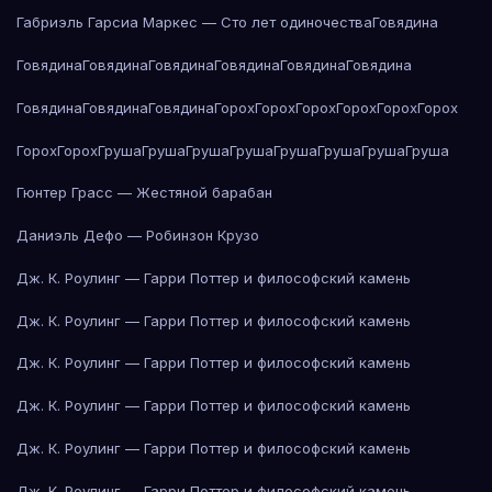
Габриэль Гарсиа Маркес — Сто лет одиночества
Говядина
Говядина
Говядина
Говядина
Говядина
Говядина
Говядина
Говядина
Говядина
Говядина
Горох
Горох
Горох
Горох
Горох
Горох
Горох
Горох
Груша
Груша
Груша
Груша
Груша
Груша
Груша
Груша
Гюнтер Грасс — Жестяной барабан
Даниэль Дефо — Робинзон Крузо
Дж. К. Роулинг — Гарри Поттер и философский камень
Дж. К. Роулинг — Гарри Поттер и философский камень
Дж. К. Роулинг — Гарри Поттер и философский камень
Дж. К. Роулинг — Гарри Поттер и философский камень
Дж. К. Роулинг — Гарри Поттер и философский камень
Дж. К. Роулинг — Гарри Поттер и философский камень