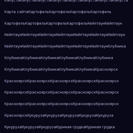
Капуста
Капуста
Капуста
Капуста
Капуста
Капуста
Капуста
Капуста
Карта сайта
Картофель
Картофель
Картофель
Картофель
Картофель
Картофель
Картофель
Картофель
Кейптаун
Кейптаун
Кейптаун
Кейптаун
Кейптаун
Кейптаун
Кейптаун
Кейптаун
Кейптаун
Кейптаун
Кейптаун
Кейптаун
Кейптаун
Кейптаун
Кейптаун
Клубника
Клубника
Клубника
Клубника
Клубника
Клубника
Клубника
Клубника
Клубника
Клубника
Клубника
Клубника
Красноярск
Красноярск
Красноярск
Красноярск
Красноярск
Красноярск
Красноярск
Красноярск
Красноярск
Красноярск
Красноярск
Красноярск
Красноярск
Красноярск
Красноярск
Красноярск
Красноярск
Кукуруза
Кукуруза
Кукуруза
Кукуруза
Кукуруза
Кукуруза
Кукуруза
Кукуруза
Куриная грудка
Куриная грудка