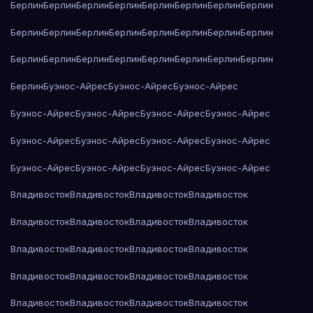
Берлин
Берлин
Берлин
Берлин
Берлин
Берлин
Берлин
Берлин
Берлин
Берлин
Берлин
Берлин
Берлин
Берлин
Берлин
Берлин
Берлин
Берлин
Берлин
Берлин
Берлин
Берлин
Берлин
Берлин
Берлин
Буэнос-Айрес
Буэнос-Айрес
Буэнос-Айрес
Буэнос-Айрес
Буэнос-Айрес
Буэнос-Айрес
Буэнос-Айрес
Буэнос-Айрес
Буэнос-Айрес
Буэнос-Айрес
Буэнос-Айрес
Буэнос-Айрес
Буэнос-Айрес
Буэнос-Айрес
Буэнос-Айрес
Владивосток
Владивосток
Владивосток
Владивосток
Владивосток
Владивосток
Владивосток
Владивосток
Владивосток
Владивосток
Владивосток
Владивосток
Владивосток
Владивосток
Владивосток
Владивосток
Владивосток
Владивосток
Владивосток
Владивосток