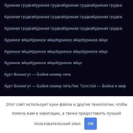
Куриная грудка
Куриная грудка
Куриная грудка
Куриная грудка
Куриная грудка
Куриная грудка
Куриная грудка
Куриная грудка
Куриная грудка
Куриная грудка
Куриная грудка
Куриная грудка
Куриное яйцо
Куриное яйцо
Куриное яйцо
Куриное яйцо
Куриное яйцо
Куриное яйцо
Куриное яйцо
Куриное яйцо
Куриное яйцо
Куриное яйцо
Куриное яйцо
Курт Воннегут — Бойня номер пять
Курт Воннегут — Бойня номер пять
Лев Толстой — Война и мир
Лев Толстой — Война и мир
Лев Толстой — Война и мир
Этот сайт использует куки-файлы и другие технологии, чтобы
Лев Толстой — Война и мир
Лев Толстой — Война и мир
помочь вам в навигации, а также предоставить лучший
Лев Толстой — Война и мир
Лев Толстой — Война и мир
пользовательский опыт.
OK
Лев Толстой — Война и мир
Лев Толстой — Война и мир