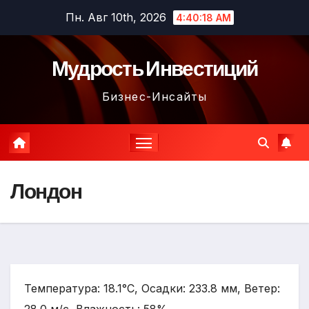
Перейти
Пн. Авг 10th, 2026
4:40:19 AM
к
содержимому
Мудрость Инвестиций
Бизнес-Инсайты
Лондон
Температура: 18.1°C, Осадки: 233.8 мм, Ветер: