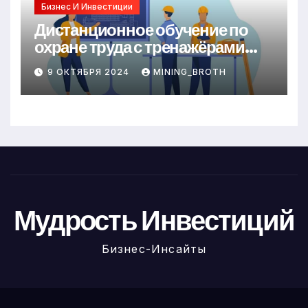
Бизнес И Инвестиции
Дистанционное обучение по
охране труда с тренажёрами
онлайн
9 ОКТЯБРЯ 2024
MINING_BROTH
Мудрость Инвестиций
Бизнес-Инсайты