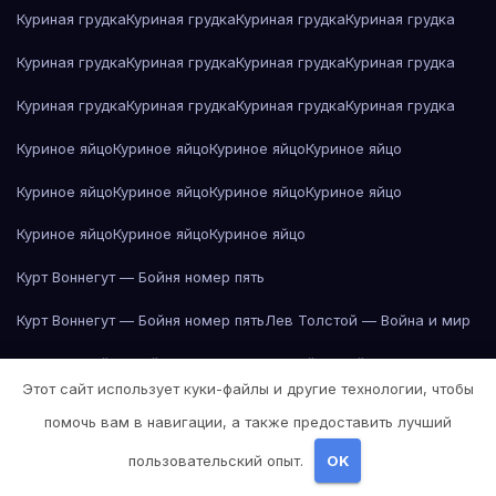
Куриная грудка
Куриная грудка
Куриная грудка
Куриная грудка
Куриная грудка
Куриная грудка
Куриная грудка
Куриная грудка
Куриная грудка
Куриная грудка
Куриная грудка
Куриная грудка
Куриное яйцо
Куриное яйцо
Куриное яйцо
Куриное яйцо
Куриное яйцо
Куриное яйцо
Куриное яйцо
Куриное яйцо
Куриное яйцо
Куриное яйцо
Куриное яйцо
Курт Воннегут — Бойня номер пять
Курт Воннегут — Бойня номер пять
Лев Толстой — Война и мир
Лев Толстой — Война и мир
Лев Толстой — Война и мир
Этот сайт использует куки-файлы и другие технологии, чтобы
Лев Толстой — Война и мир
Лев Толстой — Война и мир
помочь вам в навигации, а также предоставить лучший
Лев Толстой — Война и мир
Лев Толстой — Война и мир
пользовательский опыт.
OK
Лев Толстой — Война и мир
Лев Толстой — Война и мир