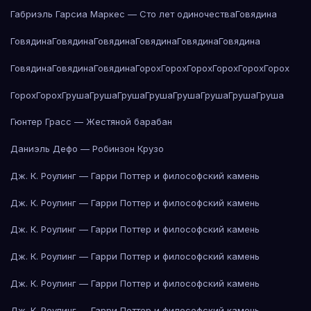
Габриэль Гарсиа Маркес — Сто лет одиночества
Говядина
Говядина
Говядина
Говядина
Говядина
Говядина
Говядина
Говядина
Говядина
Говядина
Горох
Горох
Горох
Горох
Горох
Горох
Горох
Горох
Груша
Груша
Груша
Груша
Груша
Груша
Груша
Груша
Гюнтер Грасс — Жестяной барабан
Даниэль Дефо — Робинзон Крузо
Дж. К. Роулинг — Гарри Поттер и философский камень
Дж. К. Роулинг — Гарри Поттер и философский камень
Дж. К. Роулинг — Гарри Поттер и философский камень
Дж. К. Роулинг — Гарри Поттер и философский камень
Дж. К. Роулинг — Гарри Поттер и философский камень
Дж. К. Роулинг — Гарри Поттер и философский камень