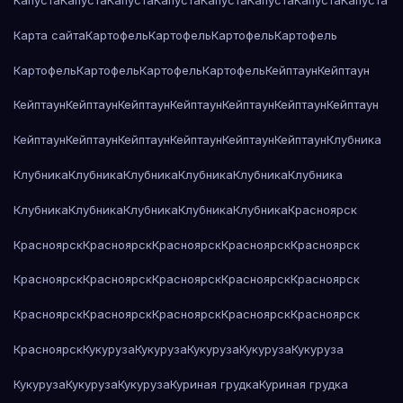
Капуста
Капуста
Капуста
Капуста
Капуста
Капуста
Капуста
Капуста
Карта сайта
Картофель
Картофель
Картофель
Картофель
Картофель
Картофель
Картофель
Картофель
Кейптаун
Кейптаун
Кейптаун
Кейптаун
Кейптаун
Кейптаун
Кейптаун
Кейптаун
Кейптаун
Кейптаун
Кейптаун
Кейптаун
Кейптаун
Кейптаун
Кейптаун
Клубника
Клубника
Клубника
Клубника
Клубника
Клубника
Клубника
Клубника
Клубника
Клубника
Клубника
Клубника
Красноярск
Красноярск
Красноярск
Красноярск
Красноярск
Красноярск
Красноярск
Красноярск
Красноярск
Красноярск
Красноярск
Красноярск
Красноярск
Красноярск
Красноярск
Красноярск
Красноярск
Кукуруза
Кукуруза
Кукуруза
Кукуруза
Кукуруза
Кукуруза
Кукуруза
Кукуруза
Куриная грудка
Куриная грудка