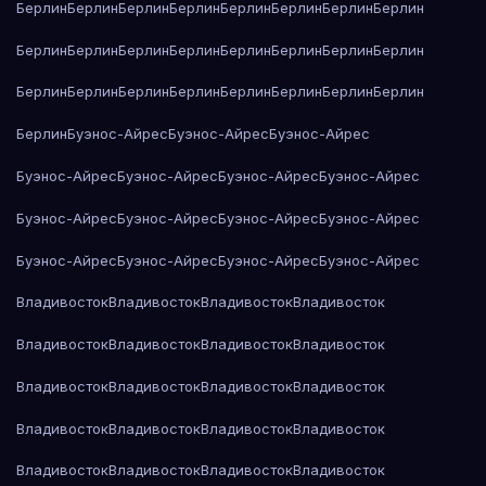
Берлин
Берлин
Берлин
Берлин
Берлин
Берлин
Берлин
Берлин
Берлин
Берлин
Берлин
Берлин
Берлин
Берлин
Берлин
Берлин
Берлин
Берлин
Берлин
Берлин
Берлин
Берлин
Берлин
Берлин
Берлин
Буэнос-Айрес
Буэнос-Айрес
Буэнос-Айрес
Буэнос-Айрес
Буэнос-Айрес
Буэнос-Айрес
Буэнос-Айрес
Буэнос-Айрес
Буэнос-Айрес
Буэнос-Айрес
Буэнос-Айрес
Буэнос-Айрес
Буэнос-Айрес
Буэнос-Айрес
Буэнос-Айрес
Владивосток
Владивосток
Владивосток
Владивосток
Владивосток
Владивосток
Владивосток
Владивосток
Владивосток
Владивосток
Владивосток
Владивосток
Владивосток
Владивосток
Владивосток
Владивосток
Владивосток
Владивосток
Владивосток
Владивосток