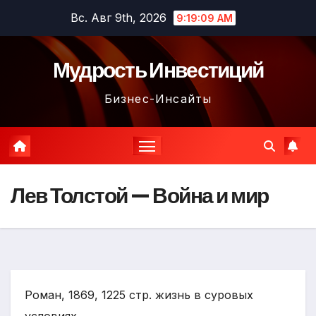
Перейти
Вс. Авг 9th, 2026
9:19:10 AM
к
содержимому
Мудрость Инвестиций
Бизнес-Инсайты
Лев Толстой — Война и мир
Роман, 1869, 1225 стр. жизнь в суровых