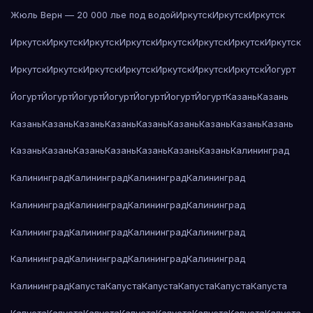
Жюль Верн — 20 000 лье под водой
Иркутск
Иркутск
Иркутск
Иркутск
Иркутск
Иркутск
Иркутск
Иркутск
Иркутск
Иркутск
Иркутск
Иркутск
Иркутск
Иркутск
Иркутск
Иркутск
Иркутск
Иркутск
Йогурт
Йогурт
Йогурт
Йогурт
Йогурт
Йогурт
Йогурт
Йогурт
Казань
Казань
Казань
Казань
Казань
Казань
Казань
Казань
Казань
Казань
Казань
Казань
Казань
Казань
Казань
Казань
Казань
Казань
Калининград
Калининград
Калининград
Калининград
Калининград
Калининград
Калининград
Калининград
Калининград
Калининград
Калининград
Калининград
Калининград
Калининград
Калининград
Калининград
Калининград
Калининград
Капуста
Капуста
Капуста
Капуста
Капуста
Капуста