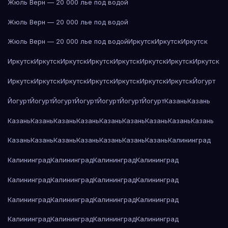
Жюль Верн — 20 000 лье под водой
Жюль Верн — 20 000 лье под водой
Жюль Верн — 20 000 лье под водой
Иркутск
Иркутск
Иркутск
Иркутск
Иркутск
Иркутск
Иркутск
Иркутск
Иркутск
Иркутск
Иркутск
Иркутск
Иркутск
Иркутск
Иркутск
Иркутск
Иркутск
Иркутск
Йогурт
Йогурт
Йогурт
Йогурт
Йогурт
Йогурт
Йогурт
Йогурт
Казань
Казань
Казань
Казань
Казань
Казань
Казань
Казань
Казань
Казань
Казань
Казань
Казань
Казань
Казань
Казань
Казань
Казань
Калининград
Калининград
Калининград
Калининград
Калининград
Калининград
Калининград
Калининград
Калининград
Калининград
Калининград
Калининград
Калининград
Калининград
Калининград
Калининград
Калининград