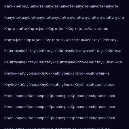
Калининград
Капуста
Капуста
Капуста
Капуста
Капуста
Капуста
Капуста
Капуста
Капуста
Капуста
Капуста
Капуста
Капуста
Капуста
Карта сайта
Картофель
Картофель
Картофель
Картофель
Картофель
Картофель
Картофель
Картофель
Кейптаун
Кейптаун
Кейптаун
Кейптаун
Кейптаун
Кейптаун
Кейптаун
Кейптаун
Кейптаун
Кейптаун
Кейптаун
Кейптаун
Кейптаун
Кейптаун
Кейптаун
Клубника
Клубника
Клубника
Клубника
Клубника
Клубника
Клубника
Клубника
Клубника
Клубника
Клубника
Клубника
Красноярск
Красноярск
Красноярск
Красноярск
Красноярск
Красноярск
Красноярск
Красноярск
Красноярск
Красноярск
Красноярск
Красноярск
Красноярск
Красноярск
Красноярск
Красноярск
Красноярск
Кукуруза
Кукуруза
Кукуруза
Кукуруза
Кукуруза