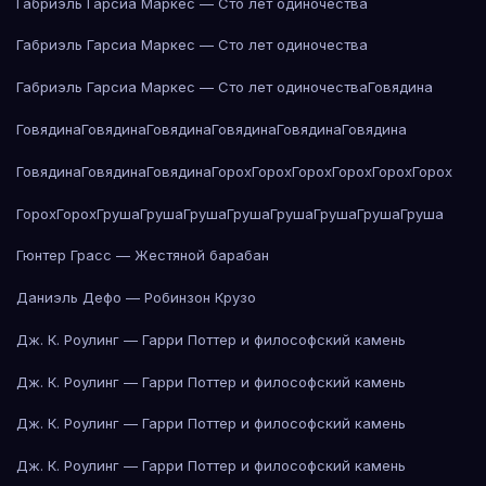
Габриэль Гарсиа Маркес — Сто лет одиночества
Габриэль Гарсиа Маркес — Сто лет одиночества
Габриэль Гарсиа Маркес — Сто лет одиночества
Говядина
Говядина
Говядина
Говядина
Говядина
Говядина
Говядина
Говядина
Говядина
Говядина
Горох
Горох
Горох
Горох
Горох
Горох
Горох
Горох
Груша
Груша
Груша
Груша
Груша
Груша
Груша
Груша
Гюнтер Грасс — Жестяной барабан
Даниэль Дефо — Робинзон Крузо
Дж. К. Роулинг — Гарри Поттер и философский камень
Дж. К. Роулинг — Гарри Поттер и философский камень
Дж. К. Роулинг — Гарри Поттер и философский камень
Дж. К. Роулинг — Гарри Поттер и философский камень