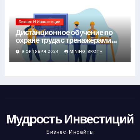
Бизнес И Инвестиции
Дистанционное обучение по
охране труда с тренажёрами
онлайн
9 ОКТЯБРЯ 2024
MINING_BROTH
Мудрость Инвестиций
Бизнес-Инсайты