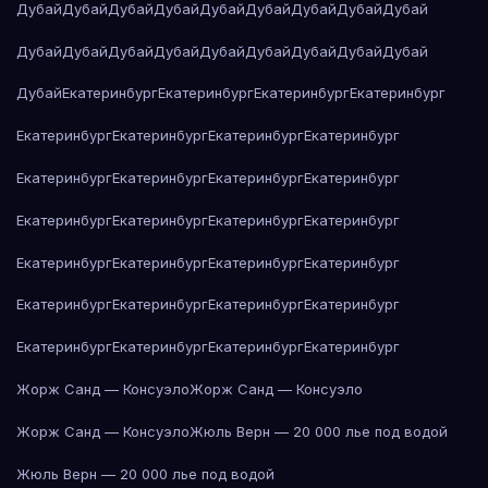
Дубай
Дубай
Дубай
Дубай
Дубай
Дубай
Дубай
Дубай
Дубай
Дубай
Дубай
Дубай
Дубай
Дубай
Дубай
Дубай
Дубай
Дубай
Дубай
Екатеринбург
Екатеринбург
Екатеринбург
Екатеринбург
Екатеринбург
Екатеринбург
Екатеринбург
Екатеринбург
Екатеринбург
Екатеринбург
Екатеринбург
Екатеринбург
Екатеринбург
Екатеринбург
Екатеринбург
Екатеринбург
Екатеринбург
Екатеринбург
Екатеринбург
Екатеринбург
Екатеринбург
Екатеринбург
Екатеринбург
Екатеринбург
Екатеринбург
Екатеринбург
Екатеринбург
Екатеринбург
Жорж Санд — Консуэло
Жорж Санд — Консуэло
Жорж Санд — Консуэло
Жюль Верн — 20 000 лье под водой
Жюль Верн — 20 000 лье под водой