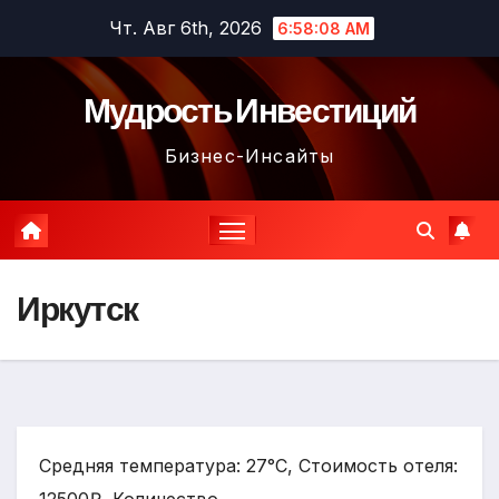
Перейти
Чт. Авг 6th, 2026
6:58:09 AM
к
содержимому
Мудрость Инвестиций
Бизнес-Инсайты
Иркутск
Средняя температура: 27°C, Стоимость отеля: