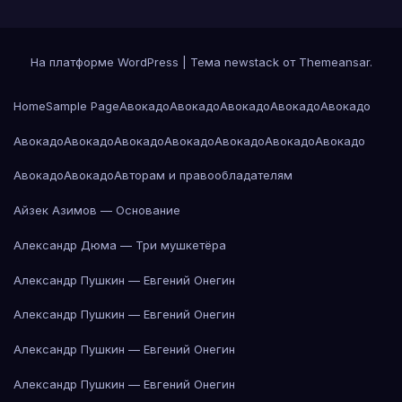
На платформе WordPress
|
Тема newstack от
Themeansar
.
Home
Sample Page
Авокадо
Авокадо
Авокадо
Авокадо
Авокадо
Авокадо
Авокадо
Авокадо
Авокадо
Авокадо
Авокадо
Авокадо
Авокадо
Авокадо
Авторам и правообладателям
Айзек Азимов — Основание
Александр Дюма — Три мушкетёра
Александр Пушкин — Евгений Онегин
Александр Пушкин — Евгений Онегин
Александр Пушкин — Евгений Онегин
Александр Пушкин — Евгений Онегин