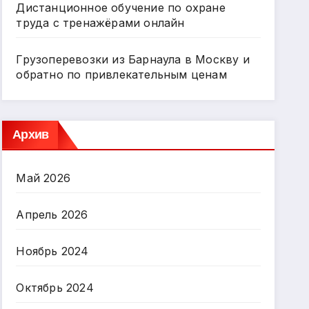
Дистанционное обучение по охране
труда с тренажёрами онлайн
Грузоперевозки из Барнаула в Москву и
обратно по привлекательным ценам
Архив
Май 2026
Апрель 2026
Ноябрь 2024
Октябрь 2024