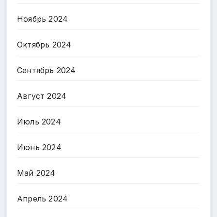
Ноябрь 2024
Октябрь 2024
Сентябрь 2024
Август 2024
Июль 2024
Июнь 2024
Май 2024
Апрель 2024