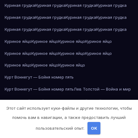
Куриная грудка
Куриная грудка
Куриная грудка
Куриная грудка
Куриная грудка
Куриная грудка
Куриная грудка
Куриная грудка
Куриная грудка
Куриная грудка
Куриная грудка
Куриная грудка
Куриное яйцо
Куриное яйцо
Куриное яйцо
Куриное яйцо
Куриное яйцо
Куриное яйцо
Куриное яйцо
Куриное яйцо
Куриное яйцо
Куриное яйцо
Куриное яйцо
Курт Воннегут — Бойня номер пять
Курт Воннегут — Бойня номер пять
Лев Толстой — Война и мир
Лев Толстой — Война и мир
Лев Толстой — Война и мир
Этот сайт использует куки-файлы и другие технологии, чтобы
Лев Толстой — Война и мир
Лев Толстой — Война и мир
помочь вам в навигации, а также предоставить лучший
Лев Толстой — Война и мир
Лев Толстой — Война и мир
пользовательский опыт.
OK
Лев Толстой — Война и мир
Лев Толстой — Война и мир