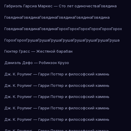
Габриэль Гарсиа Маркес — Сто лет одиночества
Говядина
Говядина
Говядина
Говядина
Говядина
Говядина
Говядина
Говядина
Говядина
Говядина
Горох
Горох
Горох
Горох
Горох
Горох
Горох
Горох
Груша
Груша
Груша
Груша
Груша
Груша
Груша
Груша
Гюнтер Грасс — Жестяной барабан
Даниэль Дефо — Робинзон Крузо
Дж. К. Роулинг — Гарри Поттер и философский камень
Дж. К. Роулинг — Гарри Поттер и философский камень
Дж. К. Роулинг — Гарри Поттер и философский камень
Дж. К. Роулинг — Гарри Поттер и философский камень
Дж. К. Роулинг — Гарри Поттер и философский камень
Дж. К. Роулинг — Гарри Поттер и философский камень