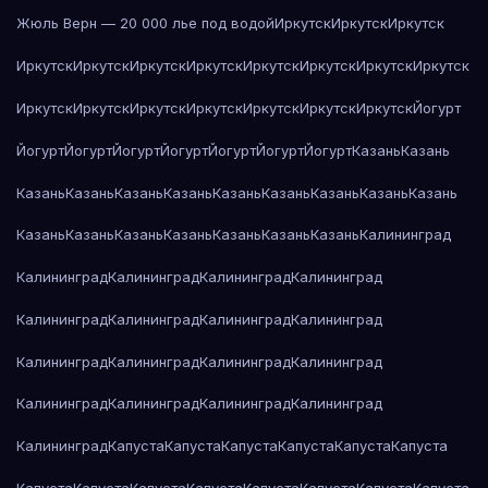
Жюль Верн — 20 000 лье под водой
Иркутск
Иркутск
Иркутск
Иркутск
Иркутск
Иркутск
Иркутск
Иркутск
Иркутск
Иркутск
Иркутск
Иркутск
Иркутск
Иркутск
Иркутск
Иркутск
Иркутск
Иркутск
Йогурт
Йогурт
Йогурт
Йогурт
Йогурт
Йогурт
Йогурт
Йогурт
Казань
Казань
Казань
Казань
Казань
Казань
Казань
Казань
Казань
Казань
Казань
Казань
Казань
Казань
Казань
Казань
Казань
Казань
Калининград
Калининград
Калининград
Калининград
Калининград
Калининград
Калининград
Калининград
Калининград
Калининград
Калининград
Калининград
Калининград
Калининград
Калининград
Калининград
Калининград
Калининград
Капуста
Капуста
Капуста
Капуста
Капуста
Капуста