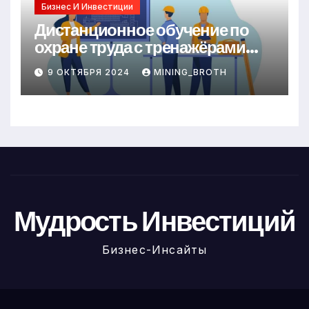
Бизнес И Инвестиции
Дистанционное обучение по
охране труда с тренажёрами
онлайн
9 ОКТЯБРЯ 2024
MINING_BROTH
Мудрость Инвестиций
Бизнес-Инсайты