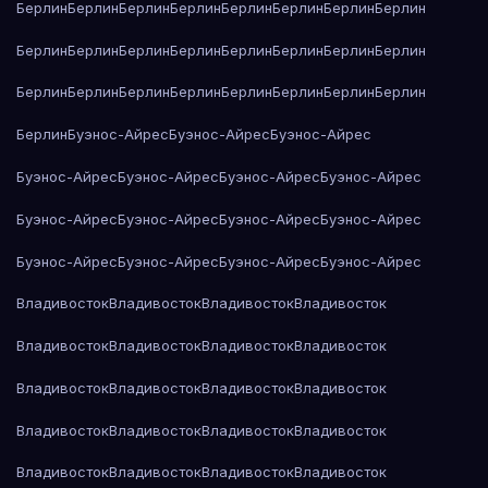
Берлин
Берлин
Берлин
Берлин
Берлин
Берлин
Берлин
Берлин
Берлин
Берлин
Берлин
Берлин
Берлин
Берлин
Берлин
Берлин
Берлин
Берлин
Берлин
Берлин
Берлин
Берлин
Берлин
Берлин
Берлин
Буэнос-Айрес
Буэнос-Айрес
Буэнос-Айрес
Буэнос-Айрес
Буэнос-Айрес
Буэнос-Айрес
Буэнос-Айрес
Буэнос-Айрес
Буэнос-Айрес
Буэнос-Айрес
Буэнос-Айрес
Буэнос-Айрес
Буэнос-Айрес
Буэнос-Айрес
Буэнос-Айрес
Владивосток
Владивосток
Владивосток
Владивосток
Владивосток
Владивосток
Владивосток
Владивосток
Владивосток
Владивосток
Владивосток
Владивосток
Владивосток
Владивосток
Владивосток
Владивосток
Владивосток
Владивосток
Владивосток
Владивосток