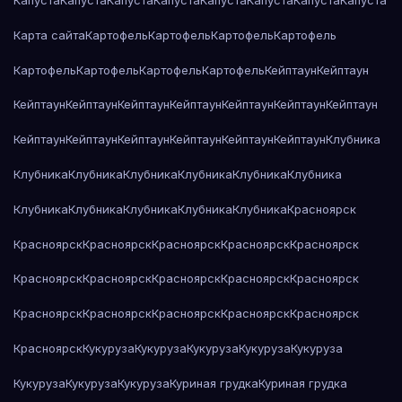
Капуста
Капуста
Капуста
Капуста
Капуста
Капуста
Капуста
Капуста
Карта сайта
Картофель
Картофель
Картофель
Картофель
Картофель
Картофель
Картофель
Картофель
Кейптаун
Кейптаун
Кейптаун
Кейптаун
Кейптаун
Кейптаун
Кейптаун
Кейптаун
Кейптаун
Кейптаун
Кейптаун
Кейптаун
Кейптаун
Кейптаун
Кейптаун
Клубника
Клубника
Клубника
Клубника
Клубника
Клубника
Клубника
Клубника
Клубника
Клубника
Клубника
Клубника
Красноярск
Красноярск
Красноярск
Красноярск
Красноярск
Красноярск
Красноярск
Красноярск
Красноярск
Красноярск
Красноярск
Красноярск
Красноярск
Красноярск
Красноярск
Красноярск
Красноярск
Кукуруза
Кукуруза
Кукуруза
Кукуруза
Кукуруза
Кукуруза
Кукуруза
Кукуруза
Куриная грудка
Куриная грудка