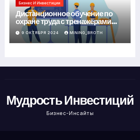
Бизнес И Инвестиции
Дистанционное обучение по
охране труда с тренажёрами
онлайн
9 ОКТЯБРЯ 2024
MINING_BROTH
Мудрость Инвестиций
Бизнес-Инсайты