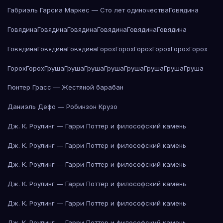
Габриэль Гарсиа Маркес — Сто лет одиночества
Говядина
Говядина
Говядина
Говядина
Говядина
Говядина
Говядина
Говядина
Говядина
Говядина
Горох
Горох
Горох
Горох
Горох
Горох
Горох
Горох
Груша
Груша
Груша
Груша
Груша
Груша
Груша
Груша
Гюнтер Грасс — Жестяной барабан
Даниэль Дефо — Робинзон Крузо
Дж. К. Роулинг — Гарри Поттер и философский камень
Дж. К. Роулинг — Гарри Поттер и философский камень
Дж. К. Роулинг — Гарри Поттер и философский камень
Дж. К. Роулинг — Гарри Поттер и философский камень
Дж. К. Роулинг — Гарри Поттер и философский камень
Дж. К. Роулинг — Гарри Поттер и философский камень