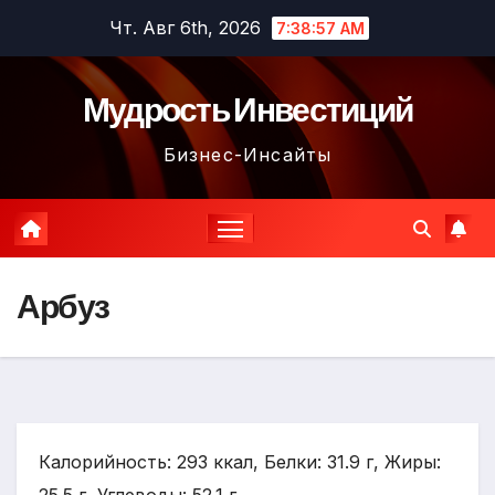
Перейти
Чт. Авг 6th, 2026
7:38:58 AM
к
содержимому
Мудрость Инвестиций
Бизнес-Инсайты
Арбуз
Калорийность: 293 ккал, Белки: 31.9 г, Жиры: