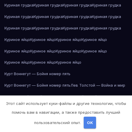
Куриная грудка
Куриная грудка
Куриная грудка
Куриная грудка
Куриная грудка
Куриная грудка
Куриная грудка
Куриная грудка
Куриная грудка
Куриная грудка
Куриная грудка
Куриная грудка
Куриное яйцо
Куриное яйцо
Куриное яйцо
Куриное яйцо
Куриное яйцо
Куриное яйцо
Куриное яйцо
Куриное яйцо
Куриное яйцо
Куриное яйцо
Куриное яйцо
Курт Воннегут — Бойня номер пять
Курт Воннегут — Бойня номер пять
Лев Толстой — Война и мир
Лев Толстой — Война и мир
Лев Толстой — Война и мир
Этот сайт использует куки-файлы и другие технологии, чтобы
Лев Толстой — Война и мир
Лев Толстой — Война и мир
помочь вам в навигации, а также предоставить лучший
Лев Толстой — Война и мир
Лев Толстой — Война и мир
пользовательский опыт.
OK
Лев Толстой — Война и мир
Лев Толстой — Война и мир