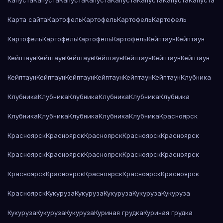
Капуста
Капуста
Капуста
Капуста
Капуста
Капуста
Капуста
Капуста
Карта сайта
Картофель
Картофель
Картофель
Картофель
Картофель
Картофель
Картофель
Картофель
Кейптаун
Кейптаун
Кейптаун
Кейптаун
Кейптаун
Кейптаун
Кейптаун
Кейптаун
Кейптаун
Кейптаун
Кейптаун
Кейптаун
Кейптаун
Кейптаун
Кейптаун
Клубника
Клубника
Клубника
Клубника
Клубника
Клубника
Клубника
Клубника
Клубника
Клубника
Клубника
Клубника
Красноярск
Красноярск
Красноярск
Красноярск
Красноярск
Красноярск
Красноярск
Красноярск
Красноярск
Красноярск
Красноярск
Красноярск
Красноярск
Красноярск
Красноярск
Красноярск
Красноярск
Кукуруза
Кукуруза
Кукуруза
Кукуруза
Кукуруза
Кукуруза
Кукуруза
Кукуруза
Куриная грудка
Куриная грудка