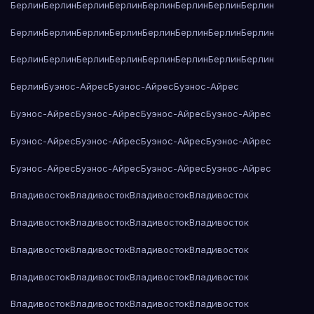
Берлин
Берлин
Берлин
Берлин
Берлин
Берлин
Берлин
Берлин
Берлин
Берлин
Берлин
Берлин
Берлин
Берлин
Берлин
Берлин
Берлин
Берлин
Берлин
Берлин
Берлин
Берлин
Берлин
Берлин
Берлин
Буэнос-Айрес
Буэнос-Айрес
Буэнос-Айрес
Буэнос-Айрес
Буэнос-Айрес
Буэнос-Айрес
Буэнос-Айрес
Буэнос-Айрес
Буэнос-Айрес
Буэнос-Айрес
Буэнос-Айрес
Буэнос-Айрес
Буэнос-Айрес
Буэнос-Айрес
Буэнос-Айрес
Владивосток
Владивосток
Владивосток
Владивосток
Владивосток
Владивосток
Владивосток
Владивосток
Владивосток
Владивосток
Владивосток
Владивосток
Владивосток
Владивосток
Владивосток
Владивосток
Владивосток
Владивосток
Владивосток
Владивосток