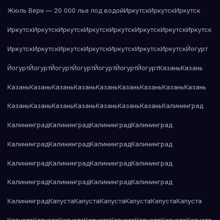
Жюль Верн — 20 000 лье под водой
Иркутск
Иркутск
Иркутск
Иркутск
Иркутск
Иркутск
Иркутск
Иркутск
Иркутск
Иркутск
Иркутск
Иркутск
Иркутск
Иркутск
Иркутск
Иркутск
Иркутск
Иркутск
Йогурт
Йогурт
Йогурт
Йогурт
Йогурт
Йогурт
Йогурт
Йогурт
Казань
Казань
Казань
Казань
Казань
Казань
Казань
Казань
Казань
Казань
Казань
Казань
Казань
Казань
Казань
Казань
Казань
Казань
Калининград
Калининград
Калининград
Калининград
Калининград
Калининград
Калининград
Калининград
Калининград
Калининград
Калининград
Калининград
Калининград
Калининград
Калининград
Калининград
Калининград
Калининград
Капуста
Капуста
Капуста
Капуста
Капуста
Капуста