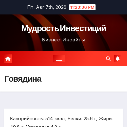
Перейти
Пт. Авг 7th, 2026
11:20:07 PM
к
содержимому
Мудрость Инвестиций
Бизнес-Инсайты
Говядина
Калорийность: 514 ккал, Белки: 25.6 г, Жиры: