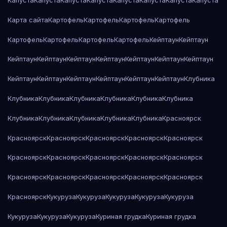
Капуста
Капуста
Капуста
Капуста
Капуста
Капуста
Капуста
Капуста
Карта сайта
Картофель
Картофель
Картофель
Картофель
Картофель
Картофель
Картофель
Картофель
Кейптаун
Кейптаун
Кейптаун
Кейптаун
Кейптаун
Кейптаун
Кейптаун
Кейптаун
Кейптаун
Кейптаун
Кейптаун
Кейптаун
Кейптаун
Кейптаун
Кейптаун
Клубника
Клубника
Клубника
Клубника
Клубника
Клубника
Клубника
Клубника
Клубника
Клубника
Клубника
Клубника
Красноярск
Красноярск
Красноярск
Красноярск
Красноярск
Красноярск
Красноярск
Красноярск
Красноярск
Красноярск
Красноярск
Красноярск
Красноярск
Красноярск
Красноярск
Красноярск
Красноярск
Кукуруза
Кукуруза
Кукуруза
Кукуруза
Кукуруза
Кукуруза
Кукуруза
Кукуруза
Куриная грудка
Куриная грудка