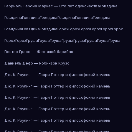
Габриэль Гарсиа Маркес — Сто лет одиночества
Говядина
Говядина
Говядина
Говядина
Говядина
Говядина
Говядина
Говядина
Говядина
Говядина
Горох
Горох
Горох
Горох
Горох
Горох
Горох
Горох
Груша
Груша
Груша
Груша
Груша
Груша
Груша
Груша
Гюнтер Грасс — Жестяной барабан
Даниэль Дефо — Робинзон Крузо
Дж. К. Роулинг — Гарри Поттер и философский камень
Дж. К. Роулинг — Гарри Поттер и философский камень
Дж. К. Роулинг — Гарри Поттер и философский камень
Дж. К. Роулинг — Гарри Поттер и философский камень
Дж. К. Роулинг — Гарри Поттер и философский камень
Дж. К. Роулинг — Гарри Поттер и философский камень