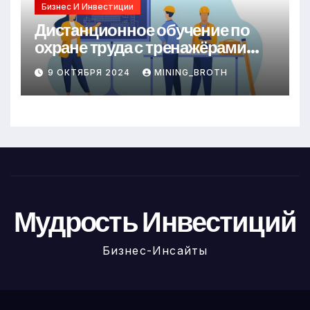
Бизнес И Инвестиции
Дистанционное обучение по
охране труда с тренажёрами
онлайн
9 ОКТЯБРЯ 2024
MINING_BROTH
Мудрость Инвестиций
Бизнес-Инсайты