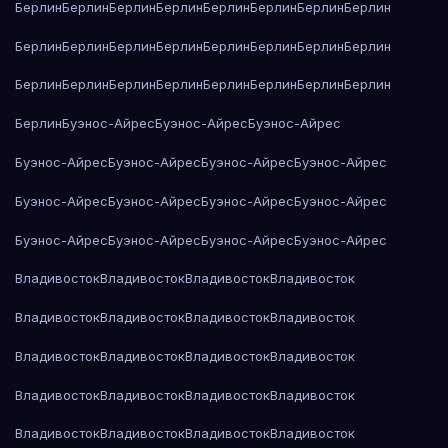
Берлин
Берлин
Берлин
Берлин
Берлин
Берлин
Берлин
Берлин
Берлин
Берлин
Берлин
Берлин
Берлин
Берлин
Берлин
Берлин
Берлин
Берлин
Берлин
Берлин
Берлин
Берлин
Берлин
Берлин
Берлин
Буэнос-Айрес
Буэнос-Айрес
Буэнос-Айрес
Буэнос-Айрес
Буэнос-Айрес
Буэнос-Айрес
Буэнос-Айрес
Буэнос-Айрес
Буэнос-Айрес
Буэнос-Айрес
Буэнос-Айрес
Буэнос-Айрес
Буэнос-Айрес
Буэнос-Айрес
Буэнос-Айрес
Владивосток
Владивосток
Владивосток
Владивосток
Владивосток
Владивосток
Владивосток
Владивосток
Владивосток
Владивосток
Владивосток
Владивосток
Владивосток
Владивосток
Владивосток
Владивосток
Владивосток
Владивосток
Владивосток
Владивосток