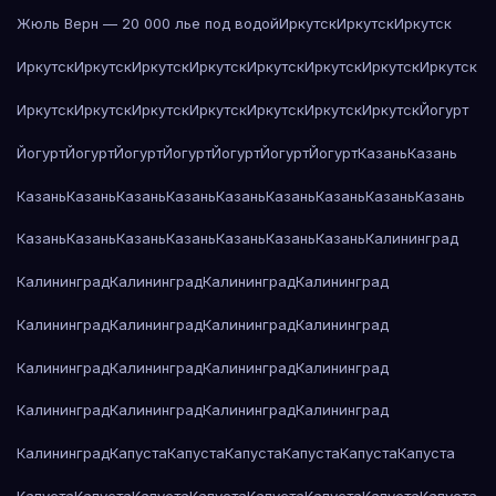
Жюль Верн — 20 000 лье под водой
Иркутск
Иркутск
Иркутск
Иркутск
Иркутск
Иркутск
Иркутск
Иркутск
Иркутск
Иркутск
Иркутск
Иркутск
Иркутск
Иркутск
Иркутск
Иркутск
Иркутск
Иркутск
Йогурт
Йогурт
Йогурт
Йогурт
Йогурт
Йогурт
Йогурт
Йогурт
Казань
Казань
Казань
Казань
Казань
Казань
Казань
Казань
Казань
Казань
Казань
Казань
Казань
Казань
Казань
Казань
Казань
Казань
Калининград
Калининград
Калининград
Калининград
Калининград
Калининград
Калининград
Калининград
Калининград
Калининград
Калининград
Калининград
Калининград
Калининград
Калининград
Калининград
Калининград
Калининград
Капуста
Капуста
Капуста
Капуста
Капуста
Капуста