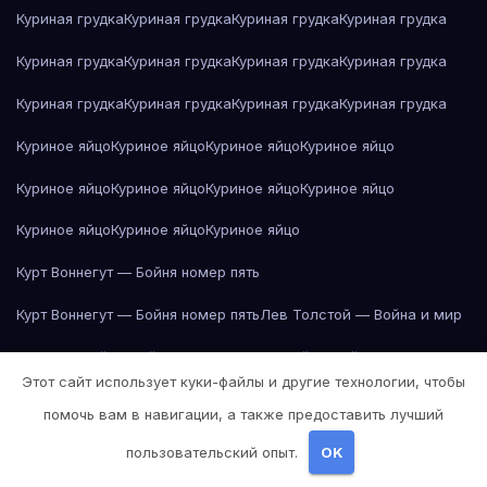
Куриная грудка
Куриная грудка
Куриная грудка
Куриная грудка
Куриная грудка
Куриная грудка
Куриная грудка
Куриная грудка
Куриная грудка
Куриная грудка
Куриная грудка
Куриная грудка
Куриное яйцо
Куриное яйцо
Куриное яйцо
Куриное яйцо
Куриное яйцо
Куриное яйцо
Куриное яйцо
Куриное яйцо
Куриное яйцо
Куриное яйцо
Куриное яйцо
Курт Воннегут — Бойня номер пять
Курт Воннегут — Бойня номер пять
Лев Толстой — Война и мир
Лев Толстой — Война и мир
Лев Толстой — Война и мир
Этот сайт использует куки-файлы и другие технологии, чтобы
Лев Толстой — Война и мир
Лев Толстой — Война и мир
помочь вам в навигации, а также предоставить лучший
Лев Толстой — Война и мир
Лев Толстой — Война и мир
пользовательский опыт.
OK
Лев Толстой — Война и мир
Лев Толстой — Война и мир