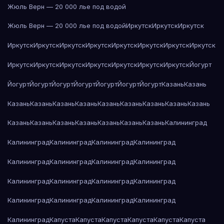
Жюль Верн — 20 000 лье под водой
Жюль Верн — 20 000 лье под водой
Иркутск
Иркутск
Иркутск
Иркутск
Иркутск
Иркутск
Иркутск
Иркутск
Иркутск
Иркутск
Иркутск
Иркутск
Иркутск
Иркутск
Иркутск
Иркутск
Иркутск
Иркутск
Йогурт
Йогурт
Йогурт
Йогурт
Йогурт
Йогурт
Йогурт
Йогурт
Казань
Казань
Казань
Казань
Казань
Казань
Казань
Казань
Казань
Казань
Казань
Казань
Казань
Казань
Казань
Казань
Казань
Казань
Калининград
Калининград
Калининград
Калининград
Калининград
Калининград
Калининград
Калининград
Калининград
Калининград
Калининград
Калининград
Калининград
Калининград
Калининград
Калининград
Калининград
Калининград
Капуста
Капуста
Капуста
Капуста
Капуста
Капуста