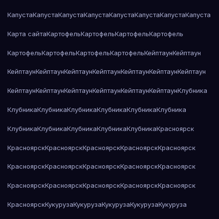
Капуста
Капуста
Капуста
Капуста
Капуста
Капуста
Капуста
Капуста
Карта сайта
Картофель
Картофель
Картофель
Картофель
Картофель
Картофель
Картофель
Картофель
Кейптаун
Кейптаун
Кейптаун
Кейптаун
Кейптаун
Кейптаун
Кейптаун
Кейптаун
Кейптаун
Кейптаун
Кейптаун
Кейптаун
Кейптаун
Кейптаун
Кейптаун
Клубника
Клубника
Клубника
Клубника
Клубника
Клубника
Клубника
Клубника
Клубника
Клубника
Клубника
Клубника
Красноярск
Красноярск
Красноярск
Красноярск
Красноярск
Красноярск
Красноярск
Красноярск
Красноярск
Красноярск
Красноярск
Красноярск
Красноярск
Красноярск
Красноярск
Красноярск
Красноярск
Кукуруза
Кукуруза
Кукуруза
Кукуруза
Кукуруза