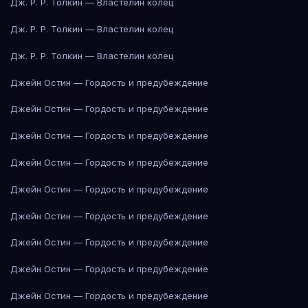
Дж. Р. Р. Толкин — Властелин колец
Дж. Р. Р. Толкин — Властелин колец
Дж. Р. Р. Толкин — Властелин колец
Джейн Остин — Гордость и предубеждение
Джейн Остин — Гордость и предубеждение
Джейн Остин — Гордость и предубеждение
Джейн Остин — Гордость и предубеждение
Джейн Остин — Гордость и предубеждение
Джейн Остин — Гордость и предубеждение
Джейн Остин — Гордость и предубеждение
Джейн Остин — Гордость и предубеждение
Джейн Остин — Гордость и предубеждение