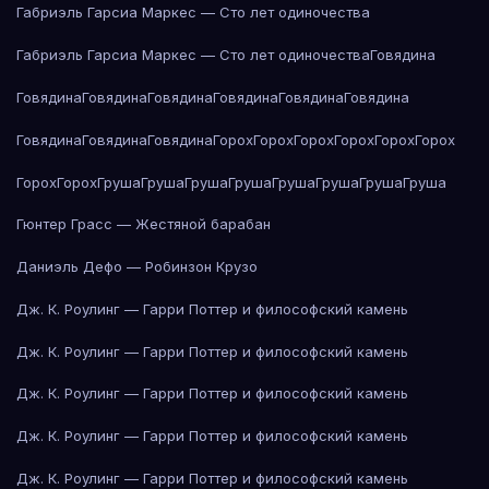
Габриэль Гарсиа Маркес — Сто лет одиночества
Габриэль Гарсиа Маркес — Сто лет одиночества
Говядина
Говядина
Говядина
Говядина
Говядина
Говядина
Говядина
Говядина
Говядина
Говядина
Горох
Горох
Горох
Горох
Горох
Горох
Горох
Горох
Груша
Груша
Груша
Груша
Груша
Груша
Груша
Груша
Гюнтер Грасс — Жестяной барабан
Даниэль Дефо — Робинзон Крузо
Дж. К. Роулинг — Гарри Поттер и философский камень
Дж. К. Роулинг — Гарри Поттер и философский камень
Дж. К. Роулинг — Гарри Поттер и философский камень
Дж. К. Роулинг — Гарри Поттер и философский камень
Дж. К. Роулинг — Гарри Поттер и философский камень