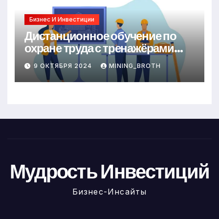
Бизнес И Инвестиции
Дистанционное обучение по
охране труда с тренажёрами
онлайн
9 ОКТЯБРЯ 2024
MINING_BROTH
Мудрость Инвестиций
Бизнес-Инсайты