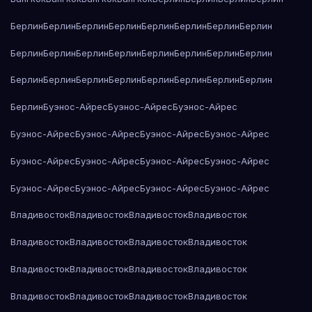
Берлин
Берлин
Берлин
Берлин
Берлин
Берлин
Берлин
Берлин
Берлин
Берлин
Берлин
Берлин
Берлин
Берлин
Берлин
Берлин
Берлин
Берлин
Берлин
Берлин
Берлин
Берлин
Берлин
Берлин
Берлин
Буэнос-Айрес
Буэнос-Айрес
Буэнос-Айрес
Буэнос-Айрес
Буэнос-Айрес
Буэнос-Айрес
Буэнос-Айрес
Буэнос-Айрес
Буэнос-Айрес
Буэнос-Айрес
Буэнос-Айрес
Буэнос-Айрес
Буэнос-Айрес
Буэнос-Айрес
Буэнос-Айрес
Владивосток
Владивосток
Владивосток
Владивосток
Владивосток
Владивосток
Владивосток
Владивосток
Владивосток
Владивосток
Владивосток
Владивосток
Владивосток
Владивосток
Владивосток
Владивосток