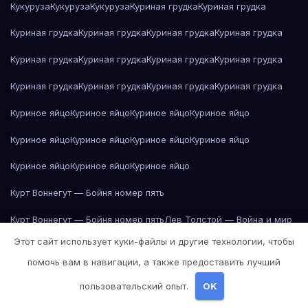
Кукуруза
Кукуруза
Кукуруза
Куриная грудка
Куриная грудка
Куриная грудка
Куриная грудка
Куриная грудка
Куриная грудка
Куриная грудка
Куриная грудка
Куриная грудка
Куриная грудка
Куриная грудка
Куриная грудка
Куриная грудка
Куриная грудка
Куриное яйцо
Куриное яйцо
Куриное яйцо
Куриное яйцо
Куриное яйцо
Куриное яйцо
Куриное яйцо
Куриное яйцо
Куриное яйцо
Куриное яйцо
Куриное яйцо
Курт Воннегут — Бойня номер пять
Курт Воннегут — Бойня номер пять
Лев Толстой — Война и мир
Этот сайт использует куки-файлы и другие технологии, чтобы
Лев Толстой — Война и мир
Лев Толстой — Война и мир
помочь вам в навигации, а также предоставить лучший
Лев Толстой — Война и мир
Лев Толстой — Война и мир
пользовательский опыт.
OK
Лев Толстой — Война и мир
Лев Толстой — Война и мир