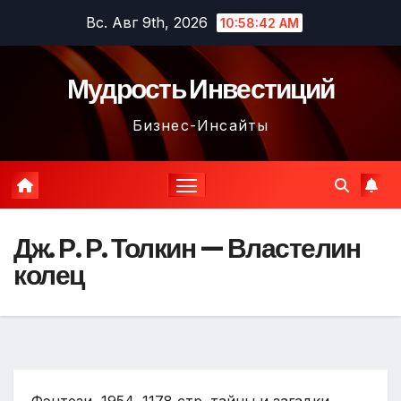
Перейти
Вс. Авг 9th, 2026
10:58:43 AM
к
содержимому
Мудрость Инвестиций
Бизнес-Инсайты
Дж. Р. Р. Толкин — Властелин
колец