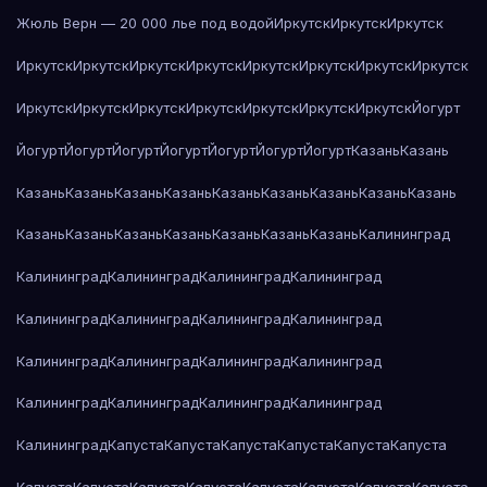
Жюль Верн — 20 000 лье под водой
Иркутск
Иркутск
Иркутск
Иркутск
Иркутск
Иркутск
Иркутск
Иркутск
Иркутск
Иркутск
Иркутск
Иркутск
Иркутск
Иркутск
Иркутск
Иркутск
Иркутск
Иркутск
Йогурт
Йогурт
Йогурт
Йогурт
Йогурт
Йогурт
Йогурт
Йогурт
Казань
Казань
Казань
Казань
Казань
Казань
Казань
Казань
Казань
Казань
Казань
Казань
Казань
Казань
Казань
Казань
Казань
Казань
Калининград
Калининград
Калининград
Калининград
Калининград
Калининград
Калининград
Калининград
Калининград
Калининград
Калининград
Калининград
Калининград
Калининград
Калининград
Калининград
Калининград
Калининград
Капуста
Капуста
Капуста
Капуста
Капуста
Капуста