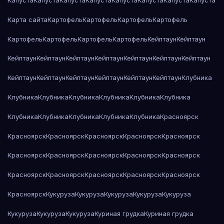
Капуста
Капуста
Капуста
Капуста
Капуста
Капуста
Капуста
Капуста
Карта сайта
Картофель
Картофель
Картофель
Картофель
Картофель
Картофель
Картофель
Картофель
Кейптаун
Кейптаун
Кейптаун
Кейптаун
Кейптаун
Кейптаун
Кейптаун
Кейптаун
Кейптаун
Кейптаун
Кейптаун
Кейптаун
Кейптаун
Кейптаун
Кейптаун
Клубника
Клубника
Клубника
Клубника
Клубника
Клубника
Клубника
Клубника
Клубника
Клубника
Клубника
Клубника
Красноярск
Красноярск
Красноярск
Красноярск
Красноярск
Красноярск
Красноярск
Красноярск
Красноярск
Красноярск
Красноярск
Красноярск
Красноярск
Красноярск
Красноярск
Красноярск
Красноярск
Кукуруза
Кукуруза
Кукуруза
Кукуруза
Кукуруза
Кукуруза
Кукуруза
Кукуруза
Куриная грудка
Куриная грудка