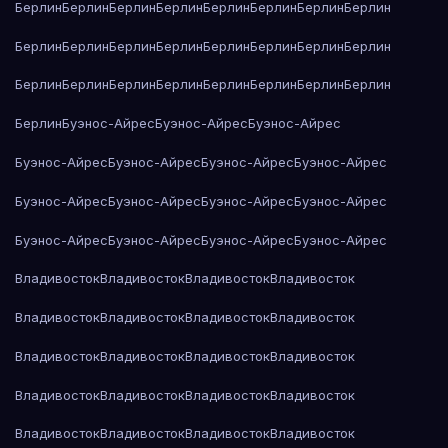
Берлин
Берлин
Берлин
Берлин
Берлин
Берлин
Берлин
Берлин
Берлин
Берлин
Берлин
Берлин
Берлин
Берлин
Берлин
Берлин
Берлин
Берлин
Берлин
Берлин
Берлин
Берлин
Берлин
Берлин
Берлин
Буэнос-Айрес
Буэнос-Айрес
Буэнос-Айрес
Буэнос-Айрес
Буэнос-Айрес
Буэнос-Айрес
Буэнос-Айрес
Буэнос-Айрес
Буэнос-Айрес
Буэнос-Айрес
Буэнос-Айрес
Буэнос-Айрес
Буэнос-Айрес
Буэнос-Айрес
Буэнос-Айрес
Владивосток
Владивосток
Владивосток
Владивосток
Владивосток
Владивосток
Владивосток
Владивосток
Владивосток
Владивосток
Владивосток
Владивосток
Владивосток
Владивосток
Владивосток
Владивосток
Владивосток
Владивосток
Владивосток
Владивосток