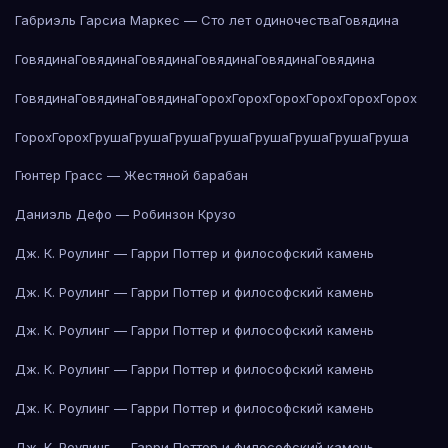
Габриэль Гарсиа Маркес — Сто лет одиночества
Говядина
Говядина
Говядина
Говядина
Говядина
Говядина
Говядина
Говядина
Говядина
Говядина
Горох
Горох
Горох
Горох
Горох
Горох
Горох
Горох
Груша
Груша
Груша
Груша
Груша
Груша
Груша
Груша
Гюнтер Грасс — Жестяной барабан
Даниэль Дефо — Робинзон Крузо
Дж. К. Роулинг — Гарри Поттер и философский камень
Дж. К. Роулинг — Гарри Поттер и философский камень
Дж. К. Роулинг — Гарри Поттер и философский камень
Дж. К. Роулинг — Гарри Поттер и философский камень
Дж. К. Роулинг — Гарри Поттер и философский камень
Дж. К. Роулинг — Гарри Поттер и философский камень