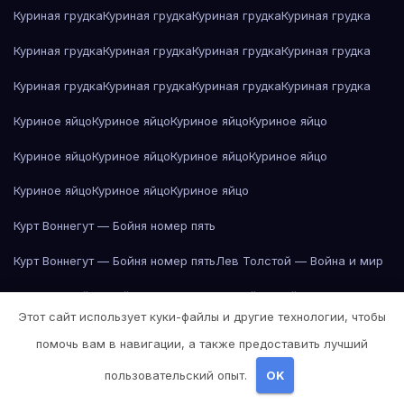
Куриная грудка
Куриная грудка
Куриная грудка
Куриная грудка
Куриная грудка
Куриная грудка
Куриная грудка
Куриная грудка
Куриная грудка
Куриная грудка
Куриная грудка
Куриная грудка
Куриное яйцо
Куриное яйцо
Куриное яйцо
Куриное яйцо
Куриное яйцо
Куриное яйцо
Куриное яйцо
Куриное яйцо
Куриное яйцо
Куриное яйцо
Куриное яйцо
Курт Воннегут — Бойня номер пять
Курт Воннегут — Бойня номер пять
Лев Толстой — Война и мир
Лев Толстой — Война и мир
Лев Толстой — Война и мир
Этот сайт использует куки-файлы и другие технологии, чтобы
Лев Толстой — Война и мир
Лев Толстой — Война и мир
помочь вам в навигации, а также предоставить лучший
Лев Толстой — Война и мир
Лев Толстой — Война и мир
пользовательский опыт.
OK
Лев Толстой — Война и мир
Лев Толстой — Война и мир