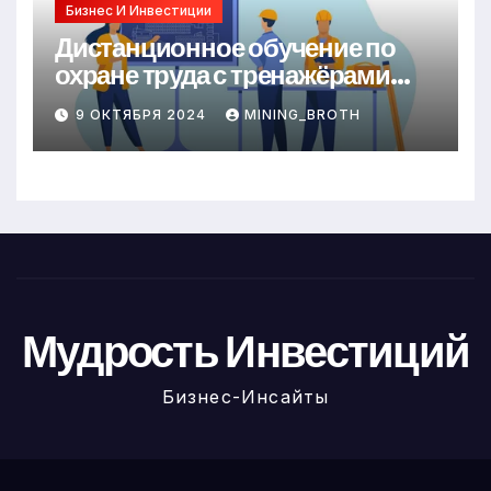
Бизнес И Инвестиции
Дистанционное обучение по
охране труда с тренажёрами
онлайн
9 ОКТЯБРЯ 2024
MINING_BROTH
Мудрость Инвестиций
Бизнес-Инсайты