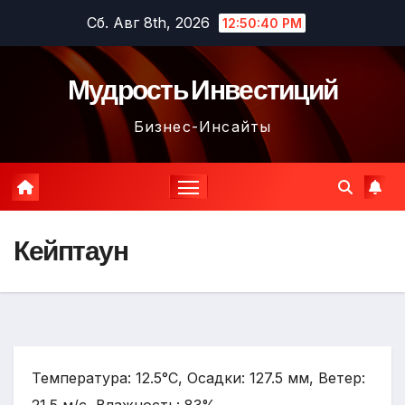
Перейти
Сб. Авг 8th, 2026
12:50:41 PM
к
содержимому
Мудрость Инвестиций
Бизнес-Инсайты
Кейптаун
Температура: 12.5°C, Осадки: 127.5 мм, Ветер: