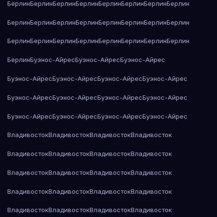
Берлин
Берлин
Берлин
Берлин
Берлин
Берлин
Берлин
Берлин
Берлин
Берлин
Берлин
Берлин
Берлин
Берлин
Берлин
Берлин
Берлин
Берлин
Берлин
Берлин
Берлин
Берлин
Берлин
Берлин
Берлин
Буэнос-Айрес
Буэнос-Айрес
Буэнос-Айрес
Буэнос-Айрес
Буэнос-Айрес
Буэнос-Айрес
Буэнос-Айрес
Буэнос-Айрес
Буэнос-Айрес
Буэнос-Айрес
Буэнос-Айрес
Буэнос-Айрес
Буэнос-Айрес
Буэнос-Айрес
Буэнос-Айрес
Владивосток
Владивосток
Владивосток
Владивосток
Владивосток
Владивосток
Владивосток
Владивосток
Владивосток
Владивосток
Владивосток
Владивосток
Владивосток
Владивосток
Владивосток
Владивосток
Владивосток
Владивосток
Владивосток
Владивосток