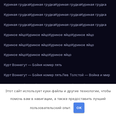
Куриная грудка
Куриная грудка
Куриная грудка
Куриная грудка
Куриная грудка
Куриная грудка
Куриная грудка
Куриная грудка
Куриная грудка
Куриная грудка
Куриная грудка
Куриная грудка
Куриное яйцо
Куриное яйцо
Куриное яйцо
Куриное яйцо
Куриное яйцо
Куриное яйцо
Куриное яйцо
Куриное яйцо
Куриное яйцо
Куриное яйцо
Куриное яйцо
Курт Воннегут — Бойня номер пять
Курт Воннегут — Бойня номер пять
Лев Толстой — Война и мир
Лев Толстой — Война и мир
Лев Толстой — Война и мир
Этот сайт использует куки-файлы и другие технологии, чтобы
Лев Толстой — Война и мир
Лев Толстой — Война и мир
помочь вам в навигации, а также предоставить лучший
Лев Толстой — Война и мир
Лев Толстой — Война и мир
пользовательский опыт.
OK
Лев Толстой — Война и мир
Лев Толстой — Война и мир