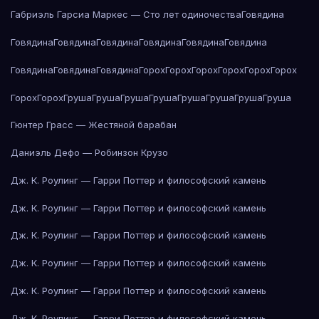
Габриэль Гарсиа Маркес — Сто лет одиночества
Говядина
Говядина
Говядина
Говядина
Говядина
Говядина
Говядина
Говядина
Говядина
Говядина
Горох
Горох
Горох
Горох
Горох
Горох
Горох
Горох
Груша
Груша
Груша
Груша
Груша
Груша
Груша
Груша
Гюнтер Грасс — Жестяной барабан
Даниэль Дефо — Робинзон Крузо
Дж. К. Роулинг — Гарри Поттер и философский камень
Дж. К. Роулинг — Гарри Поттер и философский камень
Дж. К. Роулинг — Гарри Поттер и философский камень
Дж. К. Роулинг — Гарри Поттер и философский камень
Дж. К. Роулинг — Гарри Поттер и философский камень
Дж. К. Роулинг — Гарри Поттер и философский камень