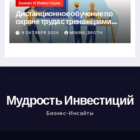
Бизнес И Инвестиции
Дистанционное обучение по
охране труда с тренажёрами
онлайн
9 ОКТЯБРЯ 2024
MINING_BROTH
Мудрость Инвестиций
Бизнес-Инсайты