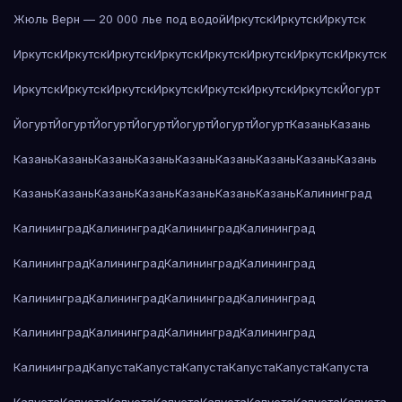
Жюль Верн — 20 000 лье под водой
Иркутск
Иркутск
Иркутск
Иркутск
Иркутск
Иркутск
Иркутск
Иркутск
Иркутск
Иркутск
Иркутск
Иркутск
Иркутск
Иркутск
Иркутск
Иркутск
Иркутск
Иркутск
Йогурт
Йогурт
Йогурт
Йогурт
Йогурт
Йогурт
Йогурт
Йогурт
Казань
Казань
Казань
Казань
Казань
Казань
Казань
Казань
Казань
Казань
Казань
Казань
Казань
Казань
Казань
Казань
Казань
Казань
Калининград
Калининград
Калининград
Калининград
Калининград
Калининград
Калининград
Калининград
Калининград
Калининград
Калининград
Калининград
Калининград
Калининград
Калининград
Калининград
Калининград
Калининград
Капуста
Капуста
Капуста
Капуста
Капуста
Капуста