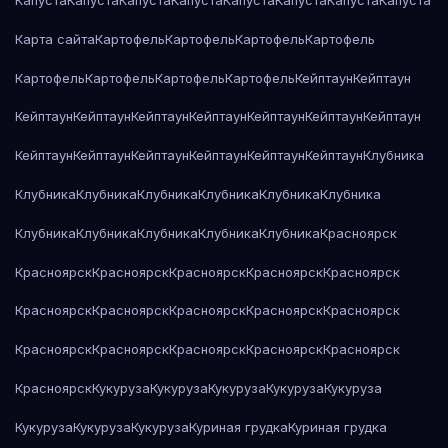
Капуста
Капуста
Капуста
Капуста
Капуста
Капуста
Капуста
Капуста
Карта сайта
Картофель
Картофель
Картофель
Картофель
Картофель
Картофель
Картофель
Картофель
Кейптаун
Кейптаун
Кейптаун
Кейптаун
Кейптаун
Кейптаун
Кейптаун
Кейптаун
Кейптаун
Кейптаун
Кейптаун
Кейптаун
Кейптаун
Кейптаун
Кейптаун
Клубника
Клубника
Клубника
Клубника
Клубника
Клубника
Клубника
Клубника
Клубника
Клубника
Клубника
Клубника
Красноярск
Красноярск
Красноярск
Красноярск
Красноярск
Красноярск
Красноярск
Красноярск
Красноярск
Красноярск
Красноярск
Красноярск
Красноярск
Красноярск
Красноярск
Красноярск
Красноярск
Кукуруза
Кукуруза
Кукуруза
Кукуруза
Кукуруза
Кукуруза
Кукуруза
Кукуруза
Куриная грудка
Куриная грудка