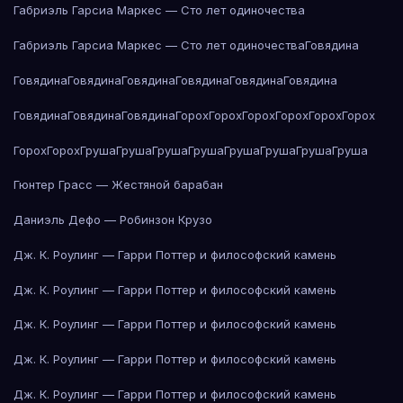
Габриэль Гарсиа Маркес — Сто лет одиночества
Габриэль Гарсиа Маркес — Сто лет одиночества
Говядина
Говядина
Говядина
Говядина
Говядина
Говядина
Говядина
Говядина
Говядина
Говядина
Горох
Горох
Горох
Горох
Горох
Горох
Горох
Горох
Груша
Груша
Груша
Груша
Груша
Груша
Груша
Груша
Гюнтер Грасс — Жестяной барабан
Даниэль Дефо — Робинзон Крузо
Дж. К. Роулинг — Гарри Поттер и философский камень
Дж. К. Роулинг — Гарри Поттер и философский камень
Дж. К. Роулинг — Гарри Поттер и философский камень
Дж. К. Роулинг — Гарри Поттер и философский камень
Дж. К. Роулинг — Гарри Поттер и философский камень