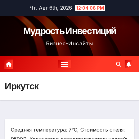
Перейти
Чт. Авг 6th, 2026
12:04:09 PM
к
содержимому
Мудрость Инвестиций
Бизнес-Инсайты
Иркутск
Средняя температура: 7°C, Стоимость отеля: