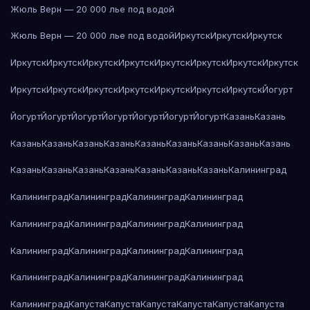
Жюль Верн — 20 000 лье под водой
Жюль Верн — 20 000 лье под водой
Иркутск
Иркутск
Иркутск
Иркутск
Иркутск
Иркутск
Иркутск
Иркутск
Иркутск
Иркутск
Иркутск
Иркутск
Иркутск
Иркутск
Иркутск
Иркутск
Иркутск
Иркутск
Йогурт
Йогурт
Йогурт
Йогурт
Йогурт
Йогурт
Йогурт
Йогурт
Казань
Казань
Казань
Казань
Казань
Казань
Казань
Казань
Казань
Казань
Казань
Казань
Казань
Казань
Казань
Казань
Казань
Казань
Калининград
Калининград
Калининград
Калининград
Калининград
Калининград
Калининград
Калининград
Калининград
Калининград
Калининград
Калининград
Калининград
Калининград
Калининград
Калининград
Калининград
Калининград
Капуста
Капуста
Капуста
Капуста
Капуста
Капуста