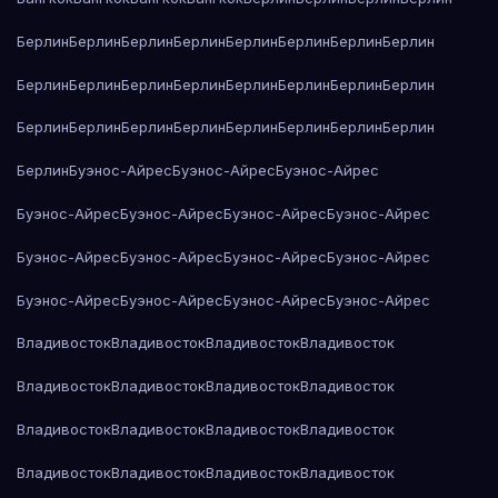
Берлин
Берлин
Берлин
Берлин
Берлин
Берлин
Берлин
Берлин
Берлин
Берлин
Берлин
Берлин
Берлин
Берлин
Берлин
Берлин
Берлин
Берлин
Берлин
Берлин
Берлин
Берлин
Берлин
Берлин
Берлин
Буэнос-Айрес
Буэнос-Айрес
Буэнос-Айрес
Буэнос-Айрес
Буэнос-Айрес
Буэнос-Айрес
Буэнос-Айрес
Буэнос-Айрес
Буэнос-Айрес
Буэнос-Айрес
Буэнос-Айрес
Буэнос-Айрес
Буэнос-Айрес
Буэнос-Айрес
Буэнос-Айрес
Владивосток
Владивосток
Владивосток
Владивосток
Владивосток
Владивосток
Владивосток
Владивосток
Владивосток
Владивосток
Владивосток
Владивосток
Владивосток
Владивосток
Владивосток
Владивосток