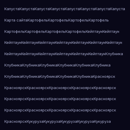
Капуста
Капуста
Капуста
Капуста
Капуста
Капуста
Капуста
Капуста
Карта сайта
Картофель
Картофель
Картофель
Картофель
Картофель
Картофель
Картофель
Картофель
Кейптаун
Кейптаун
Кейптаун
Кейптаун
Кейптаун
Кейптаун
Кейптаун
Кейптаун
Кейптаун
Кейптаун
Кейптаун
Кейптаун
Кейптаун
Кейптаун
Кейптаун
Клубника
Клубника
Клубника
Клубника
Клубника
Клубника
Клубника
Клубника
Клубника
Клубника
Клубника
Клубника
Красноярск
Красноярск
Красноярск
Красноярск
Красноярск
Красноярск
Красноярск
Красноярск
Красноярск
Красноярск
Красноярск
Красноярск
Красноярск
Красноярск
Красноярск
Красноярск
Красноярск
Кукуруза
Кукуруза
Кукуруза
Кукуруза
Кукуруза