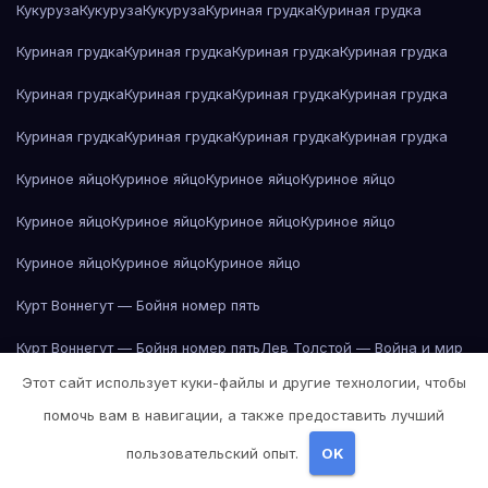
Кукуруза
Кукуруза
Кукуруза
Куриная грудка
Куриная грудка
Куриная грудка
Куриная грудка
Куриная грудка
Куриная грудка
Куриная грудка
Куриная грудка
Куриная грудка
Куриная грудка
Куриная грудка
Куриная грудка
Куриная грудка
Куриная грудка
Куриное яйцо
Куриное яйцо
Куриное яйцо
Куриное яйцо
Куриное яйцо
Куриное яйцо
Куриное яйцо
Куриное яйцо
Куриное яйцо
Куриное яйцо
Куриное яйцо
Курт Воннегут — Бойня номер пять
Курт Воннегут — Бойня номер пять
Лев Толстой — Война и мир
Этот сайт использует куки-файлы и другие технологии, чтобы
Лев Толстой — Война и мир
Лев Толстой — Война и мир
помочь вам в навигации, а также предоставить лучший
Лев Толстой — Война и мир
Лев Толстой — Война и мир
пользовательский опыт.
OK
Лев Толстой — Война и мир
Лев Толстой — Война и мир