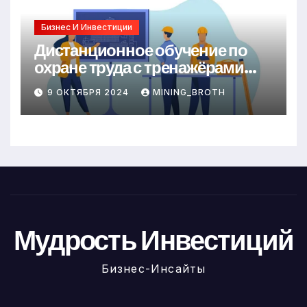
Бизнес И Инвестиции
Дистанционное обучение по
охране труда с тренажёрами
онлайн
9 ОКТЯБРЯ 2024
MINING_BROTH
Мудрость Инвестиций
Бизнес-Инсайты