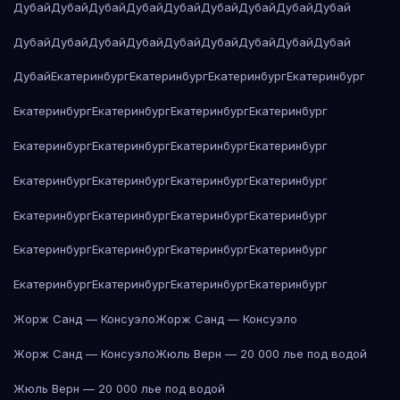
Дубай
Дубай
Дубай
Дубай
Дубай
Дубай
Дубай
Дубай
Дубай
Дубай
Дубай
Дубай
Дубай
Дубай
Дубай
Дубай
Дубай
Дубай
Дубай
Екатеринбург
Екатеринбург
Екатеринбург
Екатеринбург
Екатеринбург
Екатеринбург
Екатеринбург
Екатеринбург
Екатеринбург
Екатеринбург
Екатеринбург
Екатеринбург
Екатеринбург
Екатеринбург
Екатеринбург
Екатеринбург
Екатеринбург
Екатеринбург
Екатеринбург
Екатеринбург
Екатеринбург
Екатеринбург
Екатеринбург
Екатеринбург
Екатеринбург
Екатеринбург
Екатеринбург
Екатеринбург
Жорж Санд — Консуэло
Жорж Санд — Консуэло
Жорж Санд — Консуэло
Жюль Верн — 20 000 лье под водой
Жюль Верн — 20 000 лье под водой