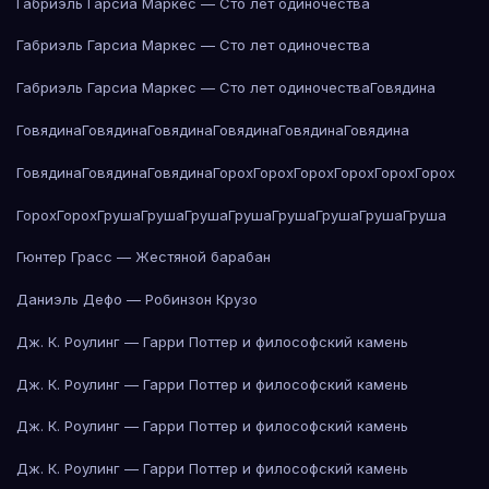
Габриэль Гарсиа Маркес — Сто лет одиночества
Габриэль Гарсиа Маркес — Сто лет одиночества
Габриэль Гарсиа Маркес — Сто лет одиночества
Говядина
Говядина
Говядина
Говядина
Говядина
Говядина
Говядина
Говядина
Говядина
Говядина
Горох
Горох
Горох
Горох
Горох
Горох
Горох
Горох
Груша
Груша
Груша
Груша
Груша
Груша
Груша
Груша
Гюнтер Грасс — Жестяной барабан
Даниэль Дефо — Робинзон Крузо
Дж. К. Роулинг — Гарри Поттер и философский камень
Дж. К. Роулинг — Гарри Поттер и философский камень
Дж. К. Роулинг — Гарри Поттер и философский камень
Дж. К. Роулинг — Гарри Поттер и философский камень