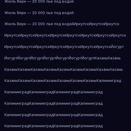
Жюль Верн — 20 000 лье под водой
Жюль Верн — 20 000 лье под водой
Жюль Верн — 20 000 лье под водой
Иркутск
Иркутск
Иркутск
Иркутск
Иркутск
Иркутск
Иркутск
Иркутск
Иркутск
Иркутск
Иркутск
Иркутск
Иркутск
Иркутск
Иркутск
Иркутск
Иркутск
Иркутск
Йогурт
Йогурт
Йогурт
Йогурт
Йогурт
Йогурт
Йогурт
Йогурт
Казань
Казань
Казань
Казань
Казань
Казань
Казань
Казань
Казань
Казань
Казань
Казань
Казань
Казань
Казань
Казань
Казань
Казань
Калининград
Калининград
Калининград
Калининград
Калининград
Калининград
Калининград
Калининград
Калининград
Калининград
Калининград
Калининград
Калининград
Калининград
Калининград
Калининград
Калининград