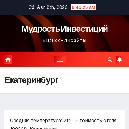
Перейти
Сб. Авг 8th, 2026
9:46:26 AM
к
содержимому
Мудрость Инвестиций
Бизнес-Инсайты
Екатеринбург
Средняя температура: 21°C, Стоимость отеля: