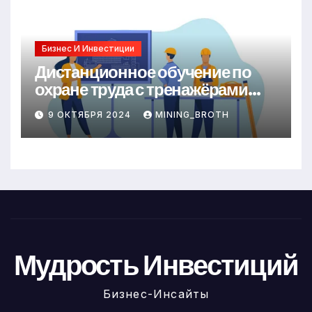
Бизнес И Инвестиции
Дистанционное обучение по
охране труда с тренажёрами
онлайн
9 ОКТЯБРЯ 2024
MINING_BROTH
Мудрость Инвестиций
Бизнес-Инсайты