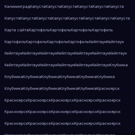
Калининград
Капуста
Капуста
Капуста
Капуста
Капуста
Капуста
Капуста
Капуста
Капуста
Капуста
Капуста
Капуста
Капуста
Капуста
Карта сайта
Картофель
Картофель
Картофель
Картофель
Картофель
Картофель
Картофель
Картофель
Кейптаун
Кейптаун
Кейптаун
Кейптаун
Кейптаун
Кейптаун
Кейптаун
Кейптаун
Кейптаун
Кейптаун
Кейптаун
Кейптаун
Кейптаун
Кейптаун
Кейптаун
Клубника
Клубника
Клубника
Клубника
Клубника
Клубника
Клубника
Клубника
Клубника
Клубника
Клубника
Клубника
Красноярск
Красноярск
Красноярск
Красноярск
Красноярск
Красноярск
Красноярск
Красноярск
Красноярск
Красноярск
Красноярск
Красноярск
Красноярск
Красноярск
Красноярск
Красноярск
Красноярск
Кукуруза
Кукуруза
Кукуруза
Кукуруза
Кукуруза