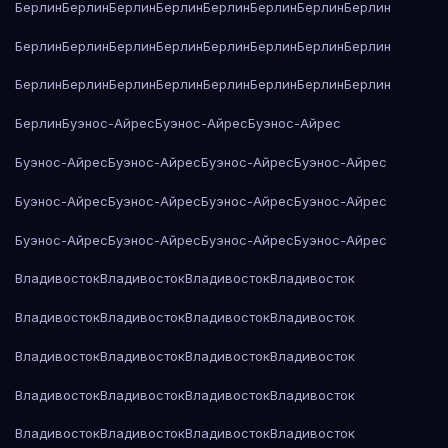
Берлин
Берлин
Берлин
Берлин
Берлин
Берлин
Берлин
Берлин
Берлин
Берлин
Берлин
Берлин
Берлин
Берлин
Берлин
Берлин
Берлин
Берлин
Берлин
Берлин
Берлин
Берлин
Берлин
Берлин
Берлин
Буэнос-Айрес
Буэнос-Айрес
Буэнос-Айрес
Буэнос-Айрес
Буэнос-Айрес
Буэнос-Айрес
Буэнос-Айрес
Буэнос-Айрес
Буэнос-Айрес
Буэнос-Айрес
Буэнос-Айрес
Буэнос-Айрес
Буэнос-Айрес
Буэнос-Айрес
Буэнос-Айрес
Владивосток
Владивосток
Владивосток
Владивосток
Владивосток
Владивосток
Владивосток
Владивосток
Владивосток
Владивосток
Владивосток
Владивосток
Владивосток
Владивосток
Владивосток
Владивосток
Владивосток
Владивосток
Владивосток
Владивосток