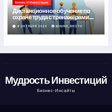
Бизнес И Инвестиции
Дистанционное обучение по
охране труда с тренажёрами
онлайн
9 ОКТЯБРЯ 2024
MINING_BROTH
Мудрость Инвестиций
Бизнес-Инсайты