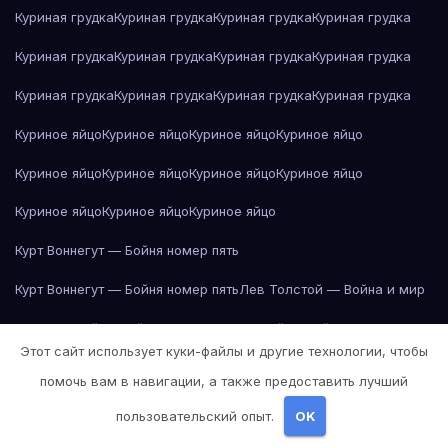
Куриная грудка
Куриная грудка
Куриная грудка
Куриная грудка
Куриная грудка
Куриная грудка
Куриная грудка
Куриная грудка
Куриная грудка
Куриная грудка
Куриная грудка
Куриная грудка
Куриное яйцо
Куриное яйцо
Куриное яйцо
Куриное яйцо
Куриное яйцо
Куриное яйцо
Куриное яйцо
Куриное яйцо
Куриное яйцо
Куриное яйцо
Куриное яйцо
Курт Воннегут — Бойня номер пять
Курт Воннегут — Бойня номер пять
Лев Толстой — Война и мир
Лев Толстой — Война и мир
Лев Толстой — Война и мир
Этот сайт использует куки-файлы и другие технологии, чтобы
Лев Толстой — Война и мир
Лев Толстой — Война и мир
помочь вам в навигации, а также предоставить лучший
Лев Толстой — Война и мир
Лев Толстой — Война и мир
пользовательский опыт.
OK
Лев Толстой — Война и мир
Лев Толстой — Война и мир