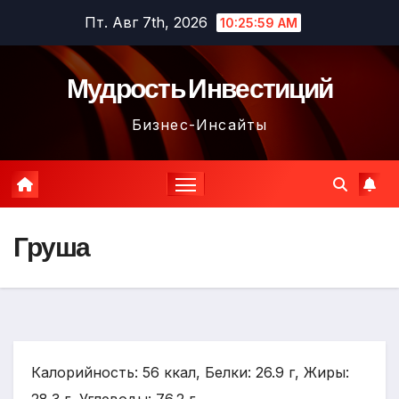
Перейти
Пт. Авг 7th, 2026
10:26:00 AM
к
содержимому
Мудрость Инвестиций
Бизнес-Инсайты
Груша
Калорийность: 56 ккал, Белки: 26.9 г, Жиры: