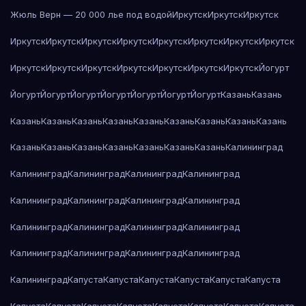
Жюль Верн — 20 000 лье под водой
Иркутск
Иркутск
Иркутск
Иркутск
Иркутск
Иркутск
Иркутск
Иркутск
Иркутск
Иркутск
Иркутск
Иркутск
Иркутск
Иркутск
Иркутск
Иркутск
Иркутск
Иркутск
Йогурт
Йогурт
Йогурт
Йогурт
Йогурт
Йогурт
Йогурт
Йогурт
Казань
Казань
Казань
Казань
Казань
Казань
Казань
Казань
Казань
Казань
Казань
Казань
Казань
Казань
Казань
Казань
Казань
Казань
Калининград
Калининград
Калининград
Калининград
Калининград
Калининград
Калининград
Калининград
Калининград
Калининград
Калининград
Калининград
Калининград
Калининград
Калининград
Калининград
Калининград
Калининград
Капуста
Капуста
Капуста
Капуста
Капуста
Капуста