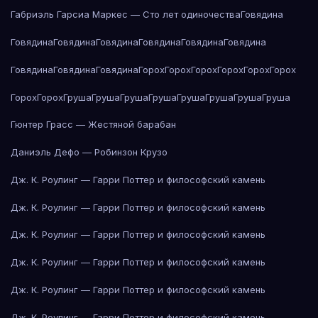
Габриэль Гарсиа Маркес — Сто лет одиночества
Говядина
Говядина
Говядина
Говядина
Говядина
Говядина
Говядина
Говядина
Говядина
Говядина
Горох
Горох
Горох
Горох
Горох
Горох
Горох
Горох
Груша
Груша
Груша
Груша
Груша
Груша
Груша
Груша
Гюнтер Грасс — Жестяной барабан
Даниэль Дефо — Робинзон Крузо
Дж. К. Роулинг — Гарри Поттер и философский камень
Дж. К. Роулинг — Гарри Поттер и философский камень
Дж. К. Роулинг — Гарри Поттер и философский камень
Дж. К. Роулинг — Гарри Поттер и философский камень
Дж. К. Роулинг — Гарри Поттер и философский камень
Дж. К. Роулинг — Гарри Поттер и философский камень