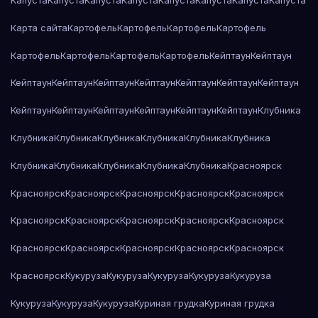
Капуста
Капуста
Капуста
Капуста
Капуста
Капуста
Капуста
Капуста
Карта сайта
Картофель
Картофель
Картофель
Картофель
Картофель
Картофель
Картофель
Картофель
Кейптаун
Кейптаун
Кейптаун
Кейптаун
Кейптаун
Кейптаун
Кейптаун
Кейптаун
Кейптаун
Кейптаун
Кейптаун
Кейптаун
Кейптаун
Кейптаун
Кейптаун
Клубника
Клубника
Клубника
Клубника
Клубника
Клубника
Клубника
Клубника
Клубника
Клубника
Клубника
Клубника
Красноярск
Красноярск
Красноярск
Красноярск
Красноярск
Красноярск
Красноярск
Красноярск
Красноярск
Красноярск
Красноярск
Красноярск
Красноярск
Красноярск
Красноярск
Красноярск
Красноярск
Кукуруза
Кукуруза
Кукуруза
Кукуруза
Кукуруза
Кукуруза
Кукуруза
Кукуруза
Куриная грудка
Куриная грудка