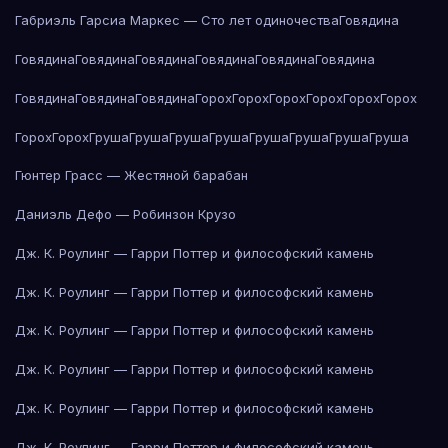
Габриэль Гарсиа Маркес — Сто лет одиночества
Говядина
Говядина
Говядина
Говядина
Говядина
Говядина
Говядина
Говядина
Говядина
Говядина
Горох
Горох
Горох
Горох
Горох
Горох
Горох
Горох
Груша
Груша
Груша
Груша
Груша
Груша
Груша
Груша
Гюнтер Грасс — Жестяной барабан
Даниэль Дефо — Робинзон Крузо
Дж. К. Роулинг — Гарри Поттер и философский камень
Дж. К. Роулинг — Гарри Поттер и философский камень
Дж. К. Роулинг — Гарри Поттер и философский камень
Дж. К. Роулинг — Гарри Поттер и философский камень
Дж. К. Роулинг — Гарри Поттер и философский камень
Дж. К. Роулинг — Гарри Поттер и философский камень