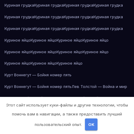
Куриная грудка
Куриная грудка
Куриная грудка
Куриная грудка
Куриная грудка
Куриная грудка
Куриная грудка
Куриная грудка
Куриная грудка
Куриная грудка
Куриная грудка
Куриная грудка
Куриное яйцо
Куриное яйцо
Куриное яйцо
Куриное яйцо
Куриное яйцо
Куриное яйцо
Куриное яйцо
Куриное яйцо
Куриное яйцо
Куриное яйцо
Куриное яйцо
Курт Воннегут — Бойня номер пять
Курт Воннегут — Бойня номер пять
Лев Толстой — Война и мир
Лев Толстой — Война и мир
Лев Толстой — Война и мир
Этот сайт использует куки-файлы и другие технологии, чтобы
Лев Толстой — Война и мир
Лев Толстой — Война и мир
помочь вам в навигации, а также предоставить лучший
Лев Толстой — Война и мир
Лев Толстой — Война и мир
пользовательский опыт.
OK
Лев Толстой — Война и мир
Лев Толстой — Война и мир