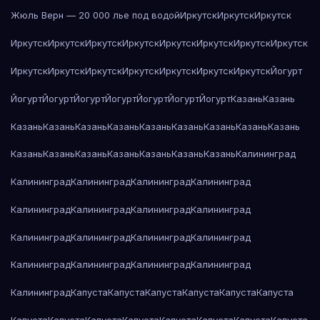
Жюль Верн — 20 000 лье под водой
Иркутск
Иркутск
Иркутск
Иркутск
Иркутск
Иркутск
Иркутск
Иркутск
Иркутск
Иркутск
Иркутск
Иркутск
Иркутск
Иркутск
Иркутск
Иркутск
Иркутск
Иркутск
Йогурт
Йогурт
Йогурт
Йогурт
Йогурт
Йогурт
Йогурт
Йогурт
Казань
Казань
Казань
Казань
Казань
Казань
Казань
Казань
Казань
Казань
Казань
Казань
Казань
Казань
Казань
Казань
Казань
Казань
Калининград
Калининград
Калининград
Калининград
Калининград
Калининград
Калининград
Калининград
Калининград
Калининград
Калининград
Калининград
Калининград
Калининград
Калининград
Калининград
Калининград
Калининград
Капуста
Капуста
Капуста
Капуста
Капуста
Капуста