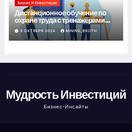
Бизнес И Инвестиции
Дистанционное обучение по
охране труда с тренажёрами
онлайн
9 ОКТЯБРЯ 2024
MINING_BROTH
Мудрость Инвестиций
Бизнес-Инсайты