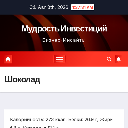
Перейти
Сб. Авг 8th, 2026
1:37:32 AM
к
содержимому
Мудрость Инвестиций
Бизнес-Инсайты
Шоколад
Калорийность: 273 ккал, Белки: 26.9 г, Жиры: