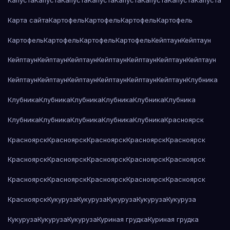
Капуста
Капуста
Капуста
Капуста
Капуста
Капуста
Капуста
Капуста
Карта сайта
Картофель
Картофель
Картофель
Картофель
Картофель
Картофель
Картофель
Картофель
Кейптаун
Кейптаун
Кейптаун
Кейптаун
Кейптаун
Кейптаун
Кейптаун
Кейптаун
Кейптаун
Кейптаун
Кейптаун
Кейптаун
Кейптаун
Кейптаун
Кейптаун
Клубника
Клубника
Клубника
Клубника
Клубника
Клубника
Клубника
Клубника
Клубника
Клубника
Клубника
Клубника
Красноярск
Красноярск
Красноярск
Красноярск
Красноярск
Красноярск
Красноярск
Красноярск
Красноярск
Красноярск
Красноярск
Красноярск
Красноярск
Красноярск
Красноярск
Красноярск
Красноярск
Кукуруза
Кукуруза
Кукуруза
Кукуруза
Кукуруза
Кукуруза
Кукуруза
Кукуруза
Куриная грудка
Куриная грудка