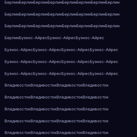
Берлин
Берлин
Берлин
Берлин
Берлин
Берлин
Берлин
Берлин
Берлин
Берлин
Берлин
Берлин
Берлин
Берлин
Берлин
Берлин
Берлин
Берлин
Берлин
Берлин
Берлин
Берлин
Берлин
Берлин
Берлин
Буэнос-Айрес
Буэнос-Айрес
Буэнос-Айрес
Буэнос-Айрес
Буэнос-Айрес
Буэнос-Айрес
Буэнос-Айрес
Буэнос-Айрес
Буэнос-Айрес
Буэнос-Айрес
Буэнос-Айрес
Буэнос-Айрес
Буэнос-Айрес
Буэнос-Айрес
Буэнос-Айрес
Владивосток
Владивосток
Владивосток
Владивосток
Владивосток
Владивосток
Владивосток
Владивосток
Владивосток
Владивосток
Владивосток
Владивосток
Владивосток
Владивосток
Владивосток
Владивосток
Владивосток
Владивосток
Владивосток
Владивосток