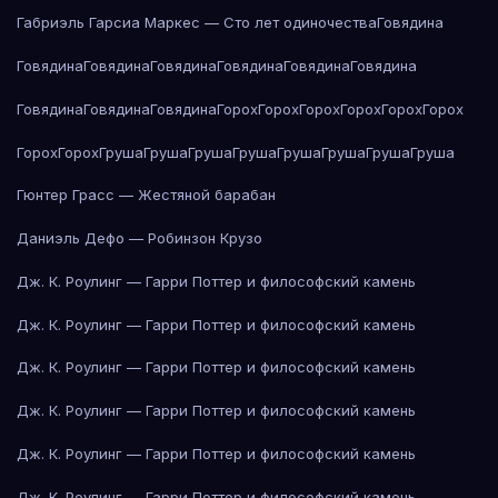
Габриэль Гарсиа Маркес — Сто лет одиночества
Говядина
Говядина
Говядина
Говядина
Говядина
Говядина
Говядина
Говядина
Говядина
Говядина
Горох
Горох
Горох
Горох
Горох
Горох
Горох
Горох
Груша
Груша
Груша
Груша
Груша
Груша
Груша
Груша
Гюнтер Грасс — Жестяной барабан
Даниэль Дефо — Робинзон Крузо
Дж. К. Роулинг — Гарри Поттер и философский камень
Дж. К. Роулинг — Гарри Поттер и философский камень
Дж. К. Роулинг — Гарри Поттер и философский камень
Дж. К. Роулинг — Гарри Поттер и философский камень
Дж. К. Роулинг — Гарри Поттер и философский камень
Дж. К. Роулинг — Гарри Поттер и философский камень