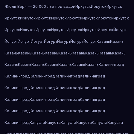
Жюль Верн — 20 000 лье под водой
Иркутск
Иркутск
Иркутск
Иркутск
Иркутск
Иркутск
Иркутск
Иркутск
Иркутск
Иркутск
Иркутск
Иркутск
Иркутск
Иркутск
Иркутск
Иркутск
Иркутск
Иркутск
Йогурт
Йогурт
Йогурт
Йогурт
Йогурт
Йогурт
Йогурт
Йогурт
Казань
Казань
Казань
Казань
Казань
Казань
Казань
Казань
Казань
Казань
Казань
Казань
Казань
Казань
Казань
Казань
Казань
Казань
Калининград
Калининград
Калининград
Калининград
Калининград
Калининград
Калининград
Калининград
Калининград
Калининград
Калининград
Калининград
Калининград
Калининград
Калининград
Калининград
Калининград
Калининград
Капуста
Капуста
Капуста
Капуста
Капуста
Капуста