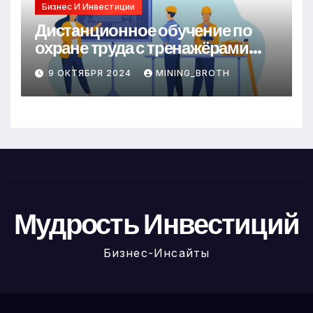
Бизнес И Инвестиции
Дистанционное обучение по
охране труда с тренажёрами
онлайн
9 ОКТЯБРЯ 2024
MINING_BROTH
Мудрость Инвестиций
Бизнес-Инсайты