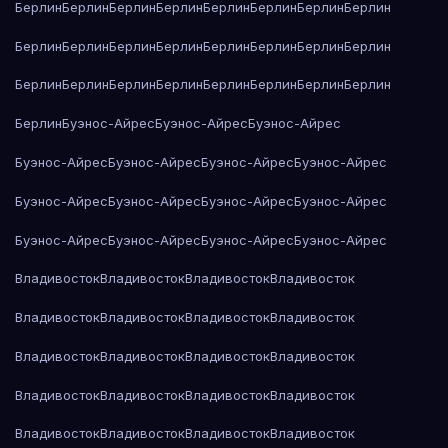
Берлин
Берлин
Берлин
Берлин
Берлин
Берлин
Берлин
Берлин
Берлин
Берлин
Берлин
Берлин
Берлин
Берлин
Берлин
Берлин
Берлин
Берлин
Берлин
Берлин
Берлин
Берлин
Берлин
Берлин
Берлин
Буэнос-Айрес
Буэнос-Айрес
Буэнос-Айрес
Буэнос-Айрес
Буэнос-Айрес
Буэнос-Айрес
Буэнос-Айрес
Буэнос-Айрес
Буэнос-Айрес
Буэнос-Айрес
Буэнос-Айрес
Буэнос-Айрес
Буэнос-Айрес
Буэнос-Айрес
Буэнос-Айрес
Владивосток
Владивосток
Владивосток
Владивосток
Владивосток
Владивосток
Владивосток
Владивосток
Владивосток
Владивосток
Владивосток
Владивосток
Владивосток
Владивосток
Владивосток
Владивосток
Владивосток
Владивосток
Владивосток
Владивосток