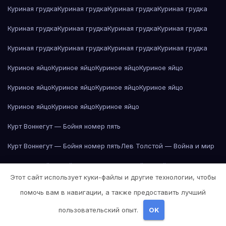
Куриная грудка
Куриная грудка
Куриная грудка
Куриная грудка
Куриная грудка
Куриная грудка
Куриная грудка
Куриная грудка
Куриная грудка
Куриная грудка
Куриная грудка
Куриная грудка
Куриное яйцо
Куриное яйцо
Куриное яйцо
Куриное яйцо
Куриное яйцо
Куриное яйцо
Куриное яйцо
Куриное яйцо
Куриное яйцо
Куриное яйцо
Куриное яйцо
Курт Воннегут — Бойня номер пять
Курт Воннегут — Бойня номер пять
Лев Толстой — Война и мир
Лев Толстой — Война и мир
Лев Толстой — Война и мир
Этот сайт использует куки-файлы и другие технологии, чтобы
Лев Толстой — Война и мир
Лев Толстой — Война и мир
помочь вам в навигации, а также предоставить лучший
Лев Толстой — Война и мир
Лев Толстой — Война и мир
пользовательский опыт.
OK
Лев Толстой — Война и мир
Лев Толстой — Война и мир