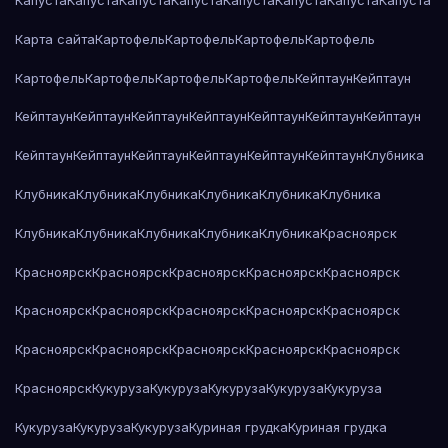
Капуста
Капуста
Капуста
Капуста
Капуста
Капуста
Капуста
Капуста
Карта сайта
Картофель
Картофель
Картофель
Картофель
Картофель
Картофель
Картофель
Картофель
Кейптаун
Кейптаун
Кейптаун
Кейптаун
Кейптаун
Кейптаун
Кейптаун
Кейптаун
Кейптаун
Кейптаун
Кейптаун
Кейптаун
Кейптаун
Кейптаун
Кейптаун
Клубника
Клубника
Клубника
Клубника
Клубника
Клубника
Клубника
Клубника
Клубника
Клубника
Клубника
Клубника
Красноярск
Красноярск
Красноярск
Красноярск
Красноярск
Красноярск
Красноярск
Красноярск
Красноярск
Красноярск
Красноярск
Красноярск
Красноярск
Красноярск
Красноярск
Красноярск
Красноярск
Кукуруза
Кукуруза
Кукуруза
Кукуруза
Кукуруза
Кукуруза
Кукуруза
Кукуруза
Куриная грудка
Куриная грудка