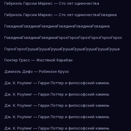
Габриэль Гарсиа Маркес — Сто лет одиночества
Габриэль Гарсиа Маркес — Сто лет одиночества
Говядина
Говядина
Говядина
Говядина
Говядина
Говядина
Говядина
Говядина
Говядина
Говядина
Горох
Горох
Горох
Горох
Горох
Горох
Горох
Горох
Груша
Груша
Груша
Груша
Груша
Груша
Груша
Груша
Гюнтер Грасс — Жестяной барабан
Даниэль Дефо — Робинзон Крузо
Дж. К. Роулинг — Гарри Поттер и философский камень
Дж. К. Роулинг — Гарри Поттер и философский камень
Дж. К. Роулинг — Гарри Поттер и философский камень
Дж. К. Роулинг — Гарри Поттер и философский камень
Дж. К. Роулинг — Гарри Поттер и философский камень