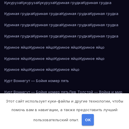
Кукуруза
Кукуруза
Кукуруза
Куриная грудка
Куриная грудка
Куриная грудка
Куриная грудка
Куриная грудка
Куриная грудка
Куриная грудка
Куриная грудка
Куриная грудка
Куриная грудка
Куриная грудка
Куриная грудка
Куриная грудка
Куриная грудка
Куриное яйцо
Куриное яйцо
Куриное яйцо
Куриное яйцо
Куриное яйцо
Куриное яйцо
Куриное яйцо
Куриное яйцо
Куриное яйцо
Куриное яйцо
Куриное яйцо
Курт Воннегут — Бойня номер пять
Курт Воннегут — Бойня номер пять
Лев Толстой — Война и мир
Этот сайт использует куки-файлы и другие технологии, чтобы
Лев Толстой — Война и мир
Лев Толстой — Война и мир
помочь вам в навигации, а также предоставить лучший
Лев Толстой — Война и мир
Лев Толстой — Война и мир
пользовательский опыт.
OK
Лев Толстой — Война и мир
Лев Толстой — Война и мир