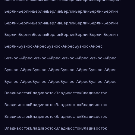
Берлин
Берлин
Берлин
Берлин
Берлин
Берлин
Берлин
Берлин
Берлин
Берлин
Берлин
Берлин
Берлин
Берлин
Берлин
Берлин
Берлин
Берлин
Берлин
Берлин
Берлин
Берлин
Берлин
Берлин
Берлин
Буэнос-Айрес
Буэнос-Айрес
Буэнос-Айрес
Буэнос-Айрес
Буэнос-Айрес
Буэнос-Айрес
Буэнос-Айрес
Буэнос-Айрес
Буэнос-Айрес
Буэнос-Айрес
Буэнос-Айрес
Буэнос-Айрес
Буэнос-Айрес
Буэнос-Айрес
Буэнос-Айрес
Владивосток
Владивосток
Владивосток
Владивосток
Владивосток
Владивосток
Владивосток
Владивосток
Владивосток
Владивосток
Владивосток
Владивосток
Владивосток
Владивосток
Владивосток
Владивосток