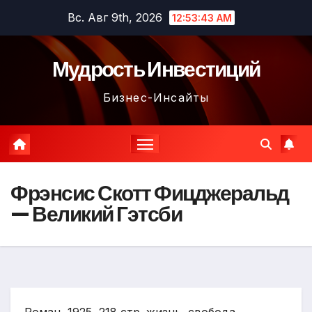
Перейти
Вс. Авг 9th, 2026
12:53:45 AM
к
содержимому
Мудрость Инвестиций
Бизнес-Инсайты
Фрэнсис Скотт Фицджеральд
— Великий Гэтсби