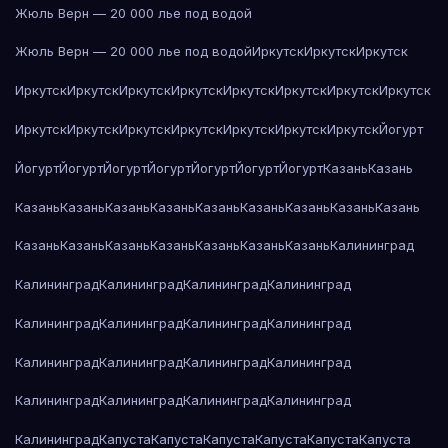
Жюль Верн — 20 000 лье под водой
Жюль Верн — 20 000 лье под водой
Иркутск
Иркутск
Иркутск
Иркутск
Иркутск
Иркутск
Иркутск
Иркутск
Иркутск
Иркутск
Иркутск
Иркутск
Иркутск
Иркутск
Иркутск
Иркутск
Иркутск
Иркутск
Йогурт
Йогурт
Йогурт
Йогурт
Йогурт
Йогурт
Йогурт
Йогурт
Казань
Казань
Казань
Казань
Казань
Казань
Казань
Казань
Казань
Казань
Казань
Казань
Казань
Казань
Казань
Казань
Казань
Казань
Калининград
Калининград
Калининград
Калининград
Калининград
Калининград
Калининград
Калининград
Калининград
Калининград
Калининград
Калининград
Калининград
Калининград
Калининград
Калининград
Калининград
Калининград
Капуста
Капуста
Капуста
Капуста
Капуста
Капуста