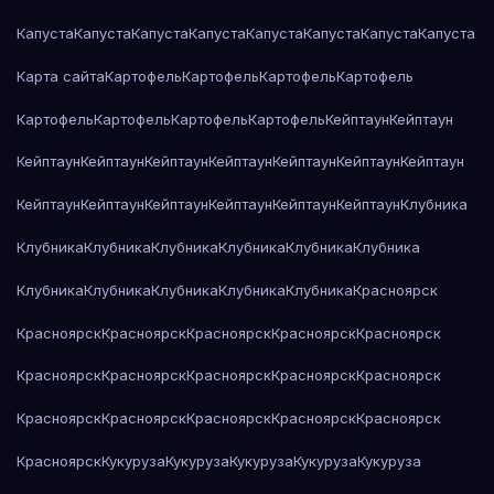
Капуста
Капуста
Капуста
Капуста
Капуста
Капуста
Капуста
Капуста
Карта сайта
Картофель
Картофель
Картофель
Картофель
Картофель
Картофель
Картофель
Картофель
Кейптаун
Кейптаун
Кейптаун
Кейптаун
Кейптаун
Кейптаун
Кейптаун
Кейптаун
Кейптаун
Кейптаун
Кейптаун
Кейптаун
Кейптаун
Кейптаун
Кейптаун
Клубника
Клубника
Клубника
Клубника
Клубника
Клубника
Клубника
Клубника
Клубника
Клубника
Клубника
Клубника
Красноярск
Красноярск
Красноярск
Красноярск
Красноярск
Красноярск
Красноярск
Красноярск
Красноярск
Красноярск
Красноярск
Красноярск
Красноярск
Красноярск
Красноярск
Красноярск
Красноярск
Кукуруза
Кукуруза
Кукуруза
Кукуруза
Кукуруза