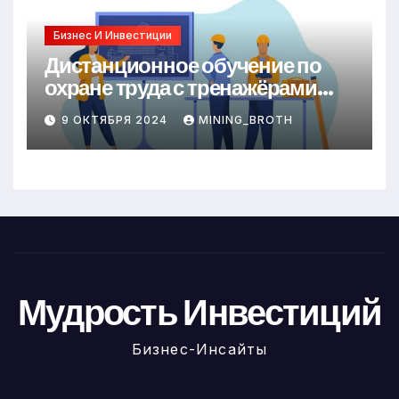
Бизнес И Инвестиции
Дистанционное обучение по
охране труда с тренажёрами
онлайн
9 ОКТЯБРЯ 2024
MINING_BROTH
Мудрость Инвестиций
Бизнес-Инсайты