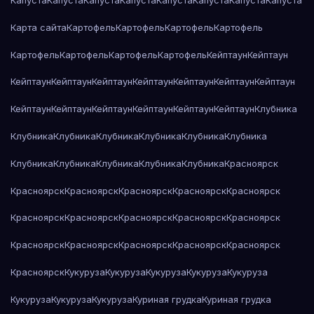
Капуста
Капуста
Капуста
Капуста
Капуста
Капуста
Капуста
Капуста
Карта сайта
Картофель
Картофель
Картофель
Картофель
Картофель
Картофель
Картофель
Картофель
Кейптаун
Кейптаун
Кейптаун
Кейптаун
Кейптаун
Кейптаун
Кейптаун
Кейптаун
Кейптаун
Кейптаун
Кейптаун
Кейптаун
Кейптаун
Кейптаун
Кейптаун
Клубника
Клубника
Клубника
Клубника
Клубника
Клубника
Клубника
Клубника
Клубника
Клубника
Клубника
Клубника
Красноярск
Красноярск
Красноярск
Красноярск
Красноярск
Красноярск
Красноярск
Красноярск
Красноярск
Красноярск
Красноярск
Красноярск
Красноярск
Красноярск
Красноярск
Красноярск
Красноярск
Кукуруза
Кукуруза
Кукуруза
Кукуруза
Кукуруза
Кукуруза
Кукуруза
Кукуруза
Куриная грудка
Куриная грудка