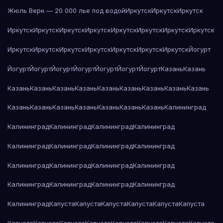
Жюль Верн — 20 000 лье под водой
Иркутск
Иркутск
Иркутск
Иркутск
Иркутск
Иркутск
Иркутск
Иркутск
Иркутск
Иркутск
Иркутск
Иркутск
Иркутск
Иркутск
Иркутск
Иркутск
Иркутск
Иркутск
Йогурт
Йогурт
Йогурт
Йогурт
Йогурт
Йогурт
Йогурт
Йогурт
Казань
Казань
Казань
Казань
Казань
Казань
Казань
Казань
Казань
Казань
Казань
Казань
Казань
Казань
Казань
Казань
Казань
Казань
Калининград
Калининград
Калининград
Калининград
Калининград
Калининград
Калининград
Калининград
Калининград
Калининград
Калининград
Калининград
Калининград
Калининград
Калининград
Калининград
Калининград
Калининград
Капуста
Капуста
Капуста
Капуста
Капуста
Капуста