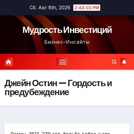
Перейти
Сб. Авг 8th, 2026
2:44:04 PM
к
содержимому
Мудрость Инвестиций
Бизнес-Инсайты
Джейн Остин — Гордость и
предубеждение