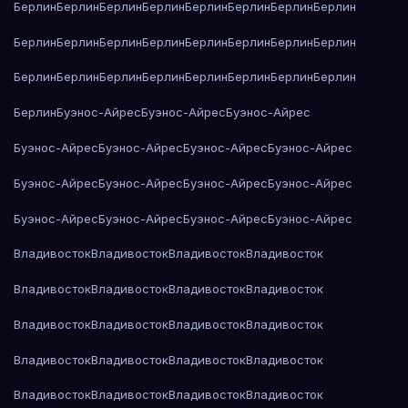
Берлин
Берлин
Берлин
Берлин
Берлин
Берлин
Берлин
Берлин
Берлин
Берлин
Берлин
Берлин
Берлин
Берлин
Берлин
Берлин
Берлин
Берлин
Берлин
Берлин
Берлин
Берлин
Берлин
Берлин
Берлин
Буэнос-Айрес
Буэнос-Айрес
Буэнос-Айрес
Буэнос-Айрес
Буэнос-Айрес
Буэнос-Айрес
Буэнос-Айрес
Буэнос-Айрес
Буэнос-Айрес
Буэнос-Айрес
Буэнос-Айрес
Буэнос-Айрес
Буэнос-Айрес
Буэнос-Айрес
Буэнос-Айрес
Владивосток
Владивосток
Владивосток
Владивосток
Владивосток
Владивосток
Владивосток
Владивосток
Владивосток
Владивосток
Владивосток
Владивосток
Владивосток
Владивосток
Владивосток
Владивосток
Владивосток
Владивосток
Владивосток
Владивосток