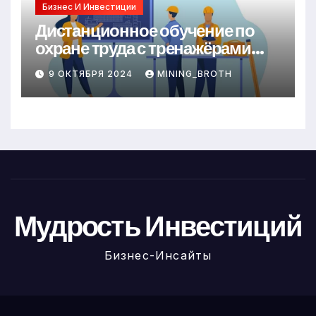
Бизнес И Инвестиции
Дистанционное обучение по
охране труда с тренажёрами
онлайн
9 ОКТЯБРЯ 2024
MINING_BROTH
Мудрость Инвестиций
Бизнес-Инсайты