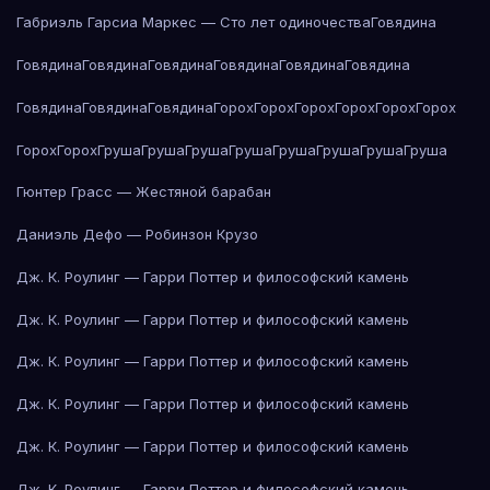
Габриэль Гарсиа Маркес — Сто лет одиночества
Говядина
Говядина
Говядина
Говядина
Говядина
Говядина
Говядина
Говядина
Говядина
Говядина
Горох
Горох
Горох
Горох
Горох
Горох
Горох
Горох
Груша
Груша
Груша
Груша
Груша
Груша
Груша
Груша
Гюнтер Грасс — Жестяной барабан
Даниэль Дефо — Робинзон Крузо
Дж. К. Роулинг — Гарри Поттер и философский камень
Дж. К. Роулинг — Гарри Поттер и философский камень
Дж. К. Роулинг — Гарри Поттер и философский камень
Дж. К. Роулинг — Гарри Поттер и философский камень
Дж. К. Роулинг — Гарри Поттер и философский камень
Дж. К. Роулинг — Гарри Поттер и философский камень