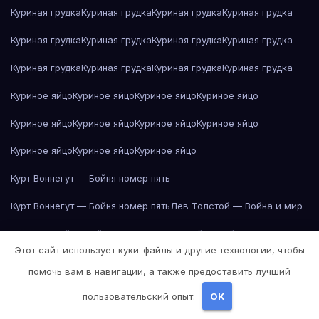
Куриная грудка
Куриная грудка
Куриная грудка
Куриная грудка
Куриная грудка
Куриная грудка
Куриная грудка
Куриная грудка
Куриная грудка
Куриная грудка
Куриная грудка
Куриная грудка
Куриное яйцо
Куриное яйцо
Куриное яйцо
Куриное яйцо
Куриное яйцо
Куриное яйцо
Куриное яйцо
Куриное яйцо
Куриное яйцо
Куриное яйцо
Куриное яйцо
Курт Воннегут — Бойня номер пять
Курт Воннегут — Бойня номер пять
Лев Толстой — Война и мир
Лев Толстой — Война и мир
Лев Толстой — Война и мир
Этот сайт использует куки-файлы и другие технологии, чтобы
Лев Толстой — Война и мир
Лев Толстой — Война и мир
помочь вам в навигации, а также предоставить лучший
Лев Толстой — Война и мир
Лев Толстой — Война и мир
пользовательский опыт.
OK
Лев Толстой — Война и мир
Лев Толстой — Война и мир