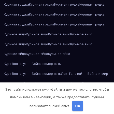
Куриная грудка
Куриная грудка
Куриная грудка
Куриная грудка
Куриная грудка
Куриная грудка
Куриная грудка
Куриная грудка
Куриная грудка
Куриная грудка
Куриная грудка
Куриная грудка
Куриное яйцо
Куриное яйцо
Куриное яйцо
Куриное яйцо
Куриное яйцо
Куриное яйцо
Куриное яйцо
Куриное яйцо
Куриное яйцо
Куриное яйцо
Куриное яйцо
Курт Воннегут — Бойня номер пять
Курт Воннегут — Бойня номер пять
Лев Толстой — Война и мир
Лев Толстой — Война и мир
Лев Толстой — Война и мир
Этот сайт использует куки-файлы и другие технологии, чтобы
Лев Толстой — Война и мир
Лев Толстой — Война и мир
помочь вам в навигации, а также предоставить лучший
Лев Толстой — Война и мир
Лев Толстой — Война и мир
пользовательский опыт.
OK
Лев Толстой — Война и мир
Лев Толстой — Война и мир