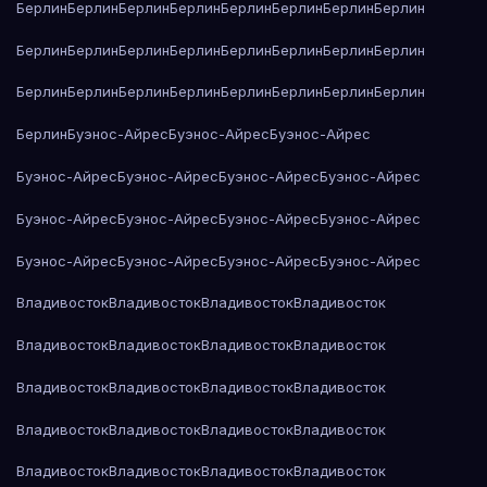
Берлин
Берлин
Берлин
Берлин
Берлин
Берлин
Берлин
Берлин
Берлин
Берлин
Берлин
Берлин
Берлин
Берлин
Берлин
Берлин
Берлин
Берлин
Берлин
Берлин
Берлин
Берлин
Берлин
Берлин
Берлин
Буэнос-Айрес
Буэнос-Айрес
Буэнос-Айрес
Буэнос-Айрес
Буэнос-Айрес
Буэнос-Айрес
Буэнос-Айрес
Буэнос-Айрес
Буэнос-Айрес
Буэнос-Айрес
Буэнос-Айрес
Буэнос-Айрес
Буэнос-Айрес
Буэнос-Айрес
Буэнос-Айрес
Владивосток
Владивосток
Владивосток
Владивосток
Владивосток
Владивосток
Владивосток
Владивосток
Владивосток
Владивосток
Владивосток
Владивосток
Владивосток
Владивосток
Владивосток
Владивосток
Владивосток
Владивосток
Владивосток
Владивосток