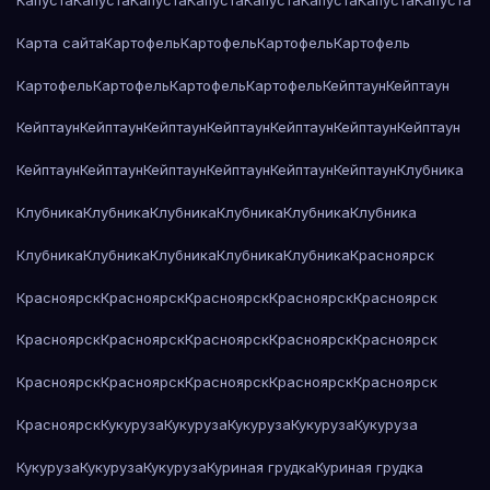
Капуста
Капуста
Капуста
Капуста
Капуста
Капуста
Капуста
Капуста
Карта сайта
Картофель
Картофель
Картофель
Картофель
Картофель
Картофель
Картофель
Картофель
Кейптаун
Кейптаун
Кейптаун
Кейптаун
Кейптаун
Кейптаун
Кейптаун
Кейптаун
Кейптаун
Кейптаун
Кейптаун
Кейптаун
Кейптаун
Кейптаун
Кейптаун
Клубника
Клубника
Клубника
Клубника
Клубника
Клубника
Клубника
Клубника
Клубника
Клубника
Клубника
Клубника
Красноярск
Красноярск
Красноярск
Красноярск
Красноярск
Красноярск
Красноярск
Красноярск
Красноярск
Красноярск
Красноярск
Красноярск
Красноярск
Красноярск
Красноярск
Красноярск
Красноярск
Кукуруза
Кукуруза
Кукуруза
Кукуруза
Кукуруза
Кукуруза
Кукуруза
Кукуруза
Куриная грудка
Куриная грудка