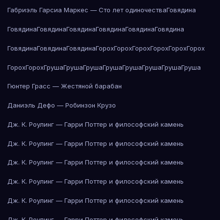
Габриэль Гарсиа Маркес — Сто лет одиночества
Говядина
Говядина
Говядина
Говядина
Говядина
Говядина
Говядина
Говядина
Говядина
Говядина
Горох
Горох
Горох
Горох
Горох
Горох
Горох
Горох
Груша
Груша
Груша
Груша
Груша
Груша
Груша
Груша
Гюнтер Грасс — Жестяной барабан
Даниэль Дефо — Робинзон Крузо
Дж. К. Роулинг — Гарри Поттер и философский камень
Дж. К. Роулинг — Гарри Поттер и философский камень
Дж. К. Роулинг — Гарри Поттер и философский камень
Дж. К. Роулинг — Гарри Поттер и философский камень
Дж. К. Роулинг — Гарри Поттер и философский камень
Дж. К. Роулинг — Гарри Поттер и философский камень