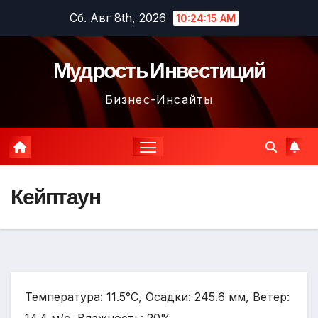
Перейти
Сб. Авг 8th, 2026
10:24:16 AM
к
содержимому
Мудрость Инвестиций
Бизнес-Инсайты
Кейптаун
Температура: 11.5°C, Осадки: 245.6 мм, Ветер: