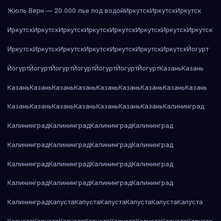
Жюль Верн — 20 000 лье под водой
Иркутск
Иркутск
Иркутск
Иркутск
Иркутск
Иркутск
Иркутск
Иркутск
Иркутск
Иркутск
Иркутск
Иркутск
Иркутск
Иркутск
Иркутск
Иркутск
Иркутск
Иркутск
Йогурт
Йогурт
Йогурт
Йогурт
Йогурт
Йогурт
Йогурт
Йогурт
Казань
Казань
Казань
Казань
Казань
Казань
Казань
Казань
Казань
Казань
Казань
Казань
Казань
Казань
Казань
Казань
Казань
Казань
Калининград
Калининград
Калининград
Калининград
Калининград
Калининград
Калининград
Калининград
Калининград
Калининград
Калининград
Калининград
Калининград
Калининград
Калининград
Калининград
Калининград
Калининград
Капуста
Капуста
Капуста
Капуста
Капуста
Капуста