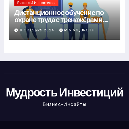
Бизнес И Инвестиции
Дистанционное обучение по
охране труда с тренажёрами
онлайн
9 ОКТЯБРЯ 2024
MINING_BROTH
Мудрость Инвестиций
Бизнес-Инсайты