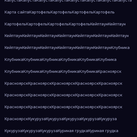
Капуста
Капуста
Капуста
Капуста
Капуста
Капуста
Капуста
Капуста
Карта сайта
Картофель
Картофель
Картофель
Картофель
Картофель
Картофель
Картофель
Картофель
Кейптаун
Кейптаун
Кейптаун
Кейптаун
Кейптаун
Кейптаун
Кейптаун
Кейптаун
Кейптаун
Кейптаун
Кейптаун
Кейптаун
Кейптаун
Кейптаун
Кейптаун
Клубника
Клубника
Клубника
Клубника
Клубника
Клубника
Клубника
Клубника
Клубника
Клубника
Клубника
Клубника
Красноярск
Красноярск
Красноярск
Красноярск
Красноярск
Красноярск
Красноярск
Красноярск
Красноярск
Красноярск
Красноярск
Красноярск
Красноярск
Красноярск
Красноярск
Красноярск
Красноярск
Кукуруза
Кукуруза
Кукуруза
Кукуруза
Кукуруза
Кукуруза
Кукуруза
Кукуруза
Куриная грудка
Куриная грудка