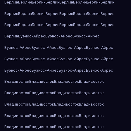
Берлин
Берлин
Берлин
Берлин
Берлин
Берлин
Берлин
Берлин
Берлин
Берлин
Берлин
Берлин
Берлин
Берлин
Берлин
Берлин
Берлин
Берлин
Берлин
Берлин
Берлин
Берлин
Берлин
Берлин
Берлин
Буэнос-Айрес
Буэнос-Айрес
Буэнос-Айрес
Буэнос-Айрес
Буэнос-Айрес
Буэнос-Айрес
Буэнос-Айрес
Буэнос-Айрес
Буэнос-Айрес
Буэнос-Айрес
Буэнос-Айрес
Буэнос-Айрес
Буэнос-Айрес
Буэнос-Айрес
Буэнос-Айрес
Владивосток
Владивосток
Владивосток
Владивосток
Владивосток
Владивосток
Владивосток
Владивосток
Владивосток
Владивосток
Владивосток
Владивосток
Владивосток
Владивосток
Владивосток
Владивосток
Владивосток
Владивосток
Владивосток
Владивосток