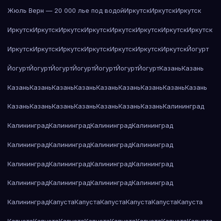
Жюль Верн — 20 000 лье под водой
Иркутск
Иркутск
Иркутск
Иркутск
Иркутск
Иркутск
Иркутск
Иркутск
Иркутск
Иркутск
Иркутск
Иркутск
Иркутск
Иркутск
Иркутск
Иркутск
Иркутск
Иркутск
Йогурт
Йогурт
Йогурт
Йогурт
Йогурт
Йогурт
Йогурт
Йогурт
Казань
Казань
Казань
Казань
Казань
Казань
Казань
Казань
Казань
Казань
Казань
Казань
Казань
Казань
Казань
Казань
Казань
Казань
Калининград
Калининград
Калининград
Калининград
Калининград
Калининград
Калининград
Калининград
Калининград
Калининград
Калининград
Калининград
Калининград
Калининград
Калининград
Калининград
Калининград
Калининград
Капуста
Капуста
Капуста
Капуста
Капуста
Капуста