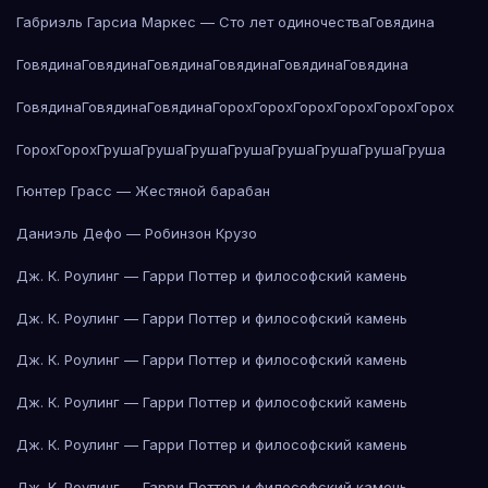
Габриэль Гарсиа Маркес — Сто лет одиночества
Говядина
Говядина
Говядина
Говядина
Говядина
Говядина
Говядина
Говядина
Говядина
Говядина
Горох
Горох
Горох
Горох
Горох
Горох
Горох
Горох
Груша
Груша
Груша
Груша
Груша
Груша
Груша
Груша
Гюнтер Грасс — Жестяной барабан
Даниэль Дефо — Робинзон Крузо
Дж. К. Роулинг — Гарри Поттер и философский камень
Дж. К. Роулинг — Гарри Поттер и философский камень
Дж. К. Роулинг — Гарри Поттер и философский камень
Дж. К. Роулинг — Гарри Поттер и философский камень
Дж. К. Роулинг — Гарри Поттер и философский камень
Дж. К. Роулинг — Гарри Поттер и философский камень