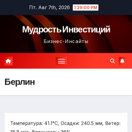
Перейти
Пт. Авг 7th, 2026
1:29:01 PM
к
содержимому
Мудрость Инвестиций
Бизнес-Инсайты
Берлин
Температура: 41.1°C, Осадки: 240.5 мм, Ветер: