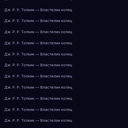
Дж. Р. Р. Толкин — Властелин колец
Дж. Р. Р. Толкин — Властелин колец
Дж. Р. Р. Толкин — Властелин колец
Дж. Р. Р. Толкин — Властелин колец
Дж. Р. Р. Толкин — Властелин колец
Дж. Р. Р. Толкин — Властелин колец
Дж. Р. Р. Толкин — Властелин колец
Дж. Р. Р. Толкин — Властелин колец
Дж. Р. Р. Толкин — Властелин колец
Дж. Р. Р. Толкин — Властелин колец
Дж. Р. Р. Толкин — Властелин колец