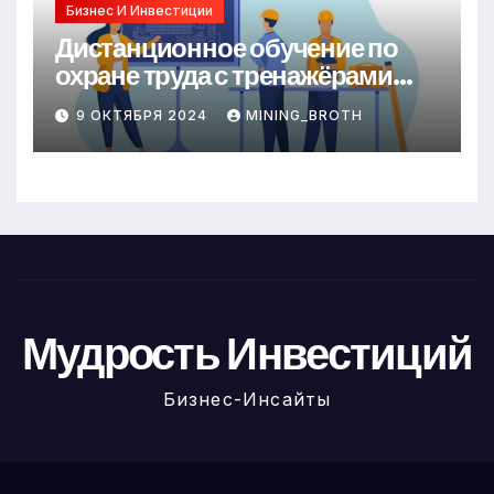
Бизнес И Инвестиции
Дистанционное обучение по
охране труда с тренажёрами
онлайн
9 ОКТЯБРЯ 2024
MINING_BROTH
Мудрость Инвестиций
Бизнес-Инсайты