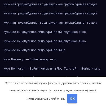
Куриная грудка
Куриная грудка
Куриная грудка
Куриная грудка
Куриная грудка
Куриная грудка
Куриная грудка
Куриная грудка
Куриная грудка
Куриная грудка
Куриная грудка
Куриная грудка
Куриное яйцо
Куриное яйцо
Куриное яйцо
Куриное яйцо
Куриное яйцо
Куриное яйцо
Куриное яйцо
Куриное яйцо
Куриное яйцо
Куриное яйцо
Куриное яйцо
Курт Воннегут — Бойня номер пять
Курт Воннегут — Бойня номер пять
Лев Толстой — Война и мир
Лев Толстой — Война и мир
Лев Толстой — Война и мир
Этот сайт использует куки-файлы и другие технологии, чтобы
Лев Толстой — Война и мир
Лев Толстой — Война и мир
помочь вам в навигации, а также предоставить лучший
Лев Толстой — Война и мир
Лев Толстой — Война и мир
пользовательский опыт.
OK
Лев Толстой — Война и мир
Лев Толстой — Война и мир