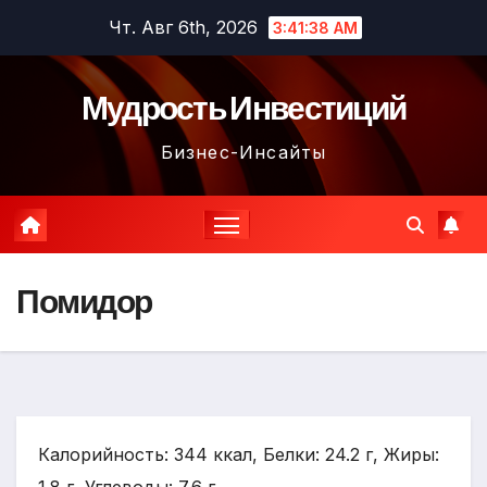
Перейти
Чт. Авг 6th, 2026
3:41:39 AM
к
содержимому
Мудрость Инвестиций
Бизнес-Инсайты
Помидор
Калорийность: 344 ккал, Белки: 24.2 г, Жиры: