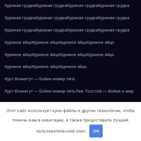
Куриная грудка
Куриная грудка
Куриная грудка
Куриная грудка
Куриная грудка
Куриная грудка
Куриная грудка
Куриная грудка
Куриная грудка
Куриная грудка
Куриная грудка
Куриная грудка
Куриное яйцо
Куриное яйцо
Куриное яйцо
Куриное яйцо
Куриное яйцо
Куриное яйцо
Куриное яйцо
Куриное яйцо
Куриное яйцо
Куриное яйцо
Куриное яйцо
Курт Воннегут — Бойня номер пять
Курт Воннегут — Бойня номер пять
Лев Толстой — Война и мир
Лев Толстой — Война и мир
Лев Толстой — Война и мир
Этот сайт использует куки-файлы и другие технологии, чтобы
Лев Толстой — Война и мир
Лев Толстой — Война и мир
помочь вам в навигации, а также предоставить лучший
Лев Толстой — Война и мир
Лев Толстой — Война и мир
пользовательский опыт.
OK
Лев Толстой — Война и мир
Лев Толстой — Война и мир