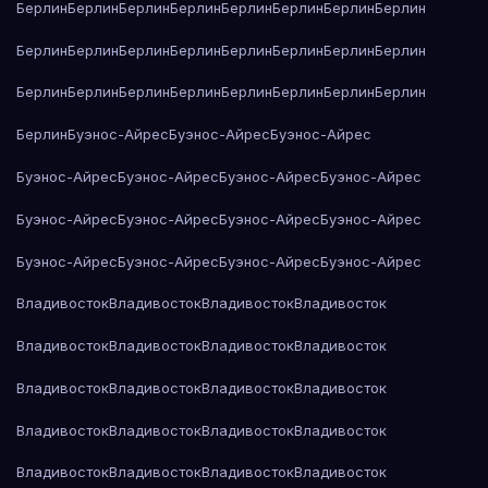
Берлин
Берлин
Берлин
Берлин
Берлин
Берлин
Берлин
Берлин
Берлин
Берлин
Берлин
Берлин
Берлин
Берлин
Берлин
Берлин
Берлин
Берлин
Берлин
Берлин
Берлин
Берлин
Берлин
Берлин
Берлин
Буэнос-Айрес
Буэнос-Айрес
Буэнос-Айрес
Буэнос-Айрес
Буэнос-Айрес
Буэнос-Айрес
Буэнос-Айрес
Буэнос-Айрес
Буэнос-Айрес
Буэнос-Айрес
Буэнос-Айрес
Буэнос-Айрес
Буэнос-Айрес
Буэнос-Айрес
Буэнос-Айрес
Владивосток
Владивосток
Владивосток
Владивосток
Владивосток
Владивосток
Владивосток
Владивосток
Владивосток
Владивосток
Владивосток
Владивосток
Владивосток
Владивосток
Владивосток
Владивосток
Владивосток
Владивосток
Владивосток
Владивосток