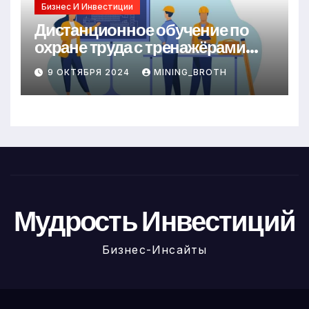
Бизнес И Инвестиции
Дистанционное обучение по
охране труда с тренажёрами
онлайн
9 ОКТЯБРЯ 2024
MINING_BROTH
Мудрость Инвестиций
Бизнес-Инсайты