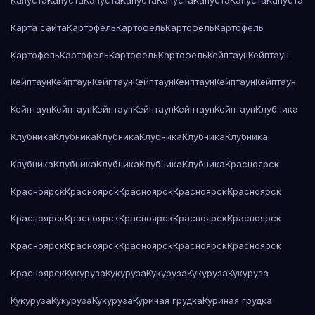
Капуста
Капуста
Капуста
Капуста
Капуста
Капуста
Капуста
Капуста
Карта сайта
Картофель
Картофель
Картофель
Картофель
Картофель
Картофель
Картофель
Картофель
Кейптаун
Кейптаун
Кейптаун
Кейптаун
Кейптаун
Кейптаун
Кейптаун
Кейптаун
Кейптаун
Кейптаун
Кейптаун
Кейптаун
Кейптаун
Кейптаун
Кейптаун
Клубника
Клубника
Клубника
Клубника
Клубника
Клубника
Клубника
Клубника
Клубника
Клубника
Клубника
Клубника
Красноярск
Красноярск
Красноярск
Красноярск
Красноярск
Красноярск
Красноярск
Красноярск
Красноярск
Красноярск
Красноярск
Красноярск
Красноярск
Красноярск
Красноярск
Красноярск
Красноярск
Кукуруза
Кукуруза
Кукуруза
Кукуруза
Кукуруза
Кукуруза
Кукуруза
Кукуруза
Куриная грудка
Куриная грудка