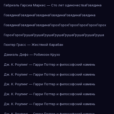
Габриэль Гарсиа Маркес — Сто лет одиночества
Говядина
Говядина
Говядина
Говядина
Говядина
Говядина
Говядина
Говядина
Говядина
Говядина
Горох
Горох
Горох
Горох
Горох
Горох
Горох
Горох
Груша
Груша
Груша
Груша
Груша
Груша
Груша
Груша
Гюнтер Грасс — Жестяной барабан
Даниэль Дефо — Робинзон Крузо
Дж. К. Роулинг — Гарри Поттер и философский камень
Дж. К. Роулинг — Гарри Поттер и философский камень
Дж. К. Роулинг — Гарри Поттер и философский камень
Дж. К. Роулинг — Гарри Поттер и философский камень
Дж. К. Роулинг — Гарри Поттер и философский камень
Дж. К. Роулинг — Гарри Поттер и философский камень