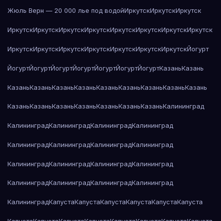
Жюль Верн — 20 000 лье под водой
Иркутск
Иркутск
Иркутск
Иркутск
Иркутск
Иркутск
Иркутск
Иркутск
Иркутск
Иркутск
Иркутск
Иркутск
Иркутск
Иркутск
Иркутск
Иркутск
Иркутск
Иркутск
Йогурт
Йогурт
Йогурт
Йогурт
Йогурт
Йогурт
Йогурт
Йогурт
Казань
Казань
Казань
Казань
Казань
Казань
Казань
Казань
Казань
Казань
Казань
Казань
Казань
Казань
Казань
Казань
Казань
Казань
Калининград
Калининград
Калининград
Калининград
Калининград
Калининград
Калининград
Калининград
Калининград
Калининград
Калининград
Калининград
Калининград
Калининград
Калининград
Калининград
Калининград
Калининград
Капуста
Капуста
Капуста
Капуста
Капуста
Капуста