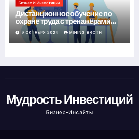
Бизнес И Инвестиции
Дистанционное обучение по
охране труда с тренажёрами
онлайн
9 ОКТЯБРЯ 2024
MINING_BROTH
Мудрость Инвестиций
Бизнес-Инсайты