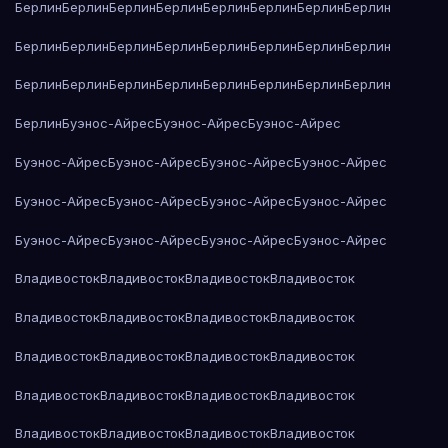
Берлин
Берлин
Берлин
Берлин
Берлин
Берлин
Берлин
Берлин
Берлин
Берлин
Берлин
Берлин
Берлин
Берлин
Берлин
Берлин
Берлин
Берлин
Берлин
Берлин
Берлин
Берлин
Берлин
Берлин
Берлин
Буэнос-Айрес
Буэнос-Айрес
Буэнос-Айрес
Буэнос-Айрес
Буэнос-Айрес
Буэнос-Айрес
Буэнос-Айрес
Буэнос-Айрес
Буэнос-Айрес
Буэнос-Айрес
Буэнос-Айрес
Буэнос-Айрес
Буэнос-Айрес
Буэнос-Айрес
Буэнос-Айрес
Владивосток
Владивосток
Владивосток
Владивосток
Владивосток
Владивосток
Владивосток
Владивосток
Владивосток
Владивосток
Владивосток
Владивосток
Владивосток
Владивосток
Владивосток
Владивосток
Владивосток
Владивосток
Владивосток
Владивосток