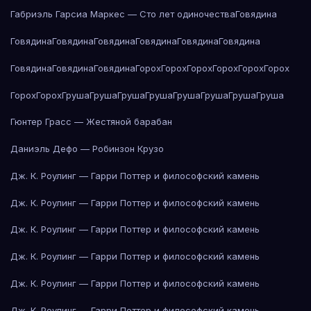
Габриэль Гарсиа Маркес — Сто лет одиночества
Говядина
Говядина
Говядина
Говядина
Говядина
Говядина
Говядина
Говядина
Говядина
Говядина
Горох
Горох
Горох
Горох
Горох
Горох
Горох
Горох
Груша
Груша
Груша
Груша
Груша
Груша
Груша
Груша
Гюнтер Грасс — Жестяной барабан
Даниэль Дефо — Робинзон Крузо
Дж. К. Роулинг — Гарри Поттер и философский камень
Дж. К. Роулинг — Гарри Поттер и философский камень
Дж. К. Роулинг — Гарри Поттер и философский камень
Дж. К. Роулинг — Гарри Поттер и философский камень
Дж. К. Роулинг — Гарри Поттер и философский камень
Дж. К. Роулинг — Гарри Поттер и философский камень