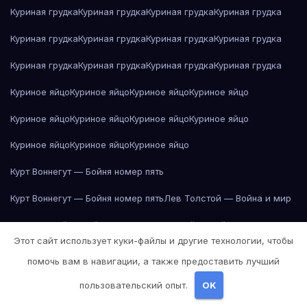
Куриная грудка
Куриная грудка
Куриная грудка
Куриная грудка
Куриная грудка
Куриная грудка
Куриная грудка
Куриная грудка
Куриная грудка
Куриная грудка
Куриная грудка
Куриная грудка
Куриное яйцо
Куриное яйцо
Куриное яйцо
Куриное яйцо
Куриное яйцо
Куриное яйцо
Куриное яйцо
Куриное яйцо
Куриное яйцо
Куриное яйцо
Куриное яйцо
Курт Воннегут — Бойня номер пять
Курт Воннегут — Бойня номер пять
Лев Толстой — Война и мир
Лев Толстой — Война и мир
Лев Толстой — Война и мир
Этот сайт использует куки-файлы и другие технологии, чтобы
Лев Толстой — Война и мир
Лев Толстой — Война и мир
помочь вам в навигации, а также предоставить лучший
Лев Толстой — Война и мир
Лев Толстой — Война и мир
пользовательский опыт.
OK
Лев Толстой — Война и мир
Лев Толстой — Война и мир