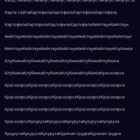
Капуста
Капуста
Капуста
Капуста
Капуста
Капуста
Капуста
Капуста
Карта сайта
Картофель
Картофель
Картофель
Картофель
Картофель
Картофель
Картофель
Картофель
Кейптаун
Кейптаун
Кейптаун
Кейптаун
Кейптаун
Кейптаун
Кейптаун
Кейптаун
Кейптаун
Кейптаун
Кейптаун
Кейптаун
Кейптаун
Кейптаун
Кейптаун
Клубника
Клубника
Клубника
Клубника
Клубника
Клубника
Клубника
Клубника
Клубника
Клубника
Клубника
Клубника
Красноярск
Красноярск
Красноярск
Красноярск
Красноярск
Красноярск
Красноярск
Красноярск
Красноярск
Красноярск
Красноярск
Красноярск
Красноярск
Красноярск
Красноярск
Красноярск
Красноярск
Кукуруза
Кукуруза
Кукуруза
Кукуруза
Кукуруза
Кукуруза
Кукуруза
Кукуруза
Куриная грудка
Куриная грудка