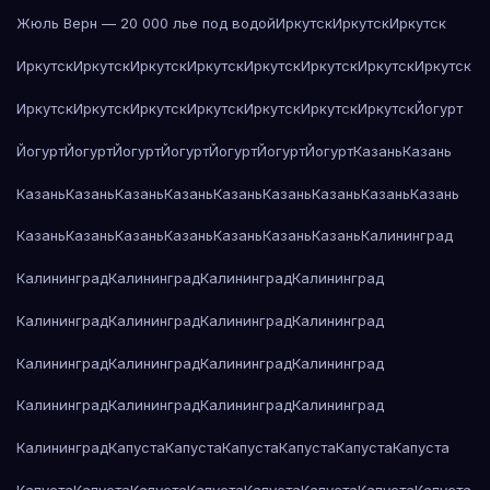
Жюль Верн — 20 000 лье под водой
Иркутск
Иркутск
Иркутск
Иркутск
Иркутск
Иркутск
Иркутск
Иркутск
Иркутск
Иркутск
Иркутск
Иркутск
Иркутск
Иркутск
Иркутск
Иркутск
Иркутск
Иркутск
Йогурт
Йогурт
Йогурт
Йогурт
Йогурт
Йогурт
Йогурт
Йогурт
Казань
Казань
Казань
Казань
Казань
Казань
Казань
Казань
Казань
Казань
Казань
Казань
Казань
Казань
Казань
Казань
Казань
Казань
Калининград
Калининград
Калининград
Калининград
Калининград
Калининград
Калининград
Калининград
Калининград
Калининград
Калининград
Калининград
Калининград
Калининград
Калининград
Калининград
Калининград
Калининград
Капуста
Капуста
Капуста
Капуста
Капуста
Капуста