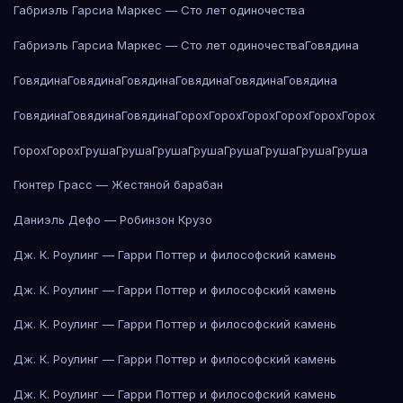
Габриэль Гарсиа Маркес — Сто лет одиночества
Габриэль Гарсиа Маркес — Сто лет одиночества
Говядина
Говядина
Говядина
Говядина
Говядина
Говядина
Говядина
Говядина
Говядина
Говядина
Горох
Горох
Горох
Горох
Горох
Горох
Горох
Горох
Груша
Груша
Груша
Груша
Груша
Груша
Груша
Груша
Гюнтер Грасс — Жестяной барабан
Даниэль Дефо — Робинзон Крузо
Дж. К. Роулинг — Гарри Поттер и философский камень
Дж. К. Роулинг — Гарри Поттер и философский камень
Дж. К. Роулинг — Гарри Поттер и философский камень
Дж. К. Роулинг — Гарри Поттер и философский камень
Дж. К. Роулинг — Гарри Поттер и философский камень