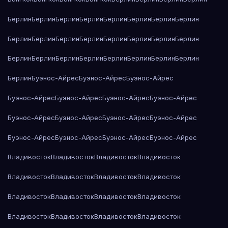
Берлин
Берлин
Берлин
Берлин
Берлин
Берлин
Берлин
Берлин
Берлин
Берлин
Берлин
Берлин
Берлин
Берлин
Берлин
Берлин
Берлин
Берлин
Берлин
Берлин
Берлин
Берлин
Берлин
Берлин
Берлин
Буэнос-Айрес
Буэнос-Айрес
Буэнос-Айрес
Буэнос-Айрес
Буэнос-Айрес
Буэнос-Айрес
Буэнос-Айрес
Буэнос-Айрес
Буэнос-Айрес
Буэнос-Айрес
Буэнос-Айрес
Буэнос-Айрес
Буэнос-Айрес
Буэнос-Айрес
Буэнос-Айрес
Владивосток
Владивосток
Владивосток
Владивосток
Владивосток
Владивосток
Владивосток
Владивосток
Владивосток
Владивосток
Владивосток
Владивосток
Владивосток
Владивосток
Владивосток
Владивосток