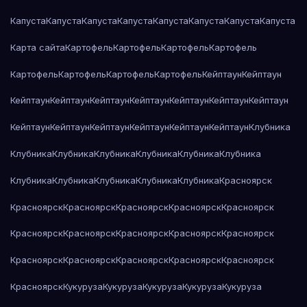
Капуста
Капуста
Капуста
Капуста
Капуста
Капуста
Капуста
Капуста
Карта сайта
Картофель
Картофель
Картофель
Картофель
Картофель
Картофель
Картофель
Картофель
Кейптаун
Кейптаун
Кейптаун
Кейптаун
Кейптаун
Кейптаун
Кейптаун
Кейптаун
Кейптаун
Кейптаун
Кейптаун
Кейптаун
Кейптаун
Кейптаун
Кейптаун
Клубника
Клубника
Клубника
Клубника
Клубника
Клубника
Клубника
Клубника
Клубника
Клубника
Клубника
Клубника
Красноярск
Красноярск
Красноярск
Красноярск
Красноярск
Красноярск
Красноярск
Красноярск
Красноярск
Красноярск
Красноярск
Красноярск
Красноярск
Красноярск
Красноярск
Красноярск
Красноярск
Кукуруза
Кукуруза
Кукуруза
Кукуруза
Кукуруза