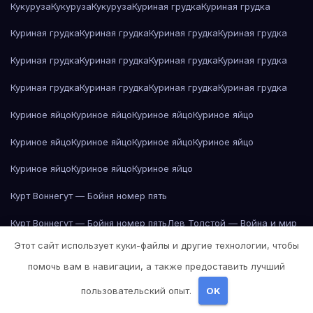
Кукуруза
Кукуруза
Кукуруза
Куриная грудка
Куриная грудка
Куриная грудка
Куриная грудка
Куриная грудка
Куриная грудка
Куриная грудка
Куриная грудка
Куриная грудка
Куриная грудка
Куриная грудка
Куриная грудка
Куриная грудка
Куриная грудка
Куриное яйцо
Куриное яйцо
Куриное яйцо
Куриное яйцо
Куриное яйцо
Куриное яйцо
Куриное яйцо
Куриное яйцо
Куриное яйцо
Куриное яйцо
Куриное яйцо
Курт Воннегут — Бойня номер пять
Курт Воннегут — Бойня номер пять
Лев Толстой — Война и мир
Этот сайт использует куки-файлы и другие технологии, чтобы
Лев Толстой — Война и мир
Лев Толстой — Война и мир
помочь вам в навигации, а также предоставить лучший
Лев Толстой — Война и мир
Лев Толстой — Война и мир
пользовательский опыт.
OK
Лев Толстой — Война и мир
Лев Толстой — Война и мир