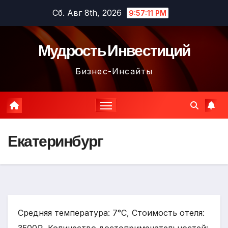
Перейти
Сб. Авг 8th, 2026
9:57:12 PM
к
содержимому
Мудрость Инвестиций
Бизнес-Инсайты
Екатеринбург
Средняя температура: 7°C, Стоимость отеля: