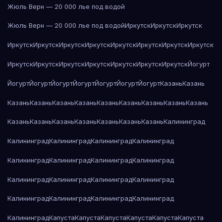
Жюль Верн — 20 000 лье под водой
Жюль Верн — 20 000 лье под водой
Иркутск
Иркутск
Иркутск
Иркутск
Иркутск
Иркутск
Иркутск
Иркутск
Иркутск
Иркутск
Иркутск
Иркутск
Иркутск
Иркутск
Иркутск
Иркутск
Иркутск
Иркутск
Йогурт
Йогурт
Йогурт
Йогурт
Йогурт
Йогурт
Йогурт
Йогурт
Казань
Казань
Казань
Казань
Казань
Казань
Казань
Казань
Казань
Казань
Казань
Казань
Казань
Казань
Казань
Казань
Казань
Казань
Калининград
Калининград
Калининград
Калининград
Калининград
Калининград
Калининград
Калининград
Калининград
Калининград
Калининград
Калининград
Калининград
Калининград
Калининград
Калининград
Калининград
Калининград
Капуста
Капуста
Капуста
Капуста
Капуста
Капуста