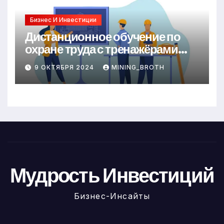
Бизнес И Инвестиции
Дистанционное обучение по
охране труда с тренажёрами
онлайн
9 ОКТЯБРЯ 2024
MINING_BROTH
Мудрость Инвестиций
Бизнес-Инсайты