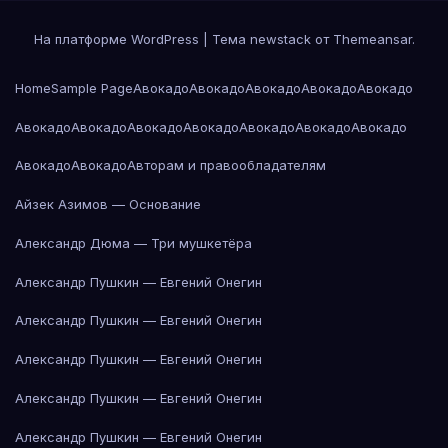
На платформе WordPress
|
Тема newstack от
Themeansar
.
Home
Sample Page
Авокадо
Авокадо
Авокадо
Авокадо
Авокадо
Авокадо
Авокадо
Авокадо
Авокадо
Авокадо
Авокадо
Авокадо
Авокадо
Авокадо
Авторам и правообладателям
Айзек Азимов — Основание
Александр Дюма — Три мушкетёра
Александр Пушкин — Евгений Онегин
Александр Пушкин — Евгений Онегин
Александр Пушкин — Евгений Онегин
Александр Пушкин — Евгений Онегин
Александр Пушкин — Евгений Онегин