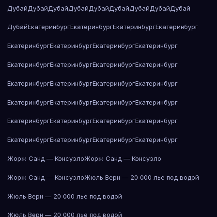
Дубай
Дубай
Дубай
Дубай
Дубай
Дубай
Дубай
Дубай
Дубай
Дубай
Екатеринбург
Екатеринбург
Екатеринбург
Екатеринбург
Екатеринбург
Екатеринбург
Екатеринбург
Екатеринбург
Екатеринбург
Екатеринбург
Екатеринбург
Екатеринбург
Екатеринбург
Екатеринбург
Екатеринбург
Екатеринбург
Екатеринбург
Екатеринбург
Екатеринбург
Екатеринбург
Екатеринбург
Екатеринбург
Екатеринбург
Екатеринбург
Екатеринбург
Екатеринбург
Екатеринбург
Екатеринбург
Жорж Санд — Консуэло
Жорж Санд — Консуэло
Жорж Санд — Консуэло
Жюль Верн — 20 000 лье под водой
Жюль Верн — 20 000 лье под водой
Жюль Верн — 20 000 лье под водой