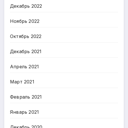
Декабрь 2022
Ноябрь 2022
Октябрь 2022
Декабрь 2021
Апрель 2021
Март 2021
Февраль 2021
Январь 2021
Декабрь 2020