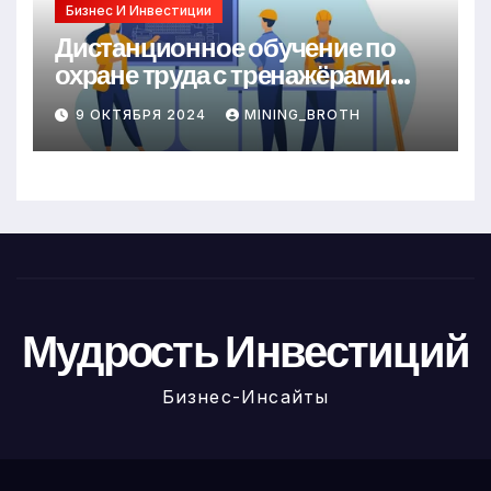
Бизнес И Инвестиции
Дистанционное обучение по
охране труда с тренажёрами
онлайн
9 ОКТЯБРЯ 2024
MINING_BROTH
Мудрость Инвестиций
Бизнес-Инсайты