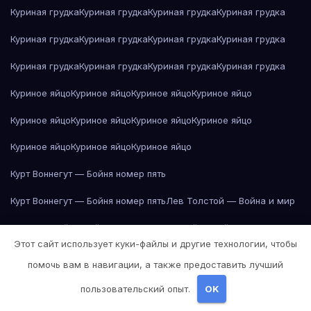
Куриная грудка
Куриная грудка
Куриная грудка
Куриная грудка
Куриная грудка
Куриная грудка
Куриная грудка
Куриная грудка
Куриная грудка
Куриная грудка
Куриная грудка
Куриная грудка
Куриное яйцо
Куриное яйцо
Куриное яйцо
Куриное яйцо
Куриное яйцо
Куриное яйцо
Куриное яйцо
Куриное яйцо
Куриное яйцо
Куриное яйцо
Куриное яйцо
Курт Воннегут — Бойня номер пять
Курт Воннегут — Бойня номер пять
Лев Толстой — Война и мир
Лев Толстой — Война и мир
Лев Толстой — Война и мир
Этот сайт использует куки-файлы и другие технологии, чтобы
Лев Толстой — Война и мир
Лев Толстой — Война и мир
помочь вам в навигации, а также предоставить лучший
Лев Толстой — Война и мир
Лев Толстой — Война и мир
пользовательский опыт.
OK
Лев Толстой — Война и мир
Лев Толстой — Война и мир