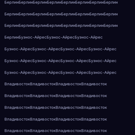
Берлин
Берлин
Берлин
Берлин
Берлин
Берлин
Берлин
Берлин
Берлин
Берлин
Берлин
Берлин
Берлин
Берлин
Берлин
Берлин
Берлин
Берлин
Берлин
Берлин
Берлин
Берлин
Берлин
Берлин
Берлин
Буэнос-Айрес
Буэнос-Айрес
Буэнос-Айрес
Буэнос-Айрес
Буэнос-Айрес
Буэнос-Айрес
Буэнос-Айрес
Буэнос-Айрес
Буэнос-Айрес
Буэнос-Айрес
Буэнос-Айрес
Буэнос-Айрес
Буэнос-Айрес
Буэнос-Айрес
Буэнос-Айрес
Владивосток
Владивосток
Владивосток
Владивосток
Владивосток
Владивосток
Владивосток
Владивосток
Владивосток
Владивосток
Владивосток
Владивосток
Владивосток
Владивосток
Владивосток
Владивосток
Владивосток
Владивосток
Владивосток
Владивосток