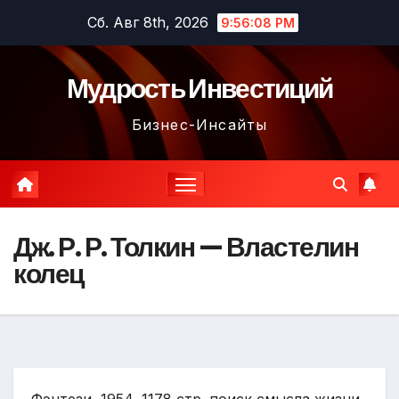
Перейти
Сб. Авг 8th, 2026
9:56:09 PM
к
содержимому
Мудрость Инвестиций
Бизнес-Инсайты
Дж. Р. Р. Толкин — Властелин
колец