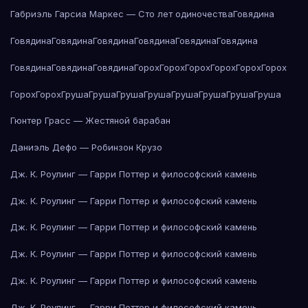
Габриэль Гарсиа Маркес — Сто лет одиночества
Говядина
Говядина
Говядина
Говядина
Говядина
Говядина
Говядина
Говядина
Говядина
Говядина
Горох
Горох
Горох
Горох
Горох
Горох
Горох
Горох
Груша
Груша
Груша
Груша
Груша
Груша
Груша
Груша
Гюнтер Грасс — Жестяной барабан
Даниэль Дефо — Робинзон Крузо
Дж. К. Роулинг — Гарри Поттер и философский камень
Дж. К. Роулинг — Гарри Поттер и философский камень
Дж. К. Роулинг — Гарри Поттер и философский камень
Дж. К. Роулинг — Гарри Поттер и философский камень
Дж. К. Роулинг — Гарри Поттер и философский камень
Дж. К. Роулинг — Гарри Поттер и философский камень