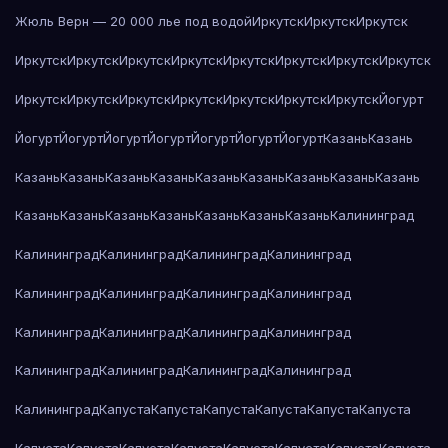
Жюль Верн — 20 000 лье под водой
Иркутск
Иркутск
Иркутск
Иркутск
Иркутск
Иркутск
Иркутск
Иркутск
Иркутск
Иркутск
Иркутск
Иркутск
Иркутск
Иркутск
Иркутск
Иркутск
Иркутск
Иркутск
Йогурт
Йогурт
Йогурт
Йогурт
Йогурт
Йогурт
Йогурт
Йогурт
Казань
Казань
Казань
Казань
Казань
Казань
Казань
Казань
Казань
Казань
Казань
Казань
Казань
Казань
Казань
Казань
Казань
Казань
Калининград
Калининград
Калининград
Калининград
Калининград
Калининград
Калининград
Калининград
Калининград
Калининград
Калининград
Калининград
Калининград
Калининград
Калининград
Калининград
Калининград
Калининград
Капуста
Капуста
Капуста
Капуста
Капуста
Капуста