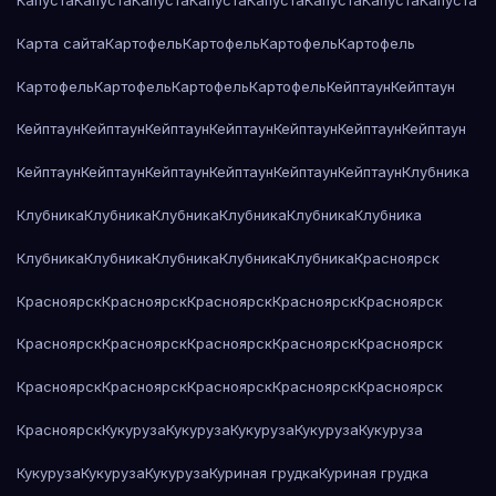
Капуста
Капуста
Капуста
Капуста
Капуста
Капуста
Капуста
Капуста
Карта сайта
Картофель
Картофель
Картофель
Картофель
Картофель
Картофель
Картофель
Картофель
Кейптаун
Кейптаун
Кейптаун
Кейптаун
Кейптаун
Кейптаун
Кейптаун
Кейптаун
Кейптаун
Кейптаун
Кейптаун
Кейптаун
Кейптаун
Кейптаун
Кейптаун
Клубника
Клубника
Клубника
Клубника
Клубника
Клубника
Клубника
Клубника
Клубника
Клубника
Клубника
Клубника
Красноярск
Красноярск
Красноярск
Красноярск
Красноярск
Красноярск
Красноярск
Красноярск
Красноярск
Красноярск
Красноярск
Красноярск
Красноярск
Красноярск
Красноярск
Красноярск
Красноярск
Кукуруза
Кукуруза
Кукуруза
Кукуруза
Кукуруза
Кукуруза
Кукуруза
Кукуруза
Куриная грудка
Куриная грудка