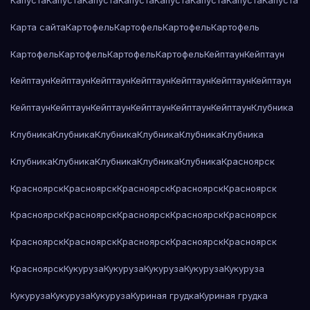
Капуста
Капуста
Капуста
Капуста
Капуста
Капуста
Капуста
Капуста
Карта сайта
Картофель
Картофель
Картофель
Картофель
Картофель
Картофель
Картофель
Картофель
Кейптаун
Кейптаун
Кейптаун
Кейптаун
Кейптаун
Кейптаун
Кейптаун
Кейптаун
Кейптаун
Кейптаун
Кейптаун
Кейптаун
Кейптаун
Кейптаун
Кейптаун
Клубника
Клубника
Клубника
Клубника
Клубника
Клубника
Клубника
Клубника
Клубника
Клубника
Клубника
Клубника
Красноярск
Красноярск
Красноярск
Красноярск
Красноярск
Красноярск
Красноярск
Красноярск
Красноярск
Красноярск
Красноярск
Красноярск
Красноярск
Красноярск
Красноярск
Красноярск
Красноярск
Кукуруза
Кукуруза
Кукуруза
Кукуруза
Кукуруза
Кукуруза
Кукуруза
Кукуруза
Куриная грудка
Куриная грудка