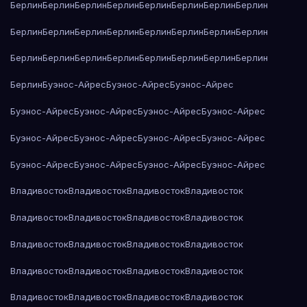
Берлин
Берлин
Берлин
Берлин
Берлин
Берлин
Берлин
Берлин
Берлин
Берлин
Берлин
Берлин
Берлин
Берлин
Берлин
Берлин
Берлин
Берлин
Берлин
Берлин
Берлин
Берлин
Берлин
Берлин
Берлин
Буэнос-Айрес
Буэнос-Айрес
Буэнос-Айрес
Буэнос-Айрес
Буэнос-Айрес
Буэнос-Айрес
Буэнос-Айрес
Буэнос-Айрес
Буэнос-Айрес
Буэнос-Айрес
Буэнос-Айрес
Буэнос-Айрес
Буэнос-Айрес
Буэнос-Айрес
Буэнос-Айрес
Владивосток
Владивосток
Владивосток
Владивосток
Владивосток
Владивосток
Владивосток
Владивосток
Владивосток
Владивосток
Владивосток
Владивосток
Владивосток
Владивосток
Владивосток
Владивосток
Владивосток
Владивосток
Владивосток
Владивосток