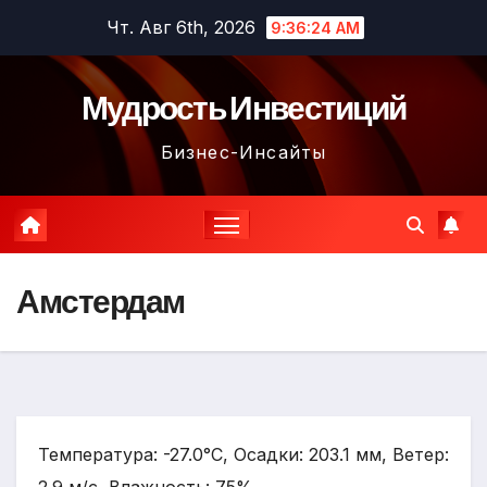
Перейти
Чт. Авг 6th, 2026
9:36:25 AM
к
содержимому
Мудрость Инвестиций
Бизнес-Инсайты
Амстердам
Температура: -27.0°C, Осадки: 203.1 мм, Ветер: