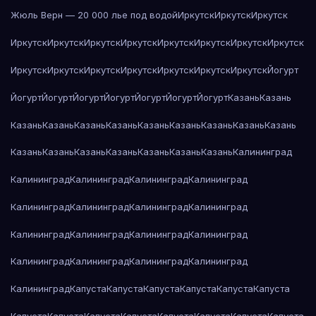
Жюль Верн — 20 000 лье под водой
Иркутск
Иркутск
Иркутск
Иркутск
Иркутск
Иркутск
Иркутск
Иркутск
Иркутск
Иркутск
Иркутск
Иркутск
Иркутск
Иркутск
Иркутск
Иркутск
Иркутск
Иркутск
Йогурт
Йогурт
Йогурт
Йогурт
Йогурт
Йогурт
Йогурт
Йогурт
Казань
Казань
Казань
Казань
Казань
Казань
Казань
Казань
Казань
Казань
Казань
Казань
Казань
Казань
Казань
Казань
Казань
Казань
Калининград
Калининград
Калининград
Калининград
Калининград
Калининград
Калининград
Калининград
Калининград
Калининград
Калининград
Калининград
Калининград
Калининград
Калининград
Калининград
Калининград
Калининград
Капуста
Капуста
Капуста
Капуста
Капуста
Капуста