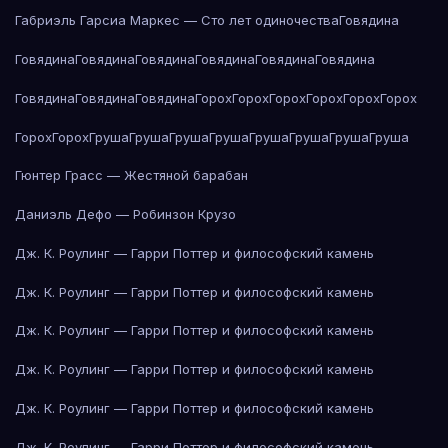
Габриэль Гарсиа Маркес — Сто лет одиночества
Говядина
Говядина
Говядина
Говядина
Говядина
Говядина
Говядина
Говядина
Говядина
Говядина
Горох
Горох
Горох
Горох
Горох
Горох
Горох
Горох
Груша
Груша
Груша
Груша
Груша
Груша
Груша
Груша
Гюнтер Грасс — Жестяной барабан
Даниэль Дефо — Робинзон Крузо
Дж. К. Роулинг — Гарри Поттер и философский камень
Дж. К. Роулинг — Гарри Поттер и философский камень
Дж. К. Роулинг — Гарри Поттер и философский камень
Дж. К. Роулинг — Гарри Поттер и философский камень
Дж. К. Роулинг — Гарри Поттер и философский камень
Дж. К. Роулинг — Гарри Поттер и философский камень