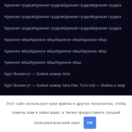
Куриная грудка
Куриная грудка
Куриная грудка
Куриная грудка
Куриная грудка
Куриная грудка
Куриная грудка
Куриная грудка
Куриная грудка
Куриная грудка
Куриная грудка
Куриная грудка
Куриное яйцо
Куриное яйцо
Куриное яйцо
Куриное яйцо
Куриное яйцо
Куриное яйцо
Куриное яйцо
Куриное яйцо
Куриное яйцо
Куриное яйцо
Куриное яйцо
Курт Воннегут — Бойня номер пять
Курт Воннегут — Бойня номер пять
Лев Толстой — Война и мир
Лев Толстой — Война и мир
Лев Толстой — Война и мир
Этот сайт использует куки-файлы и другие технологии, чтобы
Лев Толстой — Война и мир
Лев Толстой — Война и мир
помочь вам в навигации, а также предоставить лучший
Лев Толстой — Война и мир
Лев Толстой — Война и мир
пользовательский опыт.
OK
Лев Толстой — Война и мир
Лев Толстой — Война и мир