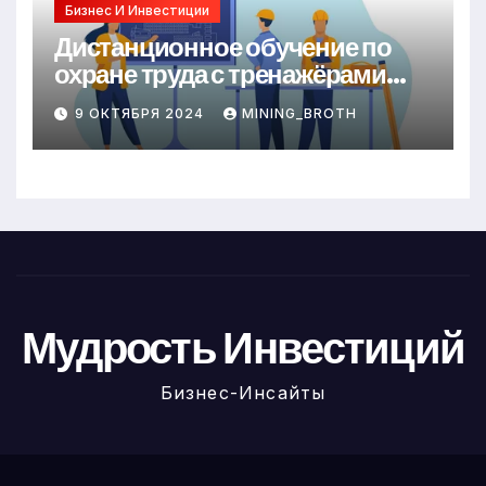
Бизнес И Инвестиции
Дистанционное обучение по
охране труда с тренажёрами
онлайн
9 ОКТЯБРЯ 2024
MINING_BROTH
Мудрость Инвестиций
Бизнес-Инсайты