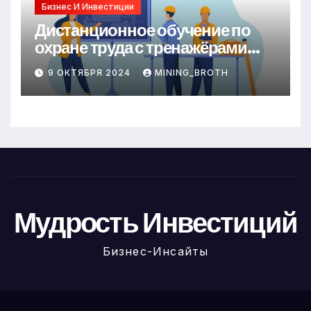
Бизнес И Инвестиции
Дистанционное обучение по
охране труда с тренажёрами
онлайн
9 ОКТЯБРЯ 2024
MINING_BROTH
Мудрость Инвестиций
Бизнес-Инсайты