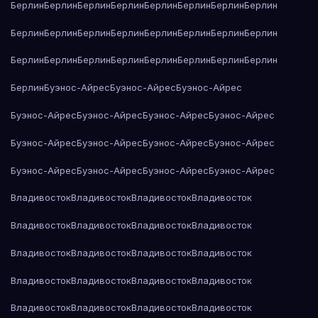
Берлин
Берлин
Берлин
Берлин
Берлин
Берлин
Берлин
Берлин
Берлин
Берлин
Берлин
Берлин
Берлин
Берлин
Берлин
Берлин
Берлин
Берлин
Берлин
Берлин
Берлин
Берлин
Берлин
Берлин
Берлин
Буэнос-Айрес
Буэнос-Айрес
Буэнос-Айрес
Буэнос-Айрес
Буэнос-Айрес
Буэнос-Айрес
Буэнос-Айрес
Буэнос-Айрес
Буэнос-Айрес
Буэнос-Айрес
Буэнос-Айрес
Буэнос-Айрес
Буэнос-Айрес
Буэнос-Айрес
Буэнос-Айрес
Владивосток
Владивосток
Владивосток
Владивосток
Владивосток
Владивосток
Владивосток
Владивосток
Владивосток
Владивосток
Владивосток
Владивосток
Владивосток
Владивосток
Владивосток
Владивосток
Владивосток
Владивосток
Владивосток
Владивосток