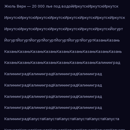
Жюль Верн — 20 000 лье под водой
Иркутск
Иркутск
Иркутск
Иркутск
Иркутск
Иркутск
Иркутск
Иркутск
Иркутск
Иркутск
Иркутск
Иркутск
Иркутск
Иркутск
Иркутск
Иркутск
Иркутск
Иркутск
Йогурт
Йогурт
Йогурт
Йогурт
Йогурт
Йогурт
Йогурт
Йогурт
Казань
Казань
Казань
Казань
Казань
Казань
Казань
Казань
Казань
Казань
Казань
Казань
Казань
Казань
Казань
Казань
Казань
Казань
Калининград
Калининград
Калининград
Калининград
Калининград
Калининград
Калининград
Калининград
Калининград
Калининград
Калининград
Калининград
Калининград
Калининград
Калининград
Калининград
Калининград
Калининград
Капуста
Капуста
Капуста
Капуста
Капуста
Капуста