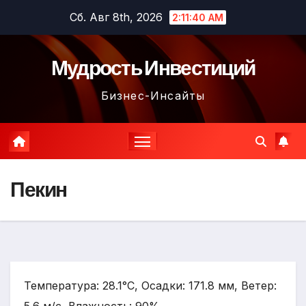
Перейти
Сб. Авг 8th, 2026
2:11:41 AM
к
содержимому
Мудрость Инвестиций
Бизнес-Инсайты
Пекин
Температура: 28.1°C, Осадки: 171.8 мм, Ветер: