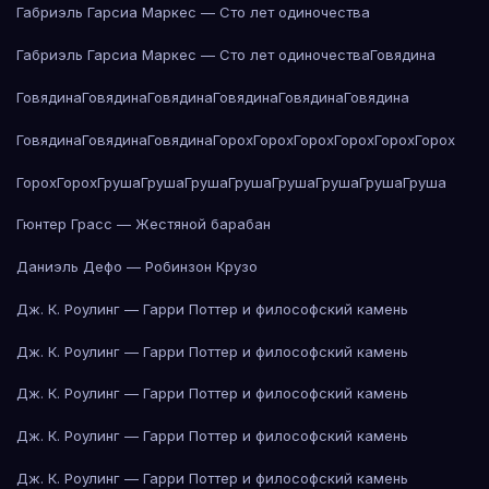
Габриэль Гарсиа Маркес — Сто лет одиночества
Габриэль Гарсиа Маркес — Сто лет одиночества
Говядина
Говядина
Говядина
Говядина
Говядина
Говядина
Говядина
Говядина
Говядина
Говядина
Горох
Горох
Горох
Горох
Горох
Горох
Горох
Горох
Груша
Груша
Груша
Груша
Груша
Груша
Груша
Груша
Гюнтер Грасс — Жестяной барабан
Даниэль Дефо — Робинзон Крузо
Дж. К. Роулинг — Гарри Поттер и философский камень
Дж. К. Роулинг — Гарри Поттер и философский камень
Дж. К. Роулинг — Гарри Поттер и философский камень
Дж. К. Роулинг — Гарри Поттер и философский камень
Дж. К. Роулинг — Гарри Поттер и философский камень