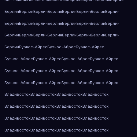
Берлин
Берлин
Берлин
Берлин
Берлин
Берлин
Берлин
Берлин
Берлин
Берлин
Берлин
Берлин
Берлин
Берлин
Берлин
Берлин
Берлин
Берлин
Берлин
Берлин
Берлин
Берлин
Берлин
Берлин
Берлин
Буэнос-Айрес
Буэнос-Айрес
Буэнос-Айрес
Буэнос-Айрес
Буэнос-Айрес
Буэнос-Айрес
Буэнос-Айрес
Буэнос-Айрес
Буэнос-Айрес
Буэнос-Айрес
Буэнос-Айрес
Буэнос-Айрес
Буэнос-Айрес
Буэнос-Айрес
Буэнос-Айрес
Владивосток
Владивосток
Владивосток
Владивосток
Владивосток
Владивосток
Владивосток
Владивосток
Владивосток
Владивосток
Владивосток
Владивосток
Владивосток
Владивосток
Владивосток
Владивосток