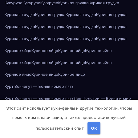
Кукуруза
Кукуруза
Кукуруза
Куриная грудка
Куриная грудка
Куриная грудка
Куриная грудка
Куриная грудка
Куриная грудка
Куриная грудка
Куриная грудка
Куриная грудка
Куриная грудка
Куриная грудка
Куриная грудка
Куриная грудка
Куриная грудка
Куриное яйцо
Куриное яйцо
Куриное яйцо
Куриное яйцо
Куриное яйцо
Куриное яйцо
Куриное яйцо
Куриное яйцо
Куриное яйцо
Куриное яйцо
Куриное яйцо
Курт Воннегут — Бойня номер пять
Курт Воннегут — Бойня номер пять
Лев Толстой — Война и мир
Этот сайт использует куки-файлы и другие технологии, чтобы
Лев Толстой — Война и мир
Лев Толстой — Война и мир
помочь вам в навигации, а также предоставить лучший
Лев Толстой — Война и мир
Лев Толстой — Война и мир
пользовательский опыт.
OK
Лев Толстой — Война и мир
Лев Толстой — Война и мир