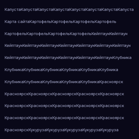
Капуста
Капуста
Капуста
Капуста
Капуста
Капуста
Капуста
Капуста
Карта сайта
Картофель
Картофель
Картофель
Картофель
Картофель
Картофель
Картофель
Картофель
Кейптаун
Кейптаун
Кейптаун
Кейптаун
Кейптаун
Кейптаун
Кейптаун
Кейптаун
Кейптаун
Кейптаун
Кейптаун
Кейптаун
Кейптаун
Кейптаун
Кейптаун
Клубника
Клубника
Клубника
Клубника
Клубника
Клубника
Клубника
Клубника
Клубника
Клубника
Клубника
Клубника
Красноярск
Красноярск
Красноярск
Красноярск
Красноярск
Красноярск
Красноярск
Красноярск
Красноярск
Красноярск
Красноярск
Красноярск
Красноярск
Красноярск
Красноярск
Красноярск
Красноярск
Кукуруза
Кукуруза
Кукуруза
Кукуруза
Кукуруза