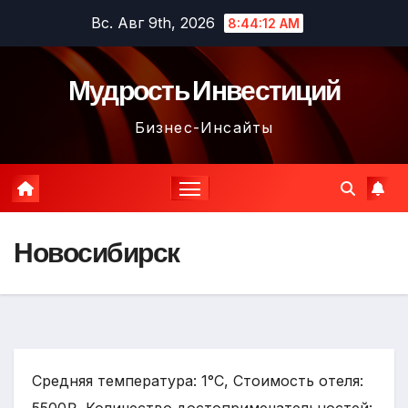
Перейти
Вс. Авг 9th, 2026
8:44:13 AM
к
содержимому
Мудрость Инвестиций
Бизнес-Инсайты
Новосибирск
Средняя температура: 1°C, Стоимость отеля: