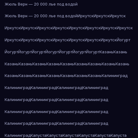
Жюль Верн — 20 000 лье под водой
Жюль Верн — 20 000 лье под водой
Иркутск
Иркутск
Иркутск
Иркутск
Иркутск
Иркутск
Иркутск
Иркутск
Иркутск
Иркутск
Иркутск
Иркутск
Иркутск
Иркутск
Иркутск
Иркутск
Иркутск
Иркутск
Йогурт
Йогурт
Йогурт
Йогурт
Йогурт
Йогурт
Йогурт
Йогурт
Казань
Казань
Казань
Казань
Казань
Казань
Казань
Казань
Казань
Казань
Казань
Казань
Казань
Казань
Казань
Казань
Казань
Казань
Калининград
Калининград
Калининград
Калининград
Калининград
Калининград
Калининград
Калининград
Калининград
Калининград
Калининград
Калининград
Калининград
Калининград
Калининград
Калининград
Калининград
Калининград
Капуста
Капуста
Капуста
Капуста
Капуста
Капуста