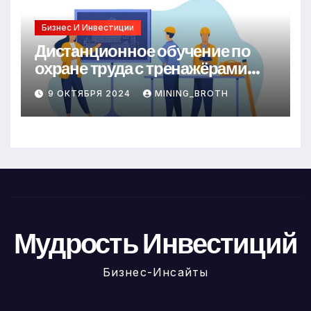
Бизнес И Инвестиции
Дистанционное обучение по
охране труда с тренажёрами
онлайн
9 ОКТЯБРЯ 2024
MINING_BROTH
Мудрость Инвестиций
Бизнес-Инсайты