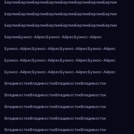
Берлин
Берлин
Берлин
Берлин
Берлин
Берлин
Берлин
Берлин
Берлин
Берлин
Берлин
Берлин
Берлин
Берлин
Берлин
Берлин
Берлин
Берлин
Берлин
Берлин
Берлин
Берлин
Берлин
Берлин
Берлин
Буэнос-Айрес
Буэнос-Айрес
Буэнос-Айрес
Буэнос-Айрес
Буэнос-Айрес
Буэнос-Айрес
Буэнос-Айрес
Буэнос-Айрес
Буэнос-Айрес
Буэнос-Айрес
Буэнос-Айрес
Буэнос-Айрес
Буэнос-Айрес
Буэнос-Айрес
Буэнос-Айрес
Владивосток
Владивосток
Владивосток
Владивосток
Владивосток
Владивосток
Владивосток
Владивосток
Владивосток
Владивосток
Владивосток
Владивосток
Владивосток
Владивосток
Владивосток
Владивосток
Владивосток
Владивосток
Владивосток
Владивосток