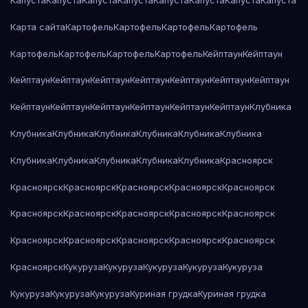
Капуста
Капуста
Капуста
Капуста
Капуста
Капуста
Капуста
Капуста
Карта сайта
Картофель
Картофель
Картофель
Картофель
Картофель
Картофель
Картофель
Картофель
Кейптаун
Кейптаун
Кейптаун
Кейптаун
Кейптаун
Кейптаун
Кейптаун
Кейптаун
Кейптаун
Кейптаун
Кейптаун
Кейптаун
Кейптаун
Кейптаун
Кейптаун
Клубника
Клубника
Клубника
Клубника
Клубника
Клубника
Клубника
Клубника
Клубника
Клубника
Клубника
Клубника
Красноярск
Красноярск
Красноярск
Красноярск
Красноярск
Красноярск
Красноярск
Красноярск
Красноярск
Красноярск
Красноярск
Красноярск
Красноярск
Красноярск
Красноярск
Красноярск
Красноярск
Кукуруза
Кукуруза
Кукуруза
Кукуруза
Кукуруза
Кукуруза
Кукуруза
Кукуруза
Куриная грудка
Куриная грудка