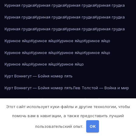
Куриная грудка
Куриная грудка
Куриная грудка
Куриная грудка
Куриная грудка
Куриная грудка
Куриная грудка
Куриная грудка
Куриная грудка
Куриная грудка
Куриная грудка
Куриная грудка
Куриное яйцо
Куриное яйцо
Куриное яйцо
Куриное яйцо
Куриное яйцо
Куриное яйцо
Куриное яйцо
Куриное яйцо
Куриное яйцо
Куриное яйцо
Куриное яйцо
Курт Воннегут — Бойня номер пять
Курт Воннегут — Бойня номер пять
Лев Толстой — Война и мир
Лев Толстой — Война и мир
Лев Толстой — Война и мир
Этот сайт использует куки-файлы и другие технологии, чтобы
Лев Толстой — Война и мир
Лев Толстой — Война и мир
помочь вам в навигации, а также предоставить лучший
Лев Толстой — Война и мир
Лев Толстой — Война и мир
пользовательский опыт.
OK
Лев Толстой — Война и мир
Лев Толстой — Война и мир