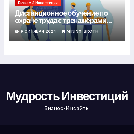
Бизнес И Инвестиции
Дистанционное обучение по
охране труда с тренажёрами
онлайн
9 ОКТЯБРЯ 2024
MINING_BROTH
Мудрость Инвестиций
Бизнес-Инсайты