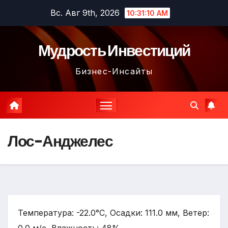
Перейти
Вс. Авг 9th, 2026
10:31:11 AM
к
содержимому
Мудрость Инвестиций
Бизнес-Инсайты
Лос-Анджелес
Температура: -22.0°C, Осадки: 111.0 мм, Ветер: