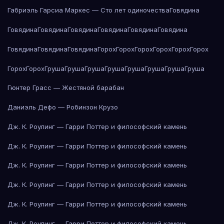
Габриэль Гарсиа Маркес — Сто лет одиночества
Говядина
Говядина
Говядина
Говядина
Говядина
Говядина
Говядина
Говядина
Говядина
Говядина
Горох
Горох
Горох
Горох
Горох
Горох
Горох
Горох
Груша
Груша
Груша
Груша
Груша
Груша
Груша
Груша
Гюнтер Грасс — Жестяной барабан
Даниэль Дефо — Робинзон Крузо
Дж. К. Роулинг — Гарри Поттер и философский камень
Дж. К. Роулинг — Гарри Поттер и философский камень
Дж. К. Роулинг — Гарри Поттер и философский камень
Дж. К. Роулинг — Гарри Поттер и философский камень
Дж. К. Роулинг — Гарри Поттер и философский камень
Дж. К. Роулинг — Гарри Поттер и философский камень