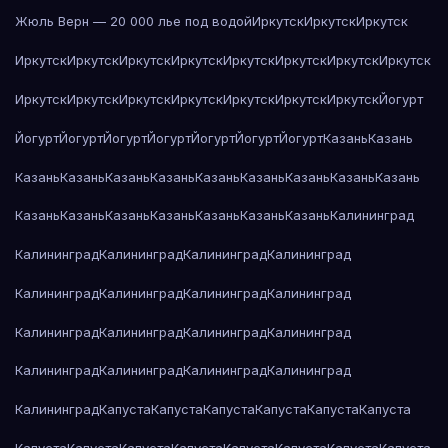
Жюль Верн — 20 000 лье под водой
Иркутск
Иркутск
Иркутск
Иркутск
Иркутск
Иркутск
Иркутск
Иркутск
Иркутск
Иркутск
Иркутск
Иркутск
Иркутск
Иркутск
Иркутск
Иркутск
Иркутск
Иркутск
Йогурт
Йогурт
Йогурт
Йогурт
Йогурт
Йогурт
Йогурт
Йогурт
Казань
Казань
Казань
Казань
Казань
Казань
Казань
Казань
Казань
Казань
Казань
Казань
Казань
Казань
Казань
Казань
Казань
Казань
Калининград
Калининград
Калининград
Калининград
Калининград
Калининград
Калининград
Калининград
Калининград
Калининград
Калининград
Калининград
Калининград
Калининград
Калининград
Калининград
Калининград
Калининград
Капуста
Капуста
Капуста
Капуста
Капуста
Капуста