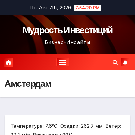
Перейти
Пт. Авг 7th, 2026
7:54:21 PM
к
содержимому
Мудрость Инвестиций
Бизнес-Инсайты
Амстердам
Температура: 7.6°C, Осадки: 262.7 мм, Ветер: