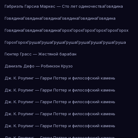
Габриэль Гарсиа Маркес — Сто лет одиночества
Говядина
Говядина
Говядина
Говядина
Говядина
Говядина
Говядина
Говядина
Говядина
Говядина
Горох
Горох
Горох
Горох
Горох
Горох
Горох
Горох
Груша
Груша
Груша
Груша
Груша
Груша
Груша
Груша
Гюнтер Грасс — Жестяной барабан
Даниэль Дефо — Робинзон Крузо
Дж. К. Роулинг — Гарри Поттер и философский камень
Дж. К. Роулинг — Гарри Поттер и философский камень
Дж. К. Роулинг — Гарри Поттер и философский камень
Дж. К. Роулинг — Гарри Поттер и философский камень
Дж. К. Роулинг — Гарри Поттер и философский камень
Дж. К. Роулинг — Гарри Поттер и философский камень