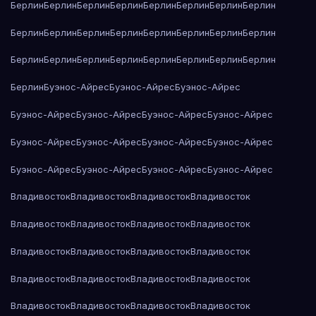
Берлин
Берлин
Берлин
Берлин
Берлин
Берлин
Берлин
Берлин
Берлин
Берлин
Берлин
Берлин
Берлин
Берлин
Берлин
Берлин
Берлин
Берлин
Берлин
Берлин
Берлин
Берлин
Берлин
Берлин
Берлин
Буэнос-Айрес
Буэнос-Айрес
Буэнос-Айрес
Буэнос-Айрес
Буэнос-Айрес
Буэнос-Айрес
Буэнос-Айрес
Буэнос-Айрес
Буэнос-Айрес
Буэнос-Айрес
Буэнос-Айрес
Буэнос-Айрес
Буэнос-Айрес
Буэнос-Айрес
Буэнос-Айрес
Владивосток
Владивосток
Владивосток
Владивосток
Владивосток
Владивосток
Владивосток
Владивосток
Владивосток
Владивосток
Владивосток
Владивосток
Владивосток
Владивосток
Владивосток
Владивосток
Владивосток
Владивосток
Владивосток
Владивосток