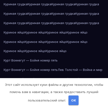
Куриная грудка
Куриная грудка
Куриная грудка
Куриная грудка
Куриная грудка
Куриная грудка
Куриная грудка
Куриная грудка
Куриная грудка
Куриная грудка
Куриная грудка
Куриная грудка
Куриное яйцо
Куриное яйцо
Куриное яйцо
Куриное яйцо
Куриное яйцо
Куриное яйцо
Куриное яйцо
Куриное яйцо
Куриное яйцо
Куриное яйцо
Куриное яйцо
Курт Воннегут — Бойня номер пять
Курт Воннегут — Бойня номер пять
Лев Толстой — Война и мир
Лев Толстой — Война и мир
Лев Толстой — Война и мир
Этот сайт использует куки-файлы и другие технологии, чтобы
Лев Толстой — Война и мир
Лев Толстой — Война и мир
помочь вам в навигации, а также предоставить лучший
Лев Толстой — Война и мир
Лев Толстой — Война и мир
пользовательский опыт.
OK
Лев Толстой — Война и мир
Лев Толстой — Война и мир