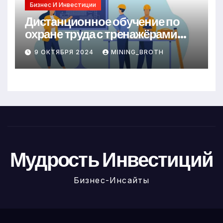
Бизнес И Инвестиции
Дистанционное обучение по
охране труда с тренажёрами
онлайн
9 ОКТЯБРЯ 2024
MINING_BROTH
Мудрость Инвестиций
Бизнес-Инсайты