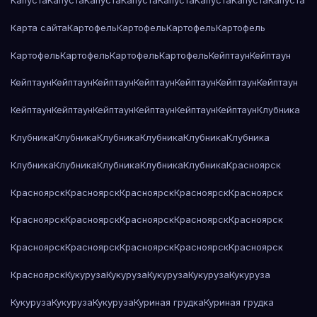
Капуста
Капуста
Капуста
Капуста
Капуста
Капуста
Капуста
Капуста
Карта сайта
Картофель
Картофель
Картофель
Картофель
Картофель
Картофель
Картофель
Картофель
Кейптаун
Кейптаун
Кейптаун
Кейптаун
Кейптаун
Кейптаун
Кейптаун
Кейптаун
Кейптаун
Кейптаун
Кейптаун
Кейптаун
Кейптаун
Кейптаун
Кейптаун
Клубника
Клубника
Клубника
Клубника
Клубника
Клубника
Клубника
Клубника
Клубника
Клубника
Клубника
Клубника
Красноярск
Красноярск
Красноярск
Красноярск
Красноярск
Красноярск
Красноярск
Красноярск
Красноярск
Красноярск
Красноярск
Красноярск
Красноярск
Красноярск
Красноярск
Красноярск
Красноярск
Кукуруза
Кукуруза
Кукуруза
Кукуруза
Кукуруза
Кукуруза
Кукуруза
Кукуруза
Куриная грудка
Куриная грудка