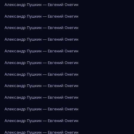
Александр Пушкин — Евгений Онегин
Александр Пушкин — Евгений Онегин
Александр Пушкин — Евгений Онегин
Александр Пушкин — Евгений Онегин
Александр Пушкин — Евгений Онегин
Александр Пушкин — Евгений Онегин
Александр Пушкин — Евгений Онегин
Александр Пушкин — Евгений Онегин
Александр Пушкин — Евгений Онегин
Александр Пушкин — Евгений Онегин
Александр Пушкин — Евгений Онегин
Александр Пушкин — Евгений Онегин