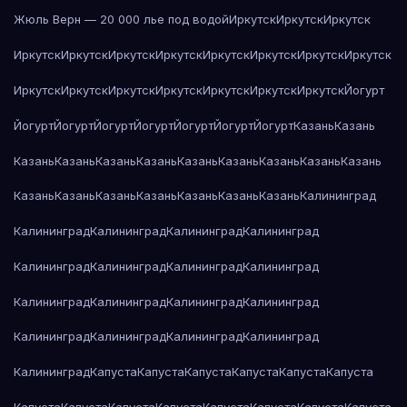
Жюль Верн — 20 000 лье под водой
Иркутск
Иркутск
Иркутск
Иркутск
Иркутск
Иркутск
Иркутск
Иркутск
Иркутск
Иркутск
Иркутск
Иркутск
Иркутск
Иркутск
Иркутск
Иркутск
Иркутск
Иркутск
Йогурт
Йогурт
Йогурт
Йогурт
Йогурт
Йогурт
Йогурт
Йогурт
Казань
Казань
Казань
Казань
Казань
Казань
Казань
Казань
Казань
Казань
Казань
Казань
Казань
Казань
Казань
Казань
Казань
Казань
Калининград
Калининград
Калининград
Калининград
Калининград
Калининград
Калининград
Калининград
Калининград
Калининград
Калининград
Калининград
Калининград
Калининград
Калининград
Калининград
Калининград
Калининград
Капуста
Капуста
Капуста
Капуста
Капуста
Капуста