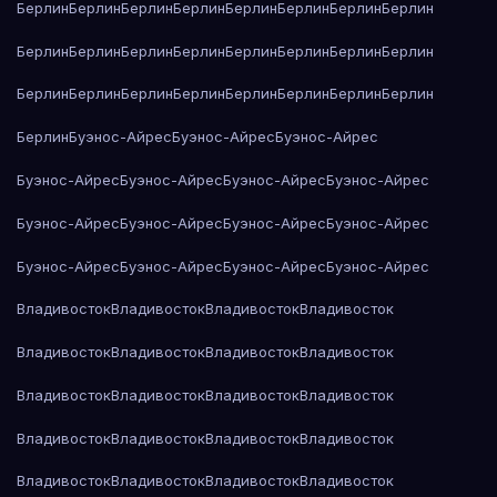
Берлин
Берлин
Берлин
Берлин
Берлин
Берлин
Берлин
Берлин
Берлин
Берлин
Берлин
Берлин
Берлин
Берлин
Берлин
Берлин
Берлин
Берлин
Берлин
Берлин
Берлин
Берлин
Берлин
Берлин
Берлин
Буэнос-Айрес
Буэнос-Айрес
Буэнос-Айрес
Буэнос-Айрес
Буэнос-Айрес
Буэнос-Айрес
Буэнос-Айрес
Буэнос-Айрес
Буэнос-Айрес
Буэнос-Айрес
Буэнос-Айрес
Буэнос-Айрес
Буэнос-Айрес
Буэнос-Айрес
Буэнос-Айрес
Владивосток
Владивосток
Владивосток
Владивосток
Владивосток
Владивосток
Владивосток
Владивосток
Владивосток
Владивосток
Владивосток
Владивосток
Владивосток
Владивосток
Владивосток
Владивосток
Владивосток
Владивосток
Владивосток
Владивосток