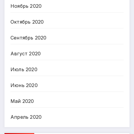
Ноябрь 2020
Октябрь 2020
Сентябрь 2020
Август 2020
Июль 2020
Июнь 2020
Май 2020
Апрель 2020