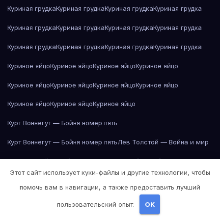
Куриная грудка
Куриная грудка
Куриная грудка
Куриная грудка
Куриная грудка
Куриная грудка
Куриная грудка
Куриная грудка
Куриная грудка
Куриная грудка
Куриная грудка
Куриная грудка
Куриное яйцо
Куриное яйцо
Куриное яйцо
Куриное яйцо
Куриное яйцо
Куриное яйцо
Куриное яйцо
Куриное яйцо
Куриное яйцо
Куриное яйцо
Куриное яйцо
Курт Воннегут — Бойня номер пять
Курт Воннегут — Бойня номер пять
Лев Толстой — Война и мир
Лев Толстой — Война и мир
Лев Толстой — Война и мир
Этот сайт использует куки-файлы и другие технологии, чтобы
Лев Толстой — Война и мир
Лев Толстой — Война и мир
помочь вам в навигации, а также предоставить лучший
Лев Толстой — Война и мир
Лев Толстой — Война и мир
пользовательский опыт.
OK
Лев Толстой — Война и мир
Лев Толстой — Война и мир