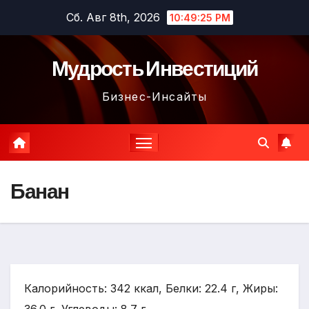
Перейти
Сб. Авг 8th, 2026
10:49:26 PM
к
содержимому
Мудрость Инвестиций
Бизнес-Инсайты
Банан
Калорийность: 342 ккал, Белки: 22.4 г, Жиры: