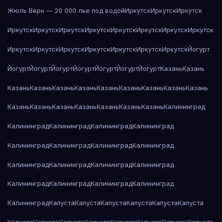
Жюль Верн — 20 000 лье под водой
Иркутск
Иркутск
Иркутск
Иркутск
Иркутск
Иркутск
Иркутск
Иркутск
Иркутск
Иркутск
Иркутск
Иркутск
Иркутск
Иркутск
Иркутск
Иркутск
Иркутск
Иркутск
Йогурт
Йогурт
Йогурт
Йогурт
Йогурт
Йогурт
Йогурт
Йогурт
Казань
Казань
Казань
Казань
Казань
Казань
Казань
Казань
Казань
Казань
Казань
Казань
Казань
Казань
Казань
Казань
Казань
Казань
Калининград
Калининград
Калининград
Калининград
Калининград
Калининград
Калининград
Калининград
Калининград
Калининград
Калининград
Калининград
Калининград
Калининград
Калининград
Калининград
Калининград
Калининград
Капуста
Капуста
Капуста
Капуста
Капуста
Капуста