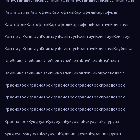
Капуста
Капуста
Капуста
Капуста
Капуста
Капуста
Капуста
Капуста
Карта сайта
Картофель
Картофель
Картофель
Картофель
Картофель
Картофель
Картофель
Картофель
Кейптаун
Кейптаун
Кейптаун
Кейптаун
Кейптаун
Кейптаун
Кейптаун
Кейптаун
Кейптаун
Кейптаун
Кейптаун
Кейптаун
Кейптаун
Кейптаун
Кейптаун
Клубника
Клубника
Клубника
Клубника
Клубника
Клубника
Клубника
Клубника
Клубника
Клубника
Клубника
Клубника
Красноярск
Красноярск
Красноярск
Красноярск
Красноярск
Красноярск
Красноярск
Красноярск
Красноярск
Красноярск
Красноярск
Красноярск
Красноярск
Красноярск
Красноярск
Красноярск
Красноярск
Кукуруза
Кукуруза
Кукуруза
Кукуруза
Кукуруза
Кукуруза
Кукуруза
Кукуруза
Куриная грудка
Куриная грудка