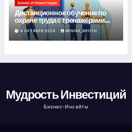
Бизнес И Инвестиции
Дистанционное обучение по
охране труда с тренажёрами
онлайн
9 ОКТЯБРЯ 2024
MINING_BROTH
Мудрость Инвестиций
Бизнес-Инсайты