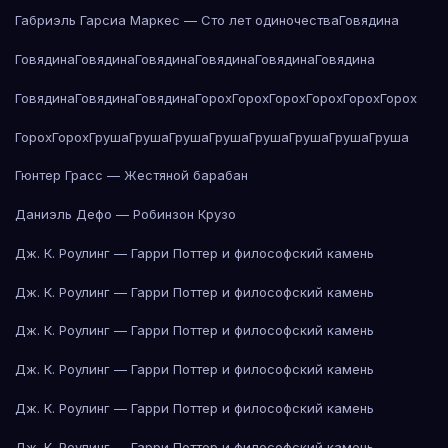
Габриэль Гарсиа Маркес — Сто лет одиночества
Говядина
Говядина
Говядина
Говядина
Говядина
Говядина
Говядина
Говядина
Говядина
Говядина
Горох
Горох
Горох
Горох
Горох
Горох
Горох
Горох
Груша
Груша
Груша
Груша
Груша
Груша
Груша
Груша
Гюнтер Грасс — Жестяной барабан
Даниэль Дефо — Робинзон Крузо
Дж. К. Роулинг — Гарри Поттер и философский камень
Дж. К. Роулинг — Гарри Поттер и философский камень
Дж. К. Роулинг — Гарри Поттер и философский камень
Дж. К. Роулинг — Гарри Поттер и философский камень
Дж. К. Роулинг — Гарри Поттер и философский камень
Дж. К. Роулинг — Гарри Поттер и философский камень