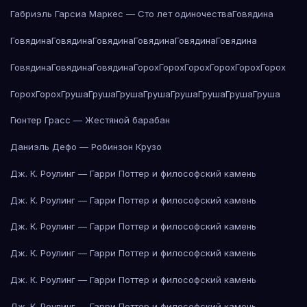
Габриэль Гарсиа Маркес — Сто лет одиночества
Говядина
Говядина
Говядина
Говядина
Говядина
Говядина
Говядина
Говядина
Говядина
Говядина
Горох
Горох
Горох
Горох
Горох
Горох
Горох
Горох
Груша
Груша
Груша
Груша
Груша
Груша
Груша
Груша
Гюнтер Грасс — Жестяной барабан
Даниэль Дефо — Робинзон Крузо
Дж. К. Роулинг — Гарри Поттер и философский камень
Дж. К. Роулинг — Гарри Поттер и философский камень
Дж. К. Роулинг — Гарри Поттер и философский камень
Дж. К. Роулинг — Гарри Поттер и философский камень
Дж. К. Роулинг — Гарри Поттер и философский камень
Дж. К. Роулинг — Гарри Поттер и философский камень