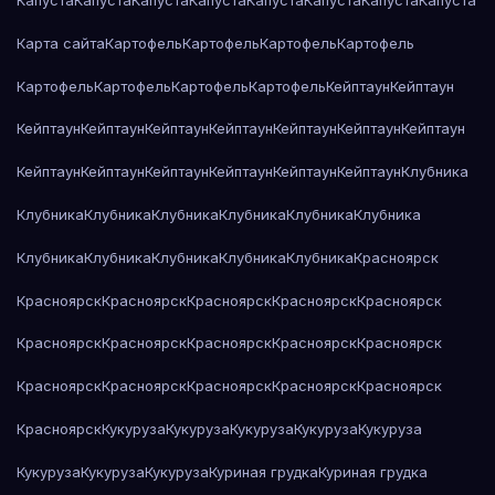
Капуста
Капуста
Капуста
Капуста
Капуста
Капуста
Капуста
Капуста
Карта сайта
Картофель
Картофель
Картофель
Картофель
Картофель
Картофель
Картофель
Картофель
Кейптаун
Кейптаун
Кейптаун
Кейптаун
Кейптаун
Кейптаун
Кейптаун
Кейптаун
Кейптаун
Кейптаун
Кейптаун
Кейптаун
Кейптаун
Кейптаун
Кейптаун
Клубника
Клубника
Клубника
Клубника
Клубника
Клубника
Клубника
Клубника
Клубника
Клубника
Клубника
Клубника
Красноярск
Красноярск
Красноярск
Красноярск
Красноярск
Красноярск
Красноярск
Красноярск
Красноярск
Красноярск
Красноярск
Красноярск
Красноярск
Красноярск
Красноярск
Красноярск
Красноярск
Кукуруза
Кукуруза
Кукуруза
Кукуруза
Кукуруза
Кукуруза
Кукуруза
Кукуруза
Куриная грудка
Куриная грудка