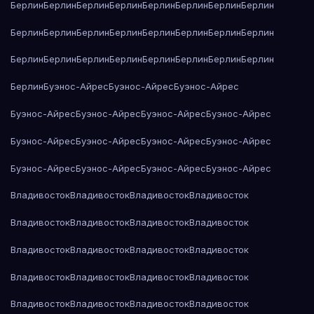
Берлин
Берлин
Берлин
Берлин
Берлин
Берлин
Берлин
Берлин
Берлин
Берлин
Берлин
Берлин
Берлин
Берлин
Берлин
Берлин
Берлин
Берлин
Берлин
Берлин
Берлин
Берлин
Берлин
Берлин
Берлин
Буэнос-Айрес
Буэнос-Айрес
Буэнос-Айрес
Буэнос-Айрес
Буэнос-Айрес
Буэнос-Айрес
Буэнос-Айрес
Буэнос-Айрес
Буэнос-Айрес
Буэнос-Айрес
Буэнос-Айрес
Буэнос-Айрес
Буэнос-Айрес
Буэнос-Айрес
Буэнос-Айрес
Владивосток
Владивосток
Владивосток
Владивосток
Владивосток
Владивосток
Владивосток
Владивосток
Владивосток
Владивосток
Владивосток
Владивосток
Владивосток
Владивосток
Владивосток
Владивосток
Владивосток
Владивосток
Владивосток
Владивосток