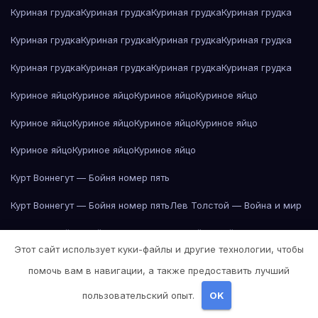
Куриная грудка
Куриная грудка
Куриная грудка
Куриная грудка
Куриная грудка
Куриная грудка
Куриная грудка
Куриная грудка
Куриная грудка
Куриная грудка
Куриная грудка
Куриная грудка
Куриное яйцо
Куриное яйцо
Куриное яйцо
Куриное яйцо
Куриное яйцо
Куриное яйцо
Куриное яйцо
Куриное яйцо
Куриное яйцо
Куриное яйцо
Куриное яйцо
Курт Воннегут — Бойня номер пять
Курт Воннегут — Бойня номер пять
Лев Толстой — Война и мир
Лев Толстой — Война и мир
Лев Толстой — Война и мир
Этот сайт использует куки-файлы и другие технологии, чтобы
Лев Толстой — Война и мир
Лев Толстой — Война и мир
помочь вам в навигации, а также предоставить лучший
Лев Толстой — Война и мир
Лев Толстой — Война и мир
пользовательский опыт.
OK
Лев Толстой — Война и мир
Лев Толстой — Война и мир