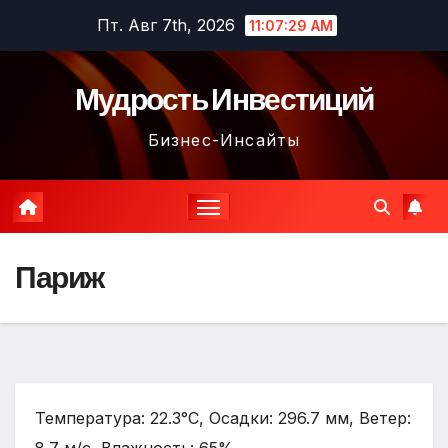
Перейти
Пт. Авг 7th, 2026
11:07:30 AM
к
содержимому
Мудрость Инвестиций
Бизнес-Инсайты
Париж
Температура: 22.3°C, Осадки: 296.7 мм, Ветер: