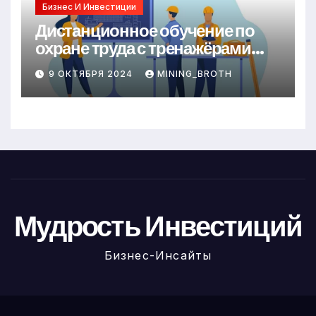
Бизнес И Инвестиции
Дистанционное обучение по
охране труда с тренажёрами
онлайн
9 ОКТЯБРЯ 2024
MINING_BROTH
Мудрость Инвестиций
Бизнес-Инсайты