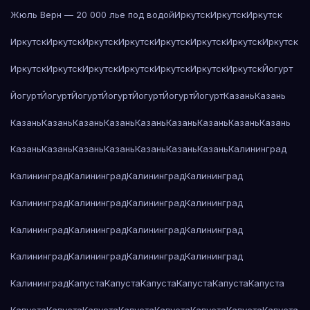
Жюль Верн — 20 000 лье под водой
Иркутск
Иркутск
Иркутск
Иркутск
Иркутск
Иркутск
Иркутск
Иркутск
Иркутск
Иркутск
Иркутск
Иркутск
Иркутск
Иркутск
Иркутск
Иркутск
Иркутск
Иркутск
Йогурт
Йогурт
Йогурт
Йогурт
Йогурт
Йогурт
Йогурт
Йогурт
Казань
Казань
Казань
Казань
Казань
Казань
Казань
Казань
Казань
Казань
Казань
Казань
Казань
Казань
Казань
Казань
Казань
Казань
Калининград
Калининград
Калининград
Калининград
Калининград
Калининград
Калининград
Калининград
Калининград
Калининград
Калининград
Калининград
Калининград
Калининград
Калининград
Калининград
Калининград
Калининград
Капуста
Капуста
Капуста
Капуста
Капуста
Капуста