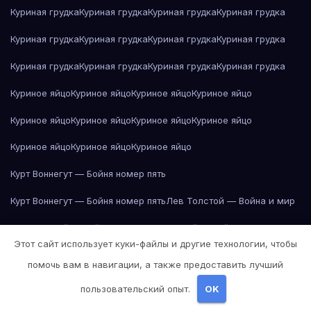
Куриная грудка
Куриная грудка
Куриная грудка
Куриная грудка
Куриная грудка
Куриная грудка
Куриная грудка
Куриная грудка
Куриная грудка
Куриная грудка
Куриная грудка
Куриная грудка
Куриное яйцо
Куриное яйцо
Куриное яйцо
Куриное яйцо
Куриное яйцо
Куриное яйцо
Куриное яйцо
Куриное яйцо
Куриное яйцо
Куриное яйцо
Куриное яйцо
Курт Воннегут — Бойня номер пять
Курт Воннегут — Бойня номер пять
Лев Толстой — Война и мир
Лев Толстой — Война и мир
Лев Толстой — Война и мир
Этот сайт использует куки-файлы и другие технологии, чтобы
Лев Толстой — Война и мир
Лев Толстой — Война и мир
помочь вам в навигации, а также предоставить лучший
Лев Толстой — Война и мир
Лев Толстой — Война и мир
пользовательский опыт.
OK
Лев Толстой — Война и мир
Лев Толстой — Война и мир