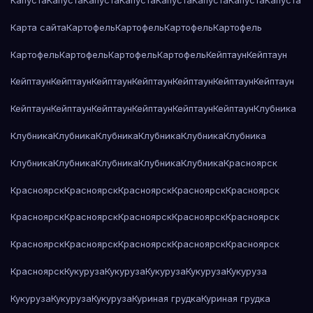
Капуста
Капуста
Капуста
Капуста
Капуста
Капуста
Капуста
Капуста
Карта сайта
Картофель
Картофель
Картофель
Картофель
Картофель
Картофель
Картофель
Картофель
Кейптаун
Кейптаун
Кейптаун
Кейптаун
Кейптаун
Кейптаун
Кейптаун
Кейптаун
Кейптаун
Кейптаун
Кейптаун
Кейптаун
Кейптаун
Кейптаун
Кейптаун
Клубника
Клубника
Клубника
Клубника
Клубника
Клубника
Клубника
Клубника
Клубника
Клубника
Клубника
Клубника
Красноярск
Красноярск
Красноярск
Красноярск
Красноярск
Красноярск
Красноярск
Красноярск
Красноярск
Красноярск
Красноярск
Красноярск
Красноярск
Красноярск
Красноярск
Красноярск
Красноярск
Кукуруза
Кукуруза
Кукуруза
Кукуруза
Кукуруза
Кукуруза
Кукуруза
Кукуруза
Куриная грудка
Куриная грудка