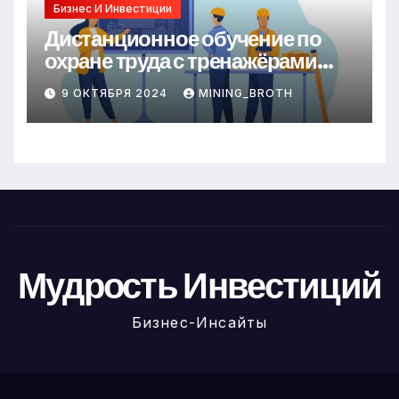
Бизнес И Инвестиции
Дистанционное обучение по
охране труда с тренажёрами
онлайн
9 ОКТЯБРЯ 2024
MINING_BROTH
Мудрость Инвестиций
Бизнес-Инсайты