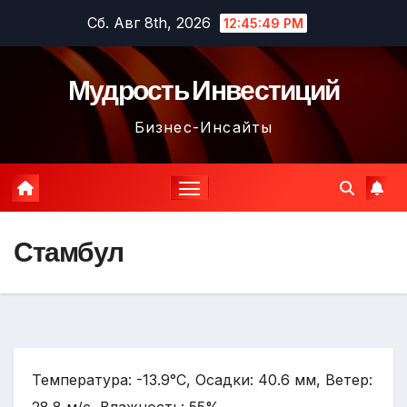
Перейти
Сб. Авг 8th, 2026
12:45:50 PM
к
содержимому
Мудрость Инвестиций
Бизнес-Инсайты
Стамбул
Температура: -13.9°C, Осадки: 40.6 мм, Ветер: