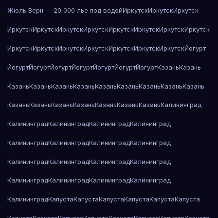
Жюль Верн — 20 000 лье под водой
Иркутск
Иркутск
Иркутск
Иркутск
Иркутск
Иркутск
Иркутск
Иркутск
Иркутск
Иркутск
Иркутск
Иркутск
Иркутск
Иркутск
Иркутск
Иркутск
Иркутск
Иркутск
Йогурт
Йогурт
Йогурт
Йогурт
Йогурт
Йогурт
Йогурт
Йогурт
Казань
Казань
Казань
Казань
Казань
Казань
Казань
Казань
Казань
Казань
Казань
Казань
Казань
Казань
Казань
Казань
Казань
Казань
Калининград
Калининград
Калининград
Калининград
Калининград
Калининград
Калининград
Калининград
Калининград
Калининград
Калининград
Калининград
Калининград
Калининград
Калининград
Калининград
Калининград
Калининград
Капуста
Капуста
Капуста
Капуста
Капуста
Капуста