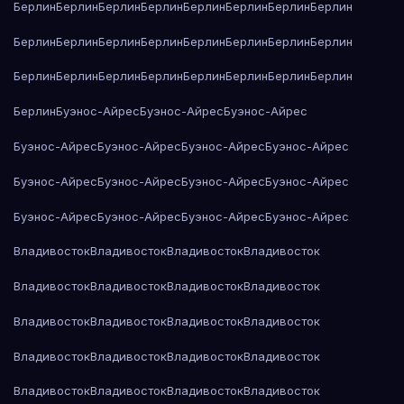
Берлин
Берлин
Берлин
Берлин
Берлин
Берлин
Берлин
Берлин
Берлин
Берлин
Берлин
Берлин
Берлин
Берлин
Берлин
Берлин
Берлин
Берлин
Берлин
Берлин
Берлин
Берлин
Берлин
Берлин
Берлин
Буэнос-Айрес
Буэнос-Айрес
Буэнос-Айрес
Буэнос-Айрес
Буэнос-Айрес
Буэнос-Айрес
Буэнос-Айрес
Буэнос-Айрес
Буэнос-Айрес
Буэнос-Айрес
Буэнос-Айрес
Буэнос-Айрес
Буэнос-Айрес
Буэнос-Айрес
Буэнос-Айрес
Владивосток
Владивосток
Владивосток
Владивосток
Владивосток
Владивосток
Владивосток
Владивосток
Владивосток
Владивосток
Владивосток
Владивосток
Владивосток
Владивосток
Владивосток
Владивосток
Владивосток
Владивосток
Владивосток
Владивосток