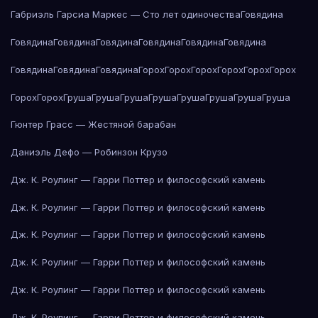
Габриэль Гарсиа Маркес — Сто лет одиночества
Говядина
Говядина
Говядина
Говядина
Говядина
Говядина
Говядина
Говядина
Говядина
Говядина
Горох
Горох
Горох
Горох
Горох
Горох
Горох
Горох
Груша
Груша
Груша
Груша
Груша
Груша
Груша
Груша
Гюнтер Грасс — Жестяной барабан
Даниэль Дефо — Робинзон Крузо
Дж. К. Роулинг — Гарри Поттер и философский камень
Дж. К. Роулинг — Гарри Поттер и философский камень
Дж. К. Роулинг — Гарри Поттер и философский камень
Дж. К. Роулинг — Гарри Поттер и философский камень
Дж. К. Роулинг — Гарри Поттер и философский камень
Дж. К. Роулинг — Гарри Поттер и философский камень