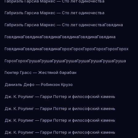
Габриэль Гарсиа Маркес — Сто лет одиночества
Габриэль Гарсиа Маркес — Сто лет одиночества
Габриэль Гарсиа Маркес — Сто лет одиночества
Говядина
Говядина
Говядина
Говядина
Говядина
Говядина
Говядина
Говядина
Говядина
Говядина
Горох
Горох
Горох
Горох
Горох
Горох
Горох
Горох
Груша
Груша
Груша
Груша
Груша
Груша
Груша
Груша
Гюнтер Грасс — Жестяной барабан
Даниэль Дефо — Робинзон Крузо
Дж. К. Роулинг — Гарри Поттер и философский камень
Дж. К. Роулинг — Гарри Поттер и философский камень
Дж. К. Роулинг — Гарри Поттер и философский камень
Дж. К. Роулинг — Гарри Поттер и философский камень