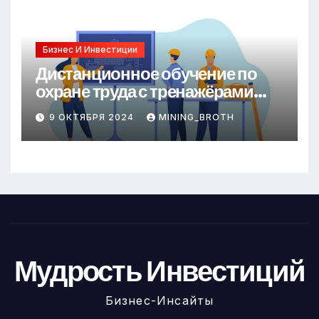
Бизнес И Инвестиции
Дистанционное обучение по
охране труда с тренажёрами
онлайн
9 ОКТЯБРЯ 2024
MINING_BROTH
Мудрость Инвестиций
Бизнес-Инсайты