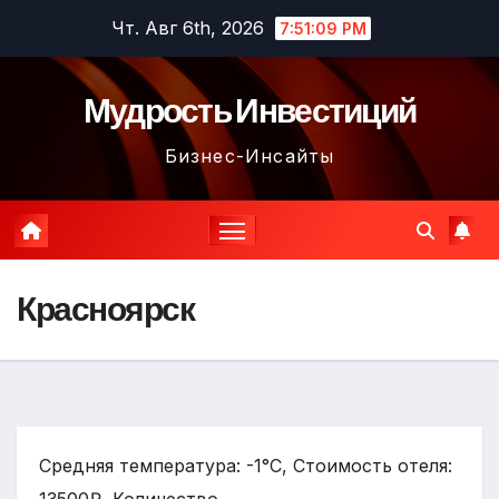
Перейти
Чт. Авг 6th, 2026
7:51:10 PM
к
содержимому
Мудрость Инвестиций
Бизнес-Инсайты
Красноярск
Средняя температура: -1°C, Стоимость отеля: