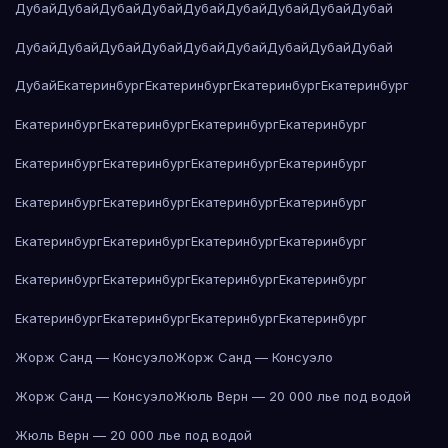
Дубай
Дубай
Дубай
Дубай
Дубай
Дубай
Дубай
Дубай
Дубай
Дубай
Дубай
Дубай
Дубай
Дубай
Дубай
Дубай
Дубай
Дубай
Дубай
Екатеринбург
Екатеринбург
Екатеринбург
Екатеринбург
Екатеринбург
Екатеринбург
Екатеринбург
Екатеринбург
Екатеринбург
Екатеринбург
Екатеринбург
Екатеринбург
Екатеринбург
Екатеринбург
Екатеринбург
Екатеринбург
Екатеринбург
Екатеринбург
Екатеринбург
Екатеринбург
Екатеринбург
Екатеринбург
Екатеринбург
Екатеринбург
Екатеринбург
Екатеринбург
Екатеринбург
Екатеринбург
Жорж Санд — Консуэло
Жорж Санд — Консуэло
Жорж Санд — Консуэло
Жюль Верн — 20 000 лье под водой
Жюль Верн — 20 000 лье под водой