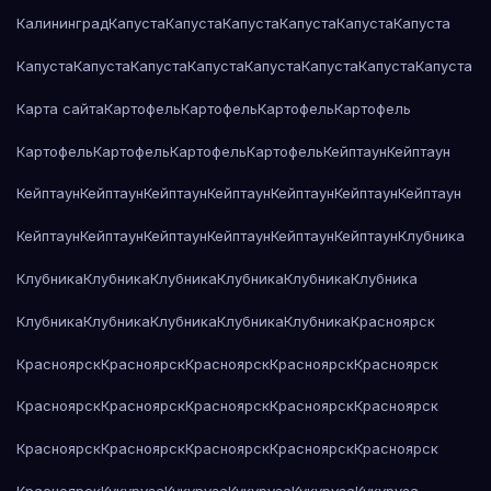
Калининград
Капуста
Капуста
Капуста
Капуста
Капуста
Капуста
Капуста
Капуста
Капуста
Капуста
Капуста
Капуста
Капуста
Капуста
Карта сайта
Картофель
Картофель
Картофель
Картофель
Картофель
Картофель
Картофель
Картофель
Кейптаун
Кейптаун
Кейптаун
Кейптаун
Кейптаун
Кейптаун
Кейптаун
Кейптаун
Кейптаун
Кейптаун
Кейптаун
Кейптаун
Кейптаун
Кейптаун
Кейптаун
Клубника
Клубника
Клубника
Клубника
Клубника
Клубника
Клубника
Клубника
Клубника
Клубника
Клубника
Клубника
Красноярск
Красноярск
Красноярск
Красноярск
Красноярск
Красноярск
Красноярск
Красноярск
Красноярск
Красноярск
Красноярск
Красноярск
Красноярск
Красноярск
Красноярск
Красноярск
Красноярск
Кукуруза
Кукуруза
Кукуруза
Кукуруза
Кукуруза