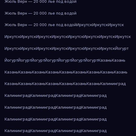
Жюль Верн — 20 000 лье под водой
Жюль Верн — 20 000 лье под водой
Жюль Верн — 20 000 лье под водой
Иркутск
Иркутск
Иркутск
Иркутск
Иркутск
Иркутск
Иркутск
Иркутск
Иркутск
Иркутск
Иркутск
Иркутск
Иркутск
Иркутск
Иркутск
Иркутск
Иркутск
Иркутск
Йогурт
Йогурт
Йогурт
Йогурт
Йогурт
Йогурт
Йогурт
Йогурт
Казань
Казань
Казань
Казань
Казань
Казань
Казань
Казань
Казань
Казань
Казань
Казань
Казань
Казань
Казань
Казань
Казань
Казань
Калининград
Калининград
Калининград
Калининград
Калининград
Калининград
Калининград
Калининград
Калининград
Калининград
Калининград
Калининград
Калининград
Калининград
Калининград
Калининград
Калининград