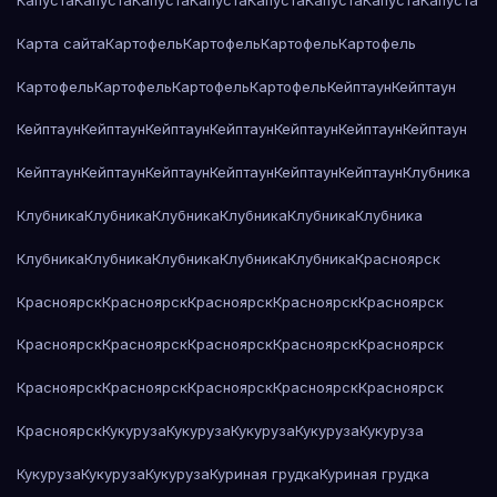
Капуста
Капуста
Капуста
Капуста
Капуста
Капуста
Капуста
Капуста
Карта сайта
Картофель
Картофель
Картофель
Картофель
Картофель
Картофель
Картофель
Картофель
Кейптаун
Кейптаун
Кейптаун
Кейптаун
Кейптаун
Кейптаун
Кейптаун
Кейптаун
Кейптаун
Кейптаун
Кейптаун
Кейптаун
Кейптаун
Кейптаун
Кейптаун
Клубника
Клубника
Клубника
Клубника
Клубника
Клубника
Клубника
Клубника
Клубника
Клубника
Клубника
Клубника
Красноярск
Красноярск
Красноярск
Красноярск
Красноярск
Красноярск
Красноярск
Красноярск
Красноярск
Красноярск
Красноярск
Красноярск
Красноярск
Красноярск
Красноярск
Красноярск
Красноярск
Кукуруза
Кукуруза
Кукуруза
Кукуруза
Кукуруза
Кукуруза
Кукуруза
Кукуруза
Куриная грудка
Куриная грудка