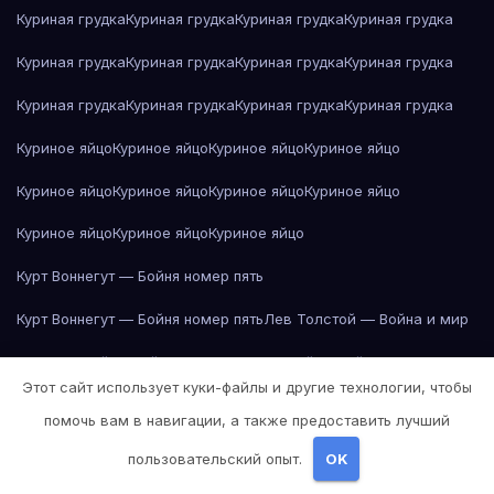
Куриная грудка
Куриная грудка
Куриная грудка
Куриная грудка
Куриная грудка
Куриная грудка
Куриная грудка
Куриная грудка
Куриная грудка
Куриная грудка
Куриная грудка
Куриная грудка
Куриное яйцо
Куриное яйцо
Куриное яйцо
Куриное яйцо
Куриное яйцо
Куриное яйцо
Куриное яйцо
Куриное яйцо
Куриное яйцо
Куриное яйцо
Куриное яйцо
Курт Воннегут — Бойня номер пять
Курт Воннегут — Бойня номер пять
Лев Толстой — Война и мир
Лев Толстой — Война и мир
Лев Толстой — Война и мир
Этот сайт использует куки-файлы и другие технологии, чтобы
Лев Толстой — Война и мир
Лев Толстой — Война и мир
помочь вам в навигации, а также предоставить лучший
Лев Толстой — Война и мир
Лев Толстой — Война и мир
пользовательский опыт.
OK
Лев Толстой — Война и мир
Лев Толстой — Война и мир