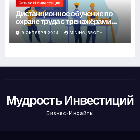
Бизнес И Инвестиции
Дистанционное обучение по
охране труда с тренажёрами
онлайн
9 ОКТЯБРЯ 2024
MINING_BROTH
Мудрость Инвестиций
Бизнес-Инсайты