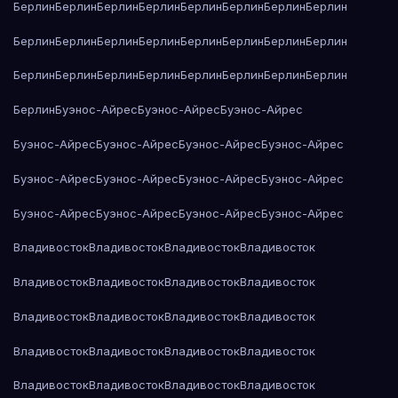
Берлин
Берлин
Берлин
Берлин
Берлин
Берлин
Берлин
Берлин
Берлин
Берлин
Берлин
Берлин
Берлин
Берлин
Берлин
Берлин
Берлин
Берлин
Берлин
Берлин
Берлин
Берлин
Берлин
Берлин
Берлин
Буэнос-Айрес
Буэнос-Айрес
Буэнос-Айрес
Буэнос-Айрес
Буэнос-Айрес
Буэнос-Айрес
Буэнос-Айрес
Буэнос-Айрес
Буэнос-Айрес
Буэнос-Айрес
Буэнос-Айрес
Буэнос-Айрес
Буэнос-Айрес
Буэнос-Айрес
Буэнос-Айрес
Владивосток
Владивосток
Владивосток
Владивосток
Владивосток
Владивосток
Владивосток
Владивосток
Владивосток
Владивосток
Владивосток
Владивосток
Владивосток
Владивосток
Владивосток
Владивосток
Владивосток
Владивосток
Владивосток
Владивосток