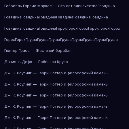
Габриэль Гарсиа Маркес — Сто лет одиночества
Говядина
Говядина
Говядина
Говядина
Говядина
Говядина
Говядина
Говядина
Говядина
Говядина
Горох
Горох
Горох
Горох
Горох
Горох
Горох
Горох
Груша
Груша
Груша
Груша
Груша
Груша
Груша
Груша
Гюнтер Грасс — Жестяной барабан
Даниэль Дефо — Робинзон Крузо
Дж. К. Роулинг — Гарри Поттер и философский камень
Дж. К. Роулинг — Гарри Поттер и философский камень
Дж. К. Роулинг — Гарри Поттер и философский камень
Дж. К. Роулинг — Гарри Поттер и философский камень
Дж. К. Роулинг — Гарри Поттер и философский камень
Дж. К. Роулинг — Гарри Поттер и философский камень