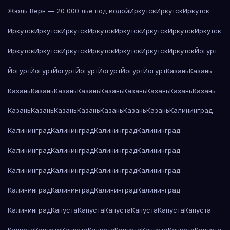
Жюль Верн — 20 000 лье под водой
Иркутск
Иркутск
Иркутск
Иркутск
Иркутск
Иркутск
Иркутск
Иркутск
Иркутск
Иркутск
Иркутск
Иркутск
Иркутск
Иркутск
Иркутск
Иркутск
Иркутск
Иркутск
Йогурт
Йогурт
Йогурт
Йогурт
Йогурт
Йогурт
Йогурт
Йогурт
Казань
Казань
Казань
Казань
Казань
Казань
Казань
Казань
Казань
Казань
Казань
Казань
Казань
Казань
Казань
Казань
Казань
Казань
Калининград
Калининград
Калининград
Калининград
Калининград
Калининград
Калининград
Калининград
Калининград
Калининград
Калининград
Калининград
Калининград
Калининград
Калининград
Калининград
Калининград
Калининград
Капуста
Капуста
Капуста
Капуста
Капуста
Капуста