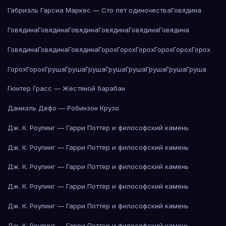
Габриэль Гарсиа Маркес — Сто лет одиночества
Говядина
Говядина
Говядина
Говядина
Говядина
Говядина
Говядина
Говядина
Говядина
Говядина
Горох
Горох
Горох
Горох
Горох
Горох
Горох
Горох
Груша
Груша
Груша
Груша
Груша
Груша
Груша
Груша
Гюнтер Грасс — Жестяной барабан
Даниэль Дефо — Робинзон Крузо
Дж. К. Роулинг — Гарри Поттер и философский камень
Дж. К. Роулинг — Гарри Поттер и философский камень
Дж. К. Роулинг — Гарри Поттер и философский камень
Дж. К. Роулинг — Гарри Поттер и философский камень
Дж. К. Роулинг — Гарри Поттер и философский камень
Дж. К. Роулинг — Гарри Поттер и философский камень