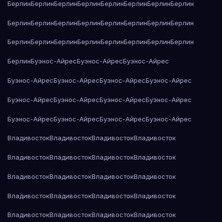
Берлин
Берлин
Берлин
Берлин
Берлин
Берлин
Берлин
Берлин
Берлин
Берлин
Берлин
Берлин
Берлин
Берлин
Берлин
Берлин
Берлин
Берлин
Берлин
Берлин
Берлин
Берлин
Берлин
Берлин
Берлин
Буэнос-Айрес
Буэнос-Айрес
Буэнос-Айрес
Буэнос-Айрес
Буэнос-Айрес
Буэнос-Айрес
Буэнос-Айрес
Буэнос-Айрес
Буэнос-Айрес
Буэнос-Айрес
Буэнос-Айрес
Буэнос-Айрес
Буэнос-Айрес
Буэнос-Айрес
Буэнос-Айрес
Владивосток
Владивосток
Владивосток
Владивосток
Владивосток
Владивосток
Владивосток
Владивосток
Владивосток
Владивосток
Владивосток
Владивосток
Владивосток
Владивосток
Владивосток
Владивосток
Владивосток
Владивосток
Владивосток
Владивосток