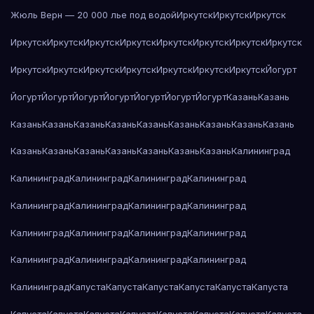
Жюль Верн — 20 000 лье под водой
Иркутск
Иркутск
Иркутск
Иркутск
Иркутск
Иркутск
Иркутск
Иркутск
Иркутск
Иркутск
Иркутск
Иркутск
Иркутск
Иркутск
Иркутск
Иркутск
Иркутск
Иркутск
Йогурт
Йогурт
Йогурт
Йогурт
Йогурт
Йогурт
Йогурт
Йогурт
Казань
Казань
Казань
Казань
Казань
Казань
Казань
Казань
Казань
Казань
Казань
Казань
Казань
Казань
Казань
Казань
Казань
Казань
Калининград
Калининград
Калининград
Калининград
Калининград
Калининград
Калининград
Калининград
Калининград
Калининград
Калининград
Калининград
Калининград
Калининград
Калининград
Калининград
Калининград
Калининград
Капуста
Капуста
Капуста
Капуста
Капуста
Капуста