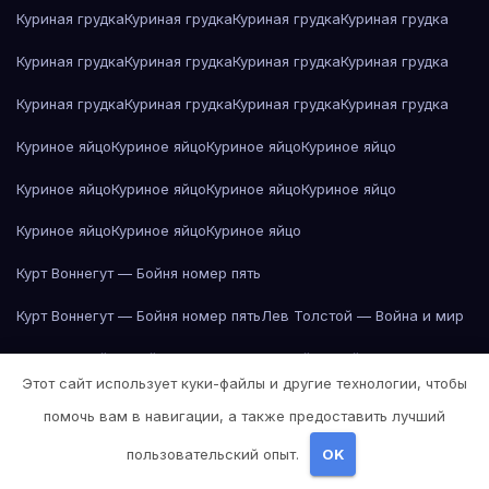
Куриная грудка
Куриная грудка
Куриная грудка
Куриная грудка
Куриная грудка
Куриная грудка
Куриная грудка
Куриная грудка
Куриная грудка
Куриная грудка
Куриная грудка
Куриная грудка
Куриное яйцо
Куриное яйцо
Куриное яйцо
Куриное яйцо
Куриное яйцо
Куриное яйцо
Куриное яйцо
Куриное яйцо
Куриное яйцо
Куриное яйцо
Куриное яйцо
Курт Воннегут — Бойня номер пять
Курт Воннегут — Бойня номер пять
Лев Толстой — Война и мир
Лев Толстой — Война и мир
Лев Толстой — Война и мир
Этот сайт использует куки-файлы и другие технологии, чтобы
Лев Толстой — Война и мир
Лев Толстой — Война и мир
помочь вам в навигации, а также предоставить лучший
Лев Толстой — Война и мир
Лев Толстой — Война и мир
пользовательский опыт.
OK
Лев Толстой — Война и мир
Лев Толстой — Война и мир