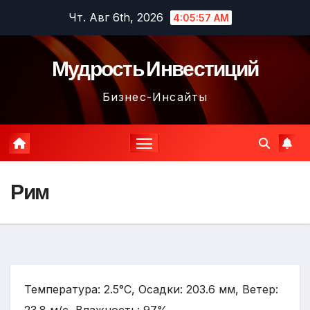
Перейти
Чт. Авг 6th, 2026
4:05:58 AM
к
содержимому
Мудрость Инвестиций
Бизнес-Инсайты
Рим
Температура: 2.5°C, Осадки: 203.6 мм, Ветер: