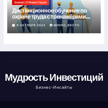
Бизнес И Инвестиции
Дистанционное обучение по
охране труда с тренажёрами
онлайн
9 ОКТЯБРЯ 2024
MINING_BROTH
Мудрость Инвестиций
Бизнес-Инсайты