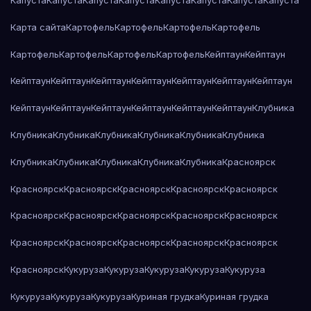
Капуста
Капуста
Капуста
Капуста
Капуста
Капуста
Капуста
Капуста
Карта сайта
Картофель
Картофель
Картофель
Картофель
Картофель
Картофель
Картофель
Картофель
Кейптаун
Кейптаун
Кейптаун
Кейптаун
Кейптаун
Кейптаун
Кейптаун
Кейптаун
Кейптаун
Кейптаун
Кейптаун
Кейптаун
Кейптаун
Кейптаун
Кейптаун
Клубника
Клубника
Клубника
Клубника
Клубника
Клубника
Клубника
Клубника
Клубника
Клубника
Клубника
Клубника
Красноярск
Красноярск
Красноярск
Красноярск
Красноярск
Красноярск
Красноярск
Красноярск
Красноярск
Красноярск
Красноярск
Красноярск
Красноярск
Красноярск
Красноярск
Красноярск
Красноярск
Кукуруза
Кукуруза
Кукуруза
Кукуруза
Кукуруза
Кукуруза
Кукуруза
Кукуруза
Куриная грудка
Куриная грудка