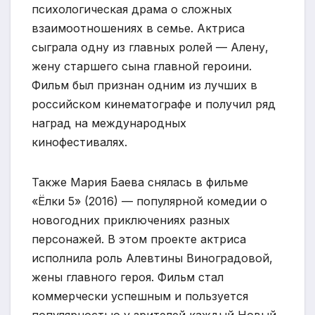
психологическая драма о сложных
взаимоотношениях в семье. Актриса
сыграла одну из главных ролей — Алену,
жену старшего сына главной героини.
Фильм был признан одним из лучших в
российском кинематографе и получил ряд
наград на международных
кинофестивалях.
Также Мария Баева снялась в фильме
«Ёлки 5» (2016) — популярной комедии о
новогодних приключениях разных
персонажей. В этом проекте актриса
исполнила роль Алевтины Виноградовой,
жены главного героя. Фильм стал
коммерчески успешным и пользуется
популярностью у зрителей каждый Новый