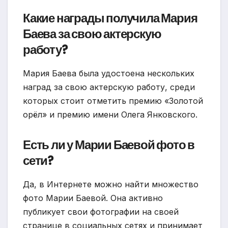
Какие награды получила Мария
Баева за свою актерскую
работу?
Мария Баева была удостоена нескольких
наград за свою актерскую работу, среди
которых стоит отметить премию «Золотой
орёл» и премию имени Олега Янковского.
Есть ли у Марии Баевой фото в
сети?
Да, в Интернете можно найти множество
фото Марии Баевой. Она активно
публикует свои фотографии на своей
странице в социальных сетях и принимает