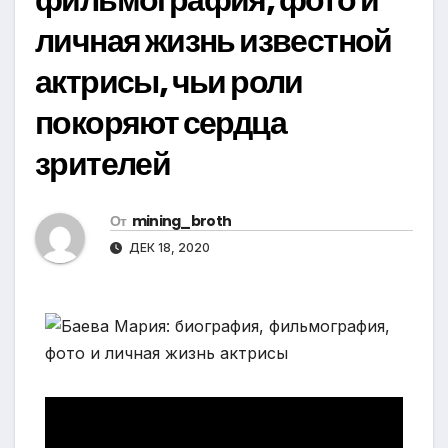
личная жизнь известной
актрисы, чьи роли
покоряют сердца
зрителей
От
mining_broth
ДЕК 18, 2020