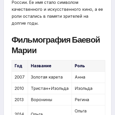
России. Ее имя стало символом
качественного и искусственного кино, а ее
роли остались в памяти зрителей на
долгие годы.
Фильмография Баевой
Марии
Год
Название
Роль
2007
Золотая карета
Анна
2010
Тристан+Изольда
Изольда
2013
Воронины
Регина
Ольга
2014
Ольга