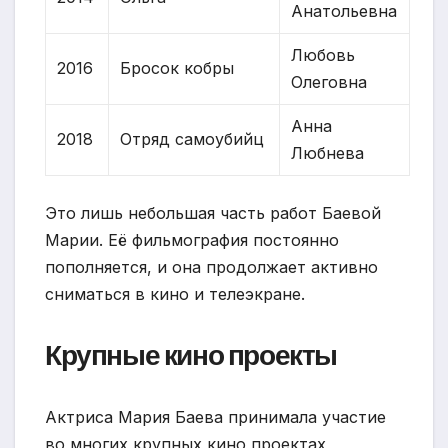
Анатольевна
Любовь
2016
Бросок кобры
Олеговна
Анна
2018
Отряд самоубийц
Любнева
Это лишь небольшая часть работ Баевой
Марии. Её фильмография постоянно
пополняется, и она продолжает активно
сниматься в кино и телеэкране.
Крупные кино проекты
Актриса Мария Баева принимала участие
во многих крупных кино проектах,