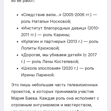
из ее работ:
«Следствие вели…» (2005-2006 гг.) —
роль Натальи Носковой;
«Институт благородных девиц» (2010-
2011 гг.) — роль Карины;
«Кулагин и партнеры» (2013 г.) — роль
Лолиты Крюковой;
«Дорогая, мы убиваем детей» (с 2017
г.) — роль Лены Костелевой;
«Школа злословия» (2020 г.) — роль
Ирины Лариной.
Это лишь небольшая часть телевизионных
проектов, в которых принимала участие
Мария Баева. Каждая роль она исполняет с
огромным энтузиазмом и мастерством,