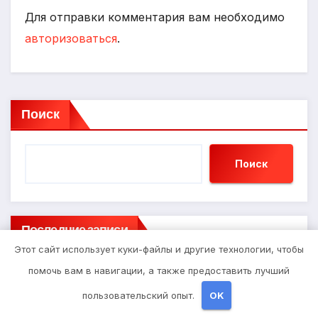
Для отправки комментария вам необходимо
авторизоваться
.
Поиск
Поиск
Последние записи
Этот сайт использует куки-файлы и другие технологии, чтобы
помочь вам в навигации, а также предоставить лучший
Бизнес и Закон: Основы Успешного
Предпринимательства
пользовательский опыт.
OK