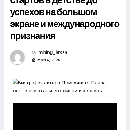
успехов на большом
экране и международного
признания
От
mining_broth
МАЙ 4, 2020