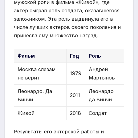
мужской роли в фильме «Живой», где
актер сыграл роль солдата, оказавшегося
заложником. Эта роль выдвинула его в
числе лучших актеров своего поколения и
принесла ему множество наград.
Фильм
Год
Роль
Москва слезам
Андрей
1979
не верит
Мартынов
Леонардо. Да
Леонардо
2011
Винчи
да Винчи
Живой
2018
Солдат
Результаты его актерской работы и