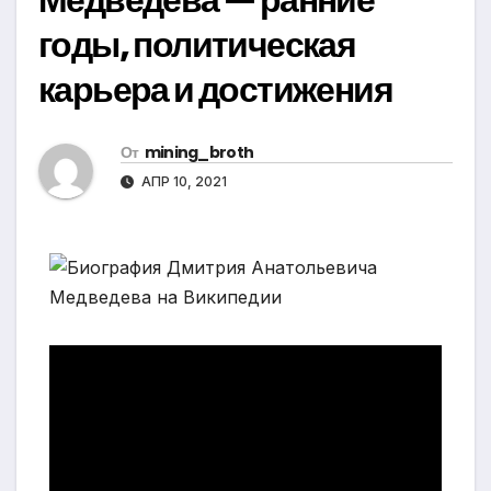
годы, политическая
карьера и достижения
От
mining_broth
АПР 10, 2021