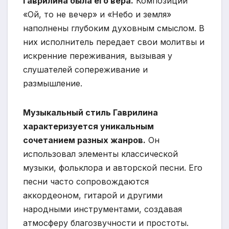
Гаврилина была его вера.
Композиции
«Ой, то не вечер» и «Небо и земля»
наполнены глубоким духовным смыслом. В
них исполнитель передает свои молитвы и
искренние переживания, вызывая у
слушателей сопереживание и
размышление.
Музыкальный стиль Гаврилина
характеризуется уникальным
сочетанием разных жанров.
Он
использовал элементы классической
музыки, фольклора и авторской песни. Его
песни часто сопровождаются
аккордеоном, гитарой и другими
народными инструментами, создавая
атмосферу благозвучности и простоты.