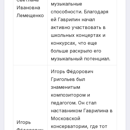
музыкальные
Ивановна
способности. Благодаря
Лемещенко
ей Гаврилин начал
активно участвовать в
школьных концертах и
конкурсах, что еще
больше раскрыло его
музыкальный потенциал.
Игорь Фёдорович
Григольев был
знаменитым
композитором и
педагогом. Он стал
наставником Гаврилина в
Московской
Игорь
консерватории, где тот
Фёдорович