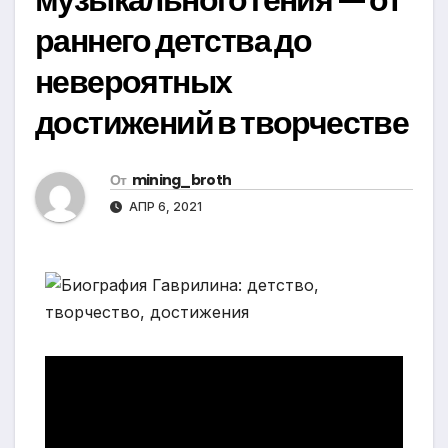
раннего детства до
невероятных
достижений в творчестве
От
mining_broth
АПР 6, 2021