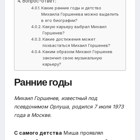
Вопрос-ответ:
Какие ранние годы и детство
Михаила Горшенева можно выделить
в его биографии?
Какую карьеру выбрал Михаил
Горшенев?
Какие достижения может
похвастаться Михаил Горшенев?
Каким образом Михаил Горшенев
закончил свою музыкальную
карьеру?
Ранние годы
Михаил Горшенев, известный под
псевдонимом Орлуша, родился 7 июля 1973
года в Москве.
С самого детства
Миша проявлял