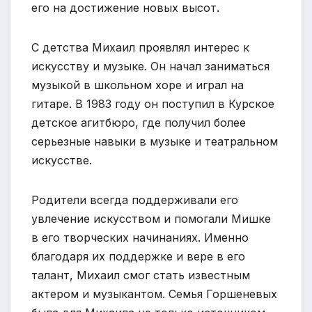
его на достижение новых высот.
С детства Михаил проявлял интерес к
искусству и музыке. Он начал заниматься
музыкой в школьном хоре и играл на
гитаре. В 1983 году он поступил в Курское
детское агитбюро, где получил более
серьезные навыки в музыке и театральном
искусстве.
Родители всегда поддерживали его
увлечение искусством и помогали Мишке
в его творческих начинаниях. Именно
благодаря их поддержке и вере в его
талант, Михаил смог стать известным
актером и музыкантом. Семья Горшеневых