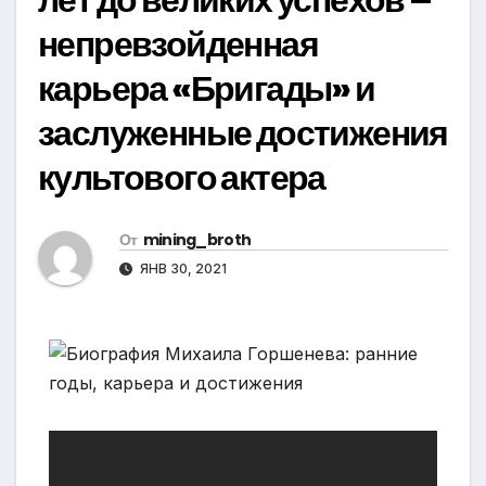
непревзойденная
карьера «Бригады» и
заслуженные достижения
культового актера
От
mining_broth
ЯНВ 30, 2021