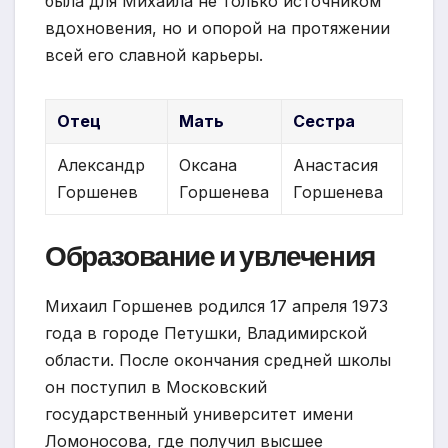
была для Михаила не только источником
вдохновения, но и опорой на протяжении
всей его славной карьеры.
Отец
Мать
Сестра
Александр
Оксана
Анастасия
Горшенев
Горшенева
Горшенева
Образование и увлечения
Михаил Горшенев родился 17 апреля 1973
года в городе Петушки, Владимирской
области. После окончания средней школы
он поступил в Московский
государственный университет имени
Ломоносова, где получил высшее