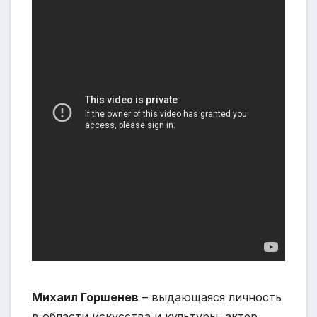
Михаил Горшенев
– выдающаяся личность
в области искусства и культуры, актер,