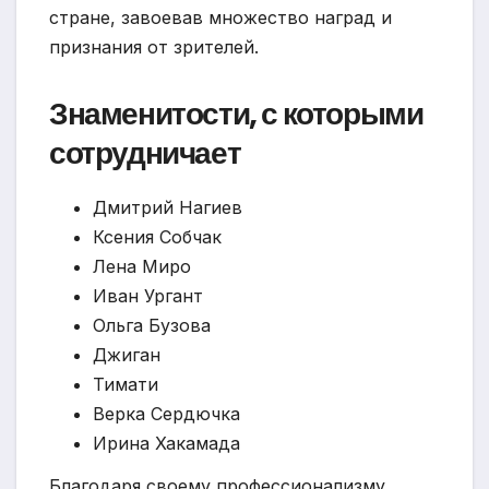
стране, завоевав множество наград и
признания от зрителей.
Знаменитости, с которыми
сотрудничает
Дмитрий Нагиев
Ксения Собчак
Лена Миро
Иван Ургант
Ольга Бузова
Джиган
Тимати
Верка Сердючка
Ирина Хакамада
Благодаря своему профессионализму,