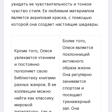
увидеть ее чувствительность и тонкое
чувство стиля. Ее любимым материалом
является акриловая краска, с помощью
которой она создает настоящие шедевры.
Более того,
Олеся является
Кроме того, Олеся
поклонницей
увлекается чтением
активного
и постоянно
образа жизни.
пополняет свою
Она регулярно
библиотеку книгами
занимается
разных жанров. В ее
спортом и
коллекции можно
посещает
найти как классику
тренажерный
мировой
зал. Она
литературы, так и