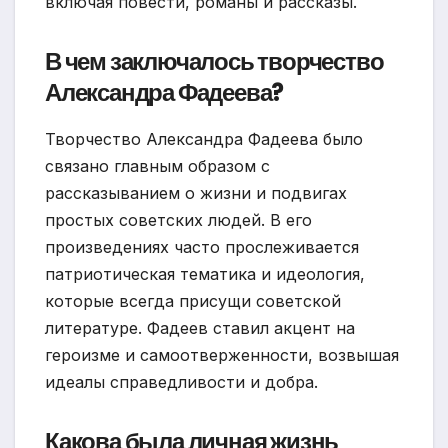
включая повести, романы и рассказы.
В чем заключалось творчество
Александра Фадеева?
Творчество Александра Фадеева было
связано главным образом с
рассказыванием о жизни и подвигах
простых советских людей. В его
произведениях часто прослеживается
патриотическая тематика и идеология,
которые всегда присущи советской
литературе. Фадеев ставил акцент на
героизме и самоотверженности, возвышая
идеалы справедливости и добра.
Какова была личная жизнь