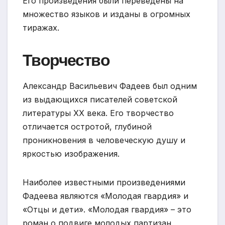
Его произведения были переведены на
множество языков и изданы в огромных
тиражах.
Творчество
Александр Васильевич Фадеев был одним
из выдающихся писателей советской
литературы XX века. Его творчество
отличается остротой, глубиной
проникновения в человеческую душу и
яркостью изображения.
Наиболее известными произведениями
Фадеева являются «Молодая гвардия» и
«Отцы и дети». «Молодая гвардия» – это
роман о подвиге молодых партизан,