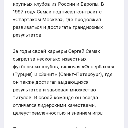
крупных клубов из России и Европы. В
1997 году Семак подписал контракт с
«Спартаком Москва», где продолжил
развиваться и достигать грандиозных
результатов.
За годы своей карьеры Сергей Семак
сыграл за несколько известных
футбольных клубов, включая «Фенербахче»
(Турция) и «Зенит» (Санкт-Петербург), где
он также достигал выдающихся
результатов и завоевал множество
титулов. В своей команде он всегда
отличался лидерскими качествами,
целеустремленностью и знанием игры.