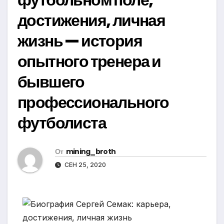
достижения, личная
жизнь — история
опытного тренера и
бывшего
профессионального
футболиста
От
mining_broth
СЕН 25, 2020