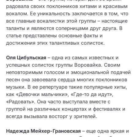
радовала своих поклонников хитами и красивым
вокалом. Ее уникальность заключается в том, что
все главные вокалистки этой группы – настоящие
таланты и являются соперницами друг друга. В
статье представлены основные факты и
достижения этих талантливых солисток.
Оля Цибульская
– одна из самых известных и
успешных солисток группы Воровайка. Своим
неповторимым голосом и эмоциональной подачей
песен она завоевала сердца многих поклонников
музыки. В ее репертуаре такие популярные хиты,
как «Девочки мальчики», «Где-то да идут»,
«Радовать». Она часто выступала вместе с
группой на различных концертах и фестивалях и
всегда вызывала восторг у зрителей.
Надежда Мейхер-Грановская
– еще одна яркая и