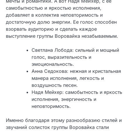
мечты и романтики. А вот Надя Мейхер, с ее
самобытностью и яркостью исполнения,
добавляет в коллектив неповторимость и
достаточную долю энергии. Ее голос способен
взорвать аудиторию и сделать каждое
выступление группы Воровайка незабываемым.
Светлана Лобода: сильный и мощный
голос, выразительность и
эмоциональность.
Анна Седокова: нежная и кристальная
манера исполнения, легкость и
воздушность песен.
Надя Мейхер: самобытность и яркость
исполнения, энергичность и
неповторимость.
Именно благодаря этому разнообразию стилей и
звучаний солисток группы Воровайка стали