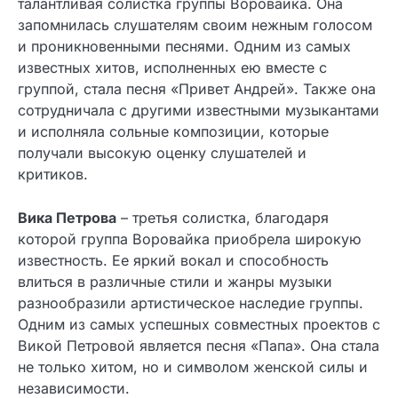
талантливая солистка группы Воровайка. Она
запомнилась слушателям своим нежным голосом
и проникновенными песнями. Одним из самых
известных хитов, исполненных ею вместе с
группой, стала песня «Привет Андрей». Также она
сотрудничала с другими известными музыкантами
и исполняла сольные композиции, которые
получали высокую оценку слушателей и
критиков.
Вика Петрова
– третья солистка, благодаря
которой группа Воровайка приобрела широкую
известность. Ее яркий вокал и способность
влиться в различные стили и жанры музыки
разнообразили артистическое наследие группы.
Одним из самых успешных совместных проектов с
Викой Петровой является песня «Папа». Она стала
не только хитом, но и символом женской силы и
независимости.