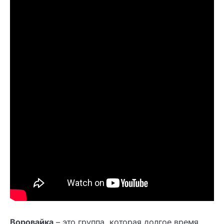
Воровайка
– это группа, которая долгое время