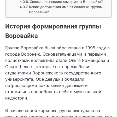
Сколько лет солисткам группы Воровайка?
Какие достижения имеют солистки группы
Воровайка?
История формирования группы
Воровайка
Группа Воровайка была образована в 1995 году в
городе Воронеж. Основательницами и первыми
солистками коллектива стали Ольга Роженцова и
Ольга Шелест, которые в то время были
студентками Воронежского государственного
университета. Обе девушки обладали
потрясающими вокальными данными и
стремились попробовать себя в музыкальной
индустрии.
В начале своей карьеры группа выступала на
различных городских концертах и фестивалях, где